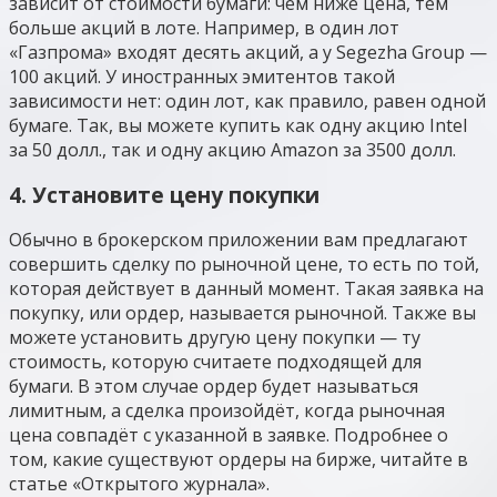
зависит от стоимости бумаги: чем ниже цена, тем
больше акций в лоте. Например, в один лот
«Газпрома» входят десять акций, а у Segezha Group —
100 акций. У иностранных эмитентов такой
зависимости нет: один лот, как правило, равен одной
бумаге. Так, вы можете купить как одну акцию Intel
за 50 долл., так и одну акцию Amazon за 3500 долл.
4. Установите цену покупки
Обычно в брокерском приложении вам предлагают
совершить сделку по рыночной цене, то есть по той,
которая действует в данный момент. Такая заявка на
покупку, или ордер, называется рыночной. Также вы
можете установить другую цену покупки — ту
стоимость, которую считаете подходящей для
бумаги. В этом случае ордер будет называться
лимитным, а сделка произойдёт, когда рыночная
цена совпадёт с указанной в заявке. Подробнее о
том, какие существуют ордеры на бирже, читайте в
статье «Открытого журнала».