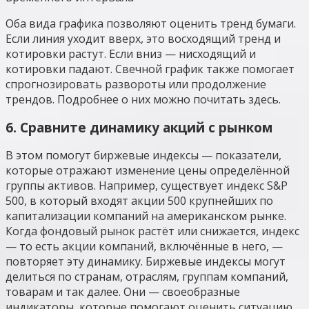
Оба вида графика позволяют оценить тренд бумаги.
Если линия уходит вверх, это восходящий тренд и
котировки растут. Если вниз — нисходящий и
котировки падают. Свечной график также помогает
спрогнозировать развороты или продолжение
трендов. Подробнее о них можно почитать здесь.
6. Сравните динамику акций с рынком
В этом помогут биржевые индексы — показатели,
которые отражают изменение цены определённой
группы активов. Например, существует индекс S&P
500, в который входят акции 500 крупнейших по
капитализации компаний на американском рынке.
Когда фондовый рынок растёт или снижается, индекс
— то есть акции компаний, включённые в него, —
повторяет эту динамику. Биржевые индексы могут
делиться по странам, отраслям, группам компаний,
товарам и так далее. Они — своеобразные
индикаторы, которые помогают оценить ситуацию