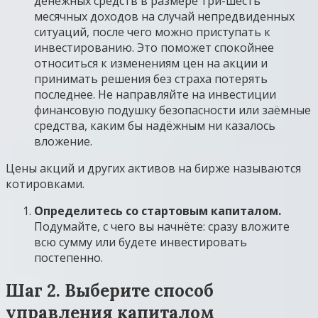
денежных средств в размере три-шесть
месячных доходов на случай непредвиденных
ситуаций, после чего можно приступать к
инвестированию. Это поможет спокойнее
относиться к изменениям цен на акции и
принимать решения без страха потерять
последнее. Не направляйте на инвестиции
финансовую подушку безопасности или заёмные
средства, каким бы надёжным ни казалось
вложение.
Цены акций и других активов на бирже называются
котировками.
Определитесь со стартовым капиталом.
Подумайте, с чего вы начнёте: сразу вложите
всю сумму или будете инвестировать
постепенно.
Шаг 2. Выберите способ
управления капиталом