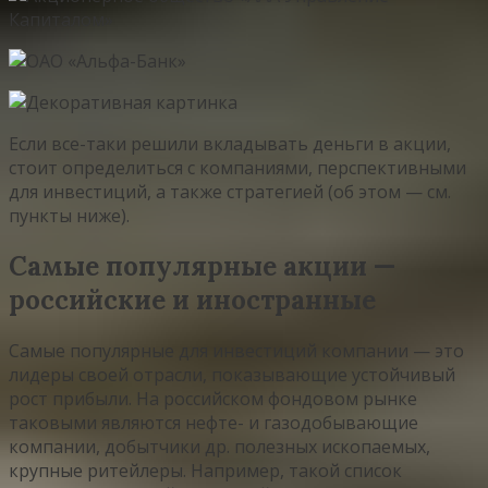
Если все-таки решили вкладывать деньги в акции,
стоит определиться с компаниями, перспективными
для инвестиций, а также стратегией (об этом — см.
пункты ниже).
Самые популярные акции —
российские и иностранные
Самые популярные для инвестиций компании — это
лидеры своей отрасли, показывающие устойчивый
рост прибыли. На российском фондовом рынке
таковыми являются нефте- и газодобывающие
компании, добытчики др. полезных ископаемых,
крупные ритейлеры. Например, такой список