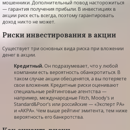
мошенники. Дополнительный повод насторожиться
— гарантия получения прибыли. В инвестициях в
акции риск есть всегда, поэтому гарантировать
доход никто не может.
Риски инвестирования в акции
Существует три основных вида риска при вложении
денег в акции.
Кредитный.
Он подразумевает, что у любой
компании есть вероятность обанкротиться. В
таком случае акции обесценятся, а вы потеряете
свои вложения. Кредитные риски оценивают
специальные рейтинговые агентства —
например, международные Fitch, Moody′s и
Standard&Poor’s или российские — «Эксперт РА»
и «АКРА». Чем выше рейтинг эмитента, тем ниже
вероятность его банкротства.