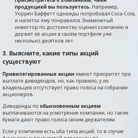
продукцией вы пользуетесь.
Например,
Уоррен Баффетт однажды попробовал Coca-Cola,
и напиток ему понравился. Знаменитый
инвестор по достоинству оценил компанию и
держит её акции в своём портфеле уже
несколько десятков лет.
3. Выясните, какие типы акций
существуют
Привилегированные акции
имеют приоритет при
выплате дивидендов, но, как правило, у их
владельцев отсутствует право голоса на собрании
акционеров.
Дивиденды по
обыкновенным акциям
выплачиваются на усмотрение компании, но такие
бумаги дают право голоса своим держателям.
Если у компании есть оба типа акций, то в случае
финансовых трудностей дивиденды по