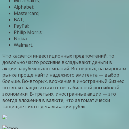
McDonald’s;
Alphabet;
Mastercard;
BAT;
PayPal;
Philip Morris;
Nokia;
Walmart.
Что касается инвестиционных предпочтений, то
довольно часто россияне вкладывают деньги в
акции зарубежных компаний. Во-первых, на мировом
рынке проще найти надежного эмитента — выбор
больше. Во-вторых, вложения в иностранный бизнес
позволят защититься от нестабильной российской
экономики. В-третьих, иностранные акции — это
всегда вложения в валюте, что автоматически
защищает их от девальвации рубля.