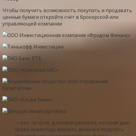
Чтобы получить возможность покупать и продавать
ценные бумаги откройте счёт в брокерской или
управляющей компании
— это, по сути, долговая расписка, которая дает
право инвестору вернуть деньги и получить