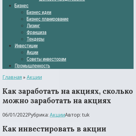
Бизнес
Бизнес идеи
Бизнес планирование
Лизинг
Франшиза
Тендеры
Инвестиции
Акции
Советы инвесторам
Промышленность
Главная
»
Акции
Как заработать на акциях, сколько
можно заработать на акциях
06/01/2022
Рубрика:
Акции
Автор:
tuk
Как инвестировать в акции