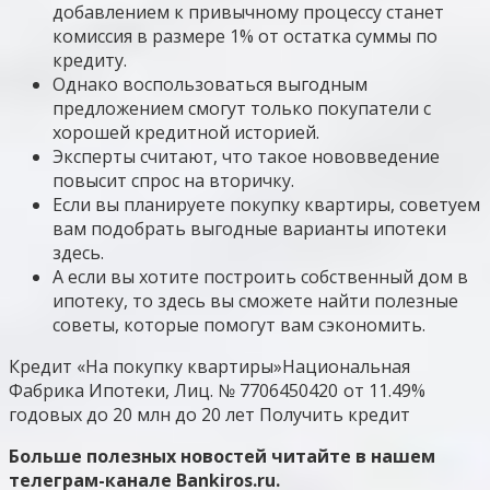
добавлением к привычному процессу станет
комиссия в размере 1% от остатка суммы по
кредиту.
Однако воспользоваться выгодным
предложением смогут только покупатели с
хорошей кредитной историей.
Эксперты считают, что такое нововведение
повысит спрос на вторичку.
Если вы планируете покупку квартиры, советуем
вам подобрать выгодные варианты ипотеки
здесь.
А если вы хотите построить собственный дом в
ипотеку, то здесь вы сможете найти полезные
советы, которые помогут вам сэкономить.
Кредит «На покупку квартиры»
Национальная
Фабрика Ипотеки, Лиц. № 7706450420
от 11.49%
годовых до 20 млн
до 20 лет
Получить кредит
Больше полезных новостей читайте в нашем
телеграм-канале Bankiros.ru.