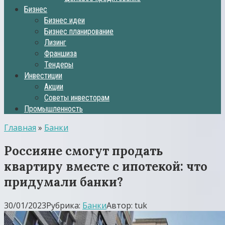
Бизнес
Бизнес идеи
Бизнес планирование
Лизинг
Франшиза
Тендеры
Инвестиции
Акции
Советы инвесторам
Промышленность
Главная
»
Банки
Россияне смогут продать
квартиру вместе с ипотекой: что
придумали банки?
30/01/2023
Рубрика:
Банки
Автор:
tuk