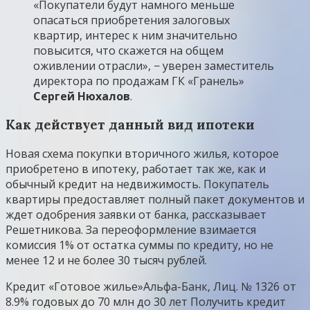
«Покупатели будут намного меньше
опасаться приобретения залоговых
квартир, интерес к ним значительно
повысится, что скажется на общем
оживлении отрасли», − уверен заместитель
директора по продажам ГК «Гранель»
Сергей Нюхалов
.
Как действует данный вид ипотеки
Новая схема покупки вторичного жилья, которое
приобретено в ипотеку, работает так же, как и
обычный кредит на недвижимость. Покупатель
квартиры предоставляет полный пакет документов и
ждет одобрения заявки от банка, рассказывает
Решетникова. За переоформление взимается
комиссия 1% от остатка суммы по кредиту, но не
менее 12 и не более 30 тысяч рублей.
Кредит «Готовое жилье»
Альфа-Банк, Лиц. № 1326
от
8.9% годовых до 70 млн
до 30 лет
Получить кредит