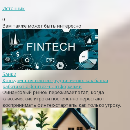
Источник
0
Вам также может быть интересно
Банки
Конкуренция или сотрудничество: как банки
работают с финтех-платформами
Финансовый рынок переживает этап, когда
классические игроки постепенно перестают
воспринимать финтех-стартапы как только угрозу.