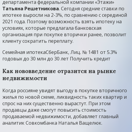
департамента федеральной компании «Этажи»
Татьяна Решетникова
. Сегодня средние ставки по
ипотеке выросли на 2-3%, по сравнению с серединой
2021 года. Поэтому возможность взять ипотеку на
условиях, которые предлагала банковская
организация при покупке вторички ранее, позволит
клиенту сократить переплату.
Семейная ипотека
СберБанк, Лиц. № 1481
от 5.3%
годовых до 30 млн
до 30 лет
Получить кредит
Как нововведение отразится на рынке
недвижимости
Когда россияне увидят выгоду в покупке вторичного
жилья по новой схеме, ликвидность таких квартир и
спрос на них существенно вырастут. При этом
продавцы даже смогут повысить стоимость
продаваемой недвижимости, добавляет главный
аналитик Совкомбанка Наталья Ващелюк.