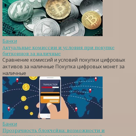
Банки
Актуальные комиссии и условия при покупке
биткоинов за наличные
Сравнение комиссий и условий покупки цифровых
активов за наличные Покупка цифровых монет за
наличные
Банки
Прозрачность блокчейна: возможности и