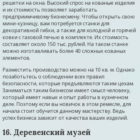
решетки на окна. Высокий спрос на кованые изделия
и их стоимость позволяет заработать
предприимчивому бизнесмену. Чтобы открыть свою
мини-кузницу, вам потребуется станки для
декоративной гибки, а также для холодной и горячей
ковки с газовой печью в комплекте. Их стоимость
составляет около 150 тыс. рублей. На таком станке
можно изготавливать более 40 сложных кованых
элементов.
Разместить производство можно на 10 кв. м. Однако
позаботьтесь о соблюдении всех правил
безопасности, которые предъявляются таким цехам.
Заниматься таким бизнесом имеет смысл человеку,
который имеет навык и опыт работы в кузнечном
деле. Поэтому если вы новичок в этом ремесле, для
начала стоит обучится данному мастерству. Ведь
успех бизнеса зависит от качества ваших изделий.
16. Деревенский музей