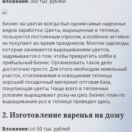
Вложения:
300 тыс. рублей
Бизнес на цветах всегда был одним самых надежных
видов заработка. Цветы, выращенные в теплице,
пользуются постоянным спросом, а особенно активно
их покупают во время праздников. Многие садоводы,
которые занимаются выращиванием цветов,
задумываются о том, чтобы превратить хобби в
прибыльный бизнес. Организовать такое дело
достаточно просто. Для этого необходим земельный
участок, отапливаемая и освещаемая теплица;
хороший посадочный материал; оптовая база,
покупающая цветы. Чаще всего в тепличных
условиях выращивают розы на срез. Бизнес-план по
выращиванию роз в теплице приведен здесь.
2. Изготовление варенья на дому
Вложения:
от 50 тыс. рублей