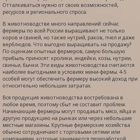
Отталкиваться нужно от своих возможностей,
ресурсов и регионального спроса.
В животноводстве много направлений: сейчас
фермеры по всей России выращивают не только
коров и свиней, но также нутрий, раков, пчел и даже
верблюдов. Что выгодно выращивать на продажу?
По оценкам опытных фермеров, самую большую
прибыль приносят: кролики, индейки, козы, нутрии,
свиньи, бычки. Эти виды животноводства считаются
наиболее выгодными в условиях мини-фермы. 4-5
особей могут обеспечить фермеру высокий доход при
относительно небольших затратах.
Вся продукция животноводства востребована в
любое время, поэтому сбыт не составит проблем.
Начинающие фермеры могут продавать мясо, яйца и
другую продукцию на рынках или через небольшие
местные магазины. Крупные фермерские хозяйства
обычно сотрудничают с торговыми сетями или
компаниями, которые занимаются переработкой