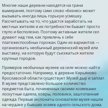
Многие наши деревни находятся на грани
вымирания, поэтому само слово «бизнес» может
вызывать иногда лишь горькую усмешку.
Рассчитывать на то, что удастся заработать на
местных жителях и их потребностях бывает просто
глупо и бесполезно. Поэтому активные жители сел
думают над тем, как привлечь к себе
платежеспособных горожан. Один из вариантов —
организовать необычный деревенский музей или
выставку, на которую будут съезжаться жители
крупных городов.
Примеров необычных музеев на селе можно найти
предостаточно. Например, в деревне Кирьяново
Ярославской области существует Музей дыр и заплат.
В музее представлено большое количество
предметов быта, починенных своими хозяевами:
лоскутные одеяла, ковры, половики, заштопанная
одежда. Первые экспонаты основатели музея нашли
на чердаке у бывших хозяев одного сельского дома.