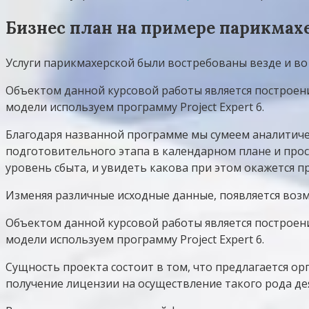
Бизнес план на примере парикмах
Услуги парикмахерской были востребованы везде и во
Объектом данной курсовой работы является построе
модели используем программу Project Expert 6.
Благодаря названной программе мы сумеем аналитиче
подготовительного этапа в календарном плане и прос
уровень сбыта, и увидеть какова при этом окажется п
Изменяя различные исходные данные, появляется возм
Объектом данной курсовой работы является построе
модели используем программу Project Expert 6.
Сущность проекта состоит в том, что предлагается ор
получение лицензии на осуществление такого рода д