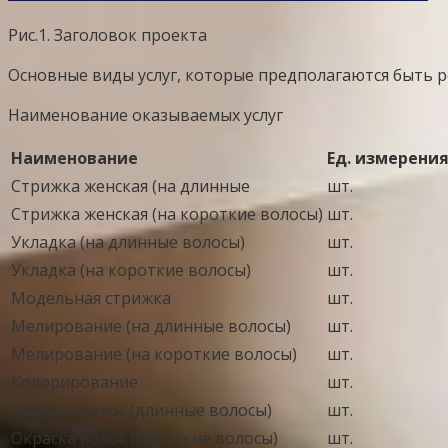
Рис.1. Заголовок проекта
Основные виды услуг, которые предполагаются быть 
Наименование оказываемых услуг
Наименование
Ед. измерени
Стрижка женская (на длинные
шт.
Стрижка женская (на короткие волосы)
шт.
Укладка (на длинные волосы)
шт.
Укладка (на короткие волосы)
шт.
Модельная стрижка
шт.
Мелирование (на длинные волосы)
шт.
Мелирование (на короткие волосы)
шт.
Колорирование
шт.
Окраска волос (длинные волосы)
шт.
Окраска волос (короткие волосы)
шт.