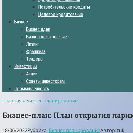
Потребительские кредиты
Целевое кредитование
Бизнес
Бизнес идеи
Бизнес планирование
Лизинг
Франшиза
Тендеры
Инвестиции
Акции
Советы инвесторам
Промышленность
Главная
»
Бизнес планирование
Бизнес-план: План открытия пари
18/06/2022
Рубрика:
Бизнес планирование
Автор:
tuk