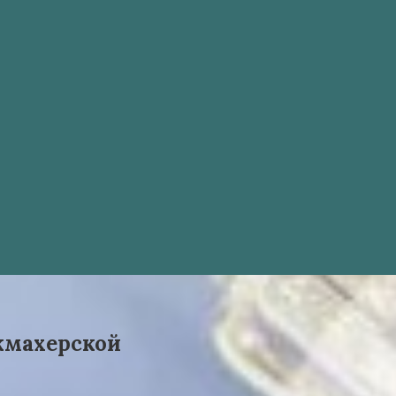
кмахерской