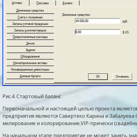
Рис.4. Стартовый баланс
Первоначальной и настоящей целью проекта является
предприятия являются Савертеко Карина и Забалуева О
мелирование и колорирование,VIP-прически (свадебны
На начальном этапе предприятие не может занять зн