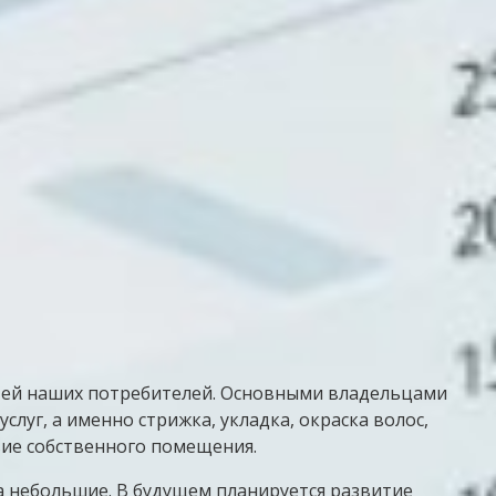
стей наших потребителей. Основными владельцами
луг, а именно стрижка, укладка, окраска волос,
вие собственного помещения.
а небольшие. В будущем планируется развитие