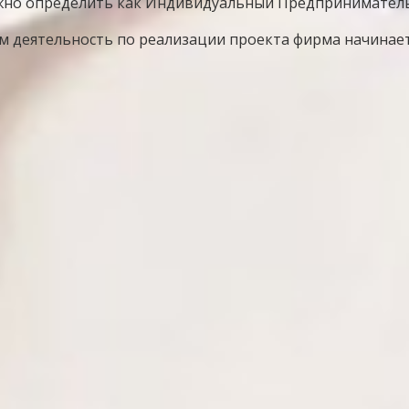
жно определить как Индивидуальный Предприниматель
ом деятельность по реализации проекта фирма начинает 