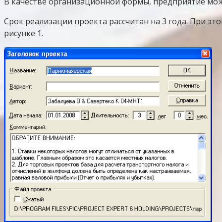
В качестве организационной формы, предприятие мо
Срок реализации проекта рассчитан на 3 года. При эт
рисунке 1.