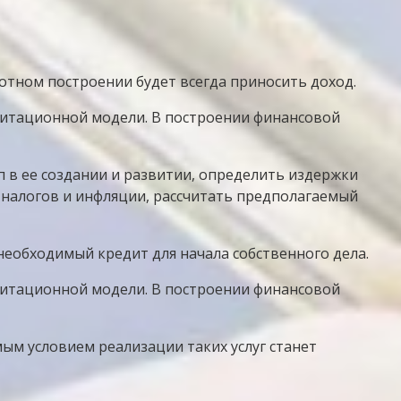
отном построении будет всегда приносить доход.
митационной модели. В построении финансовой
 в ее создании и развитии, определить издержки
 налогов и инфляции, рассчитать предполагаемый
еобходимый кредит для начала собственного дела.
митационной модели. В построении финансовой
мым условием реализации таких услуг станет