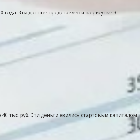
10 года. Эти данные представлены на рисунке 3.
0 тыс. руб. Эти деньги явились стартовым капиталом