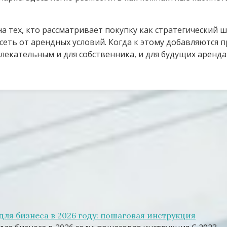
 тех, кто рассматривает покупку как стратегический ша
сеть от арендных условий. Когда к этому добавляются 
влекательным и для собственника, и для будущих аренд
я бизнеса в 2026 году: пошаговая инструкция