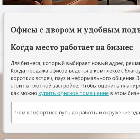
Офисы с двором и удобным под
Когда место работает на бизнес
Для бизнеса, который выбирает новый адрес, решаю
Когда продажа офисов ведется в комплексе с благ
коротких встреч, пауз и неформального общения. З
стоит в плотной застройке. Чтобы оценить планиро
как можно
купить офисное помещение
в этом бизн
Чем комфортнее путь до работы и окружение зда