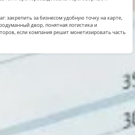
г: закрепить за бизнесом удобную точку на карте,
продуманный двор, понятная логистика и
аторов, если компания решит монетизировать часть