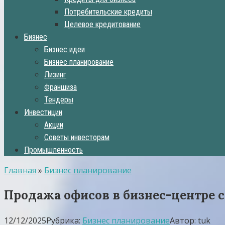
Потребительские кредиты
Целевое кредитование
Бизнес
Бизнес идеи
Бизнес планирование
Лизинг
Франшиза
Тендеры
Инвестиции
Акции
Советы инвесторам
Промышленность
Главная
»
Бизнес планирование
Продажа офисов в бизнес-центре с
12/12/2025
Рубрика:
Бизнес планирование
Автор:
tuk