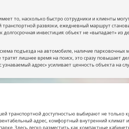
еет то, насколько быстро сотрудники и клиенты могут 
й транспортной развязки, ежедневный маршрут станови
 долгосрочная инвестиция: объект не «выпадает» из де
хема подъезда на автомобиле, наличие парковочных ме
не тратят лишнее время на поиск, это сразу повышает д
с узнаваемый адрес» усиливает ценность объекта на сл
шей транспортной доступностью выбирают не только к
езентабельный адрес, комфортный внутренний климат и
 парке. Здесь легко разместить как компактные кабинет