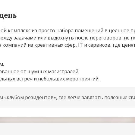
 день
 комплекс из просто набора помещений в цельное про
между задачами или выдохнуть после переговоров, не 
компаний из креативных сфер, IT и сервисов, где ценя
м.
ованное от шумных магистралей.
льных встреч и небольших мероприятий.
«клубом резидентов», где легче завязать полезные свя