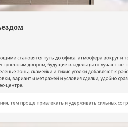
ъездом
щими становятся путь до офиса, атмосфера вокруг и то
оустроенным двором, будущие владельцы получают не т
еленые зоны, скамейки и тихие уголки добавляют к раб
вки, варианты метражей и условия сделки, удобно сраз
ес-центре.
ния, тем проще привлекать и удерживать сильных сотр