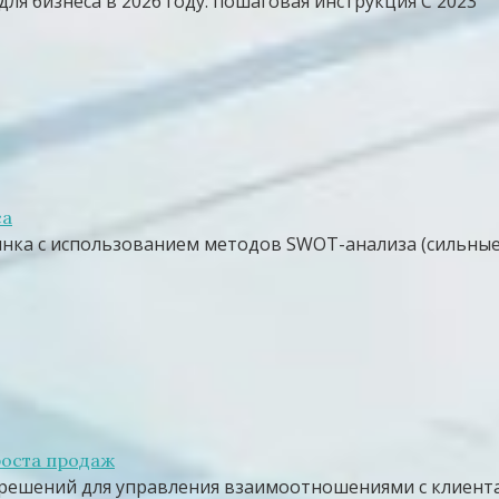
 бизнеса в 2026 году: пошаговая инструкция С 2023
са
нка с использованием методов SWOT-анализа (сильные
роста продаж
ешений для управления взаимоотношениями с клиентам