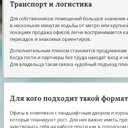
Транспорт и логистика
Для собственников помещений большое значение им
в нескольких минутах ходьбы от метро или крупно
локациях продажа офисов легче воспринимается как
пересадок и знакомых ориентиров.
Дополнительным плюсом становятся продуманная с
Когда гости и партнеры без труда находят вход и 
Для владельца такая связка «удобный подъезд плю
Для кого подходит такой формат
Офисы в комплексе с ландшафтным двором и хоро
которые планируют рост. Для них важно иметь пр
чувствовать себя на работе почти как в городском