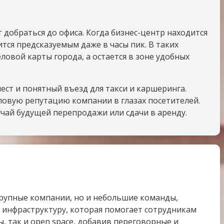
добраться до офиса. Когда бизнес-центр находится
тся предсказуемым даже в часы пик. В таких
ловой карты города, а остается в зоне удобных
ст и понятный въезд для такси и каршеринга.
еловую репутацию компании в глазах посетителей.
учай будущей перепродажи или сдачи в аренду.
рупные компании, но и небольшие команды,
 инфраструктуру, которая помогает сотрудникам
ы, так и open space, добавив переговорные и