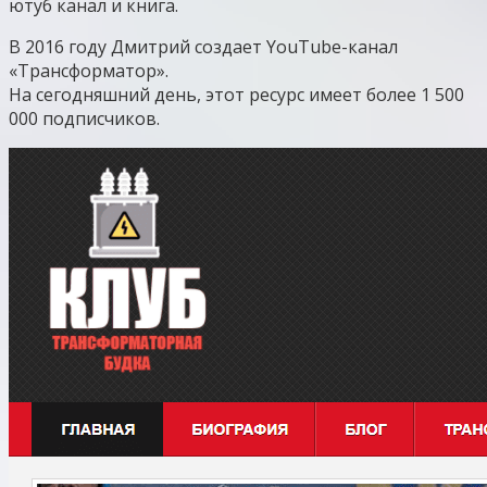
ютуб канал и книга.
В 2016 году Дмитрий создает YouTube-канал
«Трансформатор».
На сегодняшний день, этот ресурс имеет более 1 500
000 подписчиков.