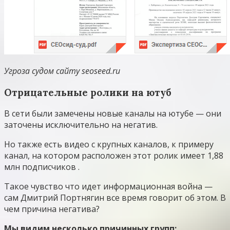
Угроза судом сайту seoseed.ru
Отрицательные ролики на ютуб
В сети были замечены новые каналы на ютубе — они
заточены исключительно на негатив.
Но также есть видео с крупных каналов, к примеру
канал, на котором расположен этот ролик имеет 1,88
млн подписчиков .
Такое чувство что идет информационная война —
сам Дмитрий Портнягин все время говорит об этом. В
чем причина негатива?
Мы видим несколько причинных групп: