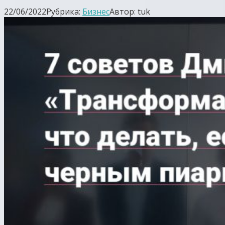
22/06/2022
Рубрика:
Бизнес
Автор:
tuk