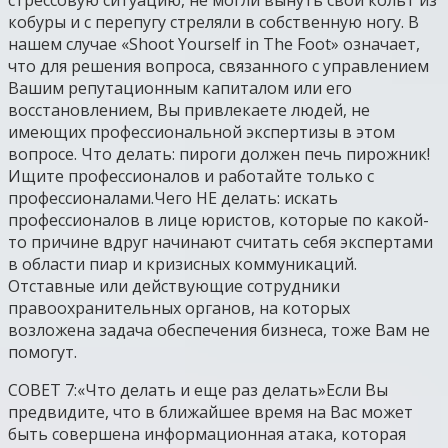
кобуры и с перепугу стреляли в собственную ногу. В
нашем случае «Shoot Yourself in The Foot» означает,
что для решения вопроса, связанного с управлением
Вашим репутационным капиталом или его
восстановлением, Вы привлекаете людей, не
имеющих профессиональной экспертизы в этом
вопросе. Что делать: пироги должен печь пирожник!
Ищите профессионалов и работайте только с
профессионалами.Чего НЕ делать: искать
профессионалов в лице юристов, которые по какой-
то причине вдруг начинают считать себя экспертами
в области пиар и кризисных коммуникаций.
Отставные или действующие сотрудники
правоохранительных органов, на которых
возложена задача обеспечения бизнеса, тоже Вам не
помогут.
СОВЕТ 7:«Что делать и еще раз делать»Если Вы
предвидите, что в ближайшее время на Вас может
быть совершена информационная атака, которая