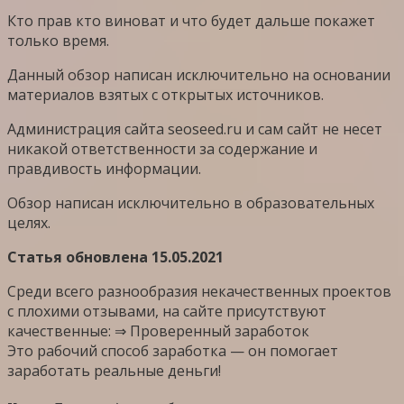
Кто прав кто виноват и что будет дальше покажет
только время.
Данный обзор написан исключительно на основании
материалов взятых с открытых источников.
Администрация сайта seoseed.ru и сам сайт не несет
никакой ответственности за содержание и
правдивость информации.
Обзор написан исключительно в образовательных
целях.
Статья обновлена 15.05.2021
Среди всего разнообразия некачественных проектов
с плохими отзывами, на сайте присутствуют
качественные: ⇒ Проверенный заработок
Это рабочий способ заработка — он помогает
заработать реальные деньги!