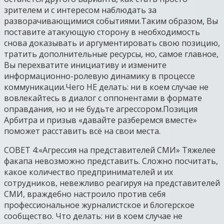
зрителем и с интересом наблюдать за
разворачивающимися событиями.Таким образом, Вы
поставите атакующую сторону в необходимость
снова доказывать и аргументировать свою позицию,
тратить дополнительные ресурсы, но, самое главное,
Вы перехватите инициативу и измените
информационно-ролевую динамику в процессе
коммуникации.Чего НЕ делать: ни в коем случае не
вовлекайтесь в диалог с оппонентами в формате
оправдания, но и не будьте агрессором.Позиция
Арбитра и призыв «давайте разберемся вместе»
поможет расставить всё на свои места.
СОВЕТ 4:«Агрессия на представителей СМИ» Тяжелее
факапа невозможно представить. Сложно посчитать,
какое количество предпринимателей и их
сотрудников, невежливо реагируя на представителей
СМИ, враждебно настроило против себя
профессиональное журналистское и блогерское
сообщество. Что делать: ни в коем случае не