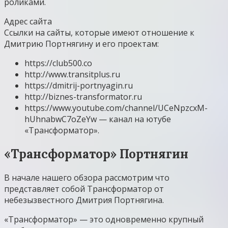
роликами.
Адрес сайта
Ссылки на сайты, которые имеют отношение к
Дмитрию Портнягину и его проектам:
https://club500.co
http://www.transitplus.ru
https://dmitrij-portnyagin.ru
http://biznes-transformator.ru
https://www.youtube.com/channel/UCeNpzcxM-
hUhnabwC7oZeYw — канал на ютубе
«Трансформатор».
«Трансформатор» Портнягин
В начале нашего обзора рассмотрим что
представляет собой Трансформатор от
небезызвестного Дмитрия Портнягина.
«Трансформатор» — это одновременно крупный