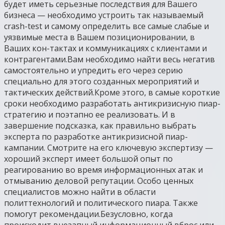
будет иметь серьезные последствия для Вашего
бизнеса — необходимо устроить так называемый
crash-test и самому определить все самые слабые и
уязвимые места в Вашем позиционировании, в
Ваших кон-тактах и коммуникациях с клиентами и
контрагентами.Вам необходимо найти весь негатив
самостоятельно и упредить его через серию
специально для этого созданных мероприятий и
тактических действий.Кроме этого, в самые короткие
сроки необходимо разработать антикризисную пиар-
стратегию и поэтапно ее реализовать. И в
завершение подсказка, как правильно выбрать
эксперта по разработке антикризисной пиар-
кампании. Смотрите на его ключевую экспертизу —
хороший эксперт имеет большой опыт по
реагированию во время информационных атак и
отмыванию деловой репутации. Особо ценных
специалистов можно найти в области
политтехнологий и политического пиара. Также
помогут рекомендации.Безусловно, когда
происходит внезапный информационный вброс или