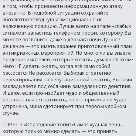
в том, чтобы произвести информационную атаку
внезапно. В подобной ситуации сохраняйте
абсолютно холодную и эмоционально не
включенную позицию. Лучше всего на этапе «слабых
сигналов» запастись телефоном профи, которому Вы
можете позвонить даже в два часа ночи.Лучшее
решение — это иметь заранее приготовленный план
антикризисных мероприятий. Но много ли вы знаете
предпринимателей, которые хотя бы думали об этом?
Чего НЕ делать: ждать, когда всё само собой
рассосется.Не рассосется. Выбирая стратегию
нереагирования на репутационный негатив, Вы сами
закладываете под себя мину замедленного действия.
И даже, если про-изойдет чудо и общественный
резонанс начнёт затихать, но его причина не будет
устранена, мина сдетонирует при первом удобном
случае.
СОВЕТ 3:«Оправдание топит»Самая худшая вещь,
которую только можно сделать — это принять