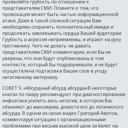
проявляйте грубость по отношению к
представителям СМИ. Помните о том, что
провокация может быть частью информационной
атаки. Даже в такой сложной ситуации Вам
необходимо сохранять положительный имидж и
продолжать завоевывать сердца Вашей аудитории.
Грубость и агрессия неприемлемы, и играют на руку
противнику. Чего не делать: не давать
представителям СМИ комментарии, если Вы не
уверены, что они будут опубликованы в том
контексте, который Вы подразумевали, и не будет
осуществлена подтасовка Ваших слов в угоду
негативному материалу.
СОВЕТ 5: «Абсурдный абсурд абсурда»В некоторых
книгах по пиару рекомендуют при диагностировании
инфоатаки усилить весь негатив, в котором Вас
обвиняют до максимума, довести его до логического
абсурда. В одном из своих видео Григорий Аветов,
комментируя ситуацию с организационными
проблемами при весьма высокой цене за билет на