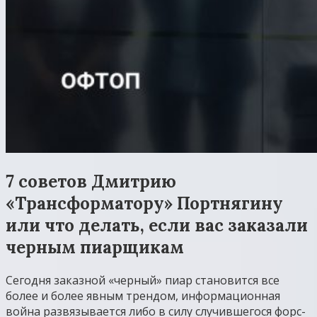
7 советов Дмитрию
«Трансформатору» Портнягину
или что делать, если вас заказали
черным пиарщикам
Сегодня заказной «черный» пиар становится все
более и более явным трендом, информационная
война развязывается либо в силу случившегося форс-