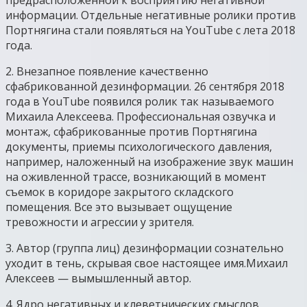
информации. Отдельные негативные ролики против
Портнягина стали появляться на YouTube с лета 2018
года.
2. Внезапное появление качественно
сфабрикованной дезинформации. 26 сентября 2018
года в YouTube появился ролик так называемого
Михаила Алексеева. Профессиональная озвучка и
монтаж, сфабрикованные против Портнягина
документы, приемы психологического давления,
например, наложенный на изображение звук машин
на оживленной трассе, возникающий в момент
съемок в коридоре закрытого складского
помещения. Все это вызывает ощущение
тревожности и агрессии у зрителя.
3. Автор (группа лиц) дезинформации сознательно
уходит в тень, скрывая свое настоящее имя.Михаил
Алексеев — вымышленный автор.
4. Ядро негативных и клеветнических смыслов