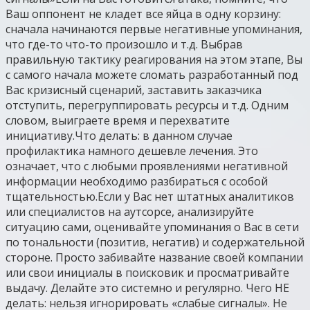
Ваш оппонент не кладет все яйца в одну корзину:
сначала начинаются первые негативные упоминания,
что где-то что-то произошло и т.д. Выбрав
правильную тактику реагирования на этом этапе, Вы
с самого начала можете сломать разработанный под
Вас кризисный сценарий, заставить заказчика
отступить, перегруппировать ресурсы и т.д. Одним
словом, выиграете время и перехватите
инициативу.Что делать: в данном случае
профилактика намного дешевле лечения. Это
означает, что с любыми проявлениями негативной
информации необходимо разбираться с особой
тщательностью.Если у Вас нет штатных аналитиков
или специалистов на аутсорсе, анализируйте
ситуацию сами, оценивайте упоминания о Вас в сети
по тональности (позитив, негатив) и содержательной
стороне. Просто забивайте название своей компании
или свои инициалы в поисковик и просматривайте
выдачу. Делайте это системно и регулярно. Чего НЕ
делать: нельзя игнорировать «слабые сигналы». Не