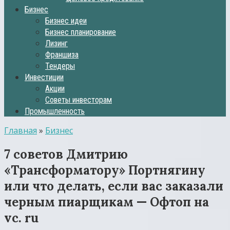
Бизнес
Бизнес идеи
Бизнес планирование
Лизинг
Франшиза
Тендеры
Инвестиции
Акции
Советы инвесторам
Промышленность
Главная
»
Бизнес
7 советов Дмитрию
«Трансформатору» Портнягину
или что делать, если вас заказали
черным пиарщикам — Офтоп на
vc. ru