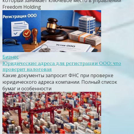
который занимает ключевое место в управлении
Freedom Holding
Бизнес
Юридические адреса для регистрации ООО: что
проверит налоговая
Какие документы запросит ФНС при проверке
юридического адреса компании. Полный список
бумаг и особенности