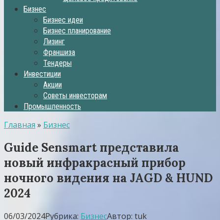
Бизнес
Бизнес идеи
Бизнес планирование
Лизинг
Франшиза
Тендеры
Инвестиции
Акции
Советы инвесторам
Промышленность
Главная
»
Бизнес
Guide Sensmart представила
новый инфракрасный прибор
ночного видения на JAGD & HUND
2024
06/03/2024
Рубрика:
Бизнес
Автор:
tuk