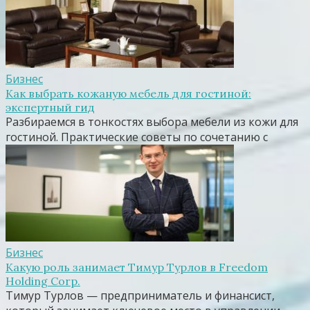
Бизнес
Как выбрать кожаную мебель для гостиной:
экспертный гид
Разбираемся в тонкостях выбора мебели из кожи для
гостиной. Практические советы по сочетанию с
Бизнес
Какую роль занимает Тимур Турлов в Freedom
Holding Corp.
Тимур Турлов — предприниматель и финансист,