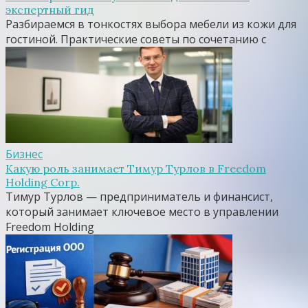
экспертный гид
Разбираемся в тонкостях выбора мебели из кожи для
гостиной. Практические советы по сочетанию с
Бизнес
Какую роль занимает Тимур Турлов в Freedom
Holding Corp.
Тимур Турлов — предприниматель и финансист,
который занимает ключевое место в управлении
Freedom Holding