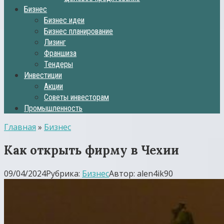
Бизнес
Бизнес идеи
Бизнес планирование
Лизинг
Франшиза
Тендеры
Инвестиции
Акции
Советы инвесторам
Промышленность
Главная
»
Бизнес
Как открыть фирму в Чехии
09/04/2024
Рубрика:
Бизнес
Автор:
alen4ik90