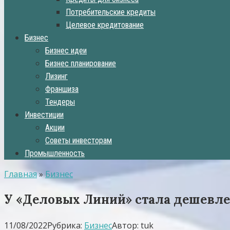
Потребительские кредиты
Целевое кредитование
Бизнес
Бизнес идеи
Бизнес планирование
Лизинг
Франшиза
Тендеры
Инвестиции
Акции
Советы инвесторам
Промышленность
Главная
»
Бизнес
У «Деловых Линий» стала дешевле 
11/08/2022
Рубрика:
Бизнес
Автор:
tuk