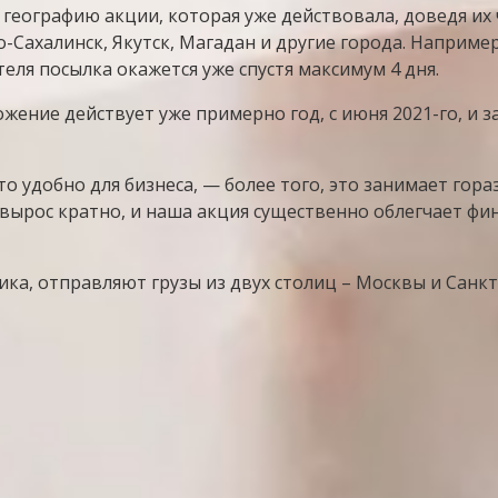
географию акции, которая уже действовала, доведя их 
ахалинск, Якутск, Магадан и другие города. Например,
чателя посылка окажется уже спустя максимум 4 дня.
жение действует уже примерно год, с июня 2021-го, и з
то удобно для бизнеса, — более того, это занимает го
вырос кратно, и наша акция существенно облегчает фи
ика, отправляют грузы из двух столиц – Москвы и Санкт