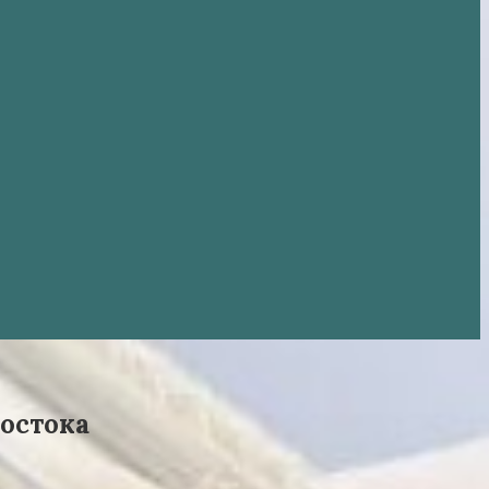
Востока