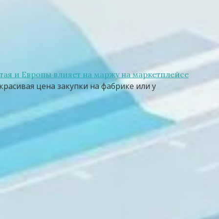
тая и Европы влияет на маржу на маркетплейсе
красивая цена закупки на фабрике или у