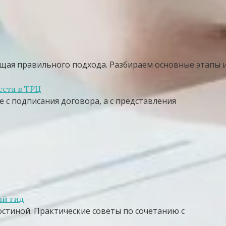
ующая правильного подхода. Разбираем основные этапы 
еста в ТРЦ
 с подписания договора, а с представления
ый гид
остиной. Практические советы по сочетанию с