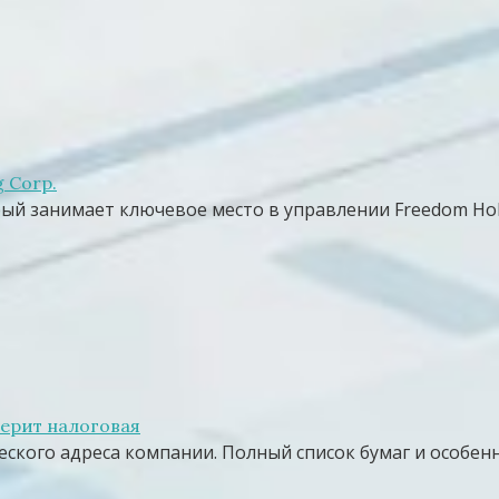
 Corp.
ый занимает ключевое место в управлении Freedom Hol
ерит налоговая
ского адреса компании. Полный список бумаг и особен