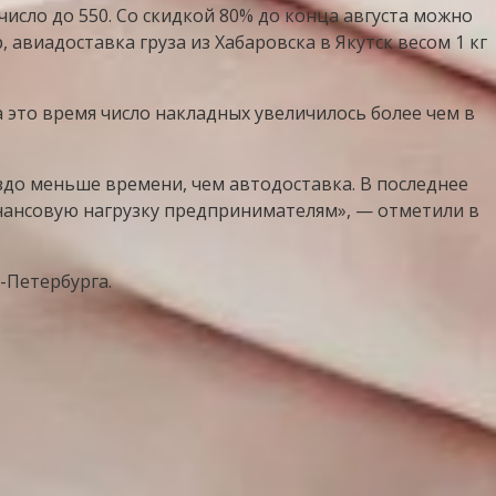
число до 550. Со скидкой 80% до конца августа можно
 авиадоставка груза из Хабаровска в Якутск весом 1 кг
а это время число накладных увеличилось более чем в
раздо меньше времени, чем автодоставка. В последнее
нансовую нагрузку предпринимателям», — отметили в
-Петербурга.