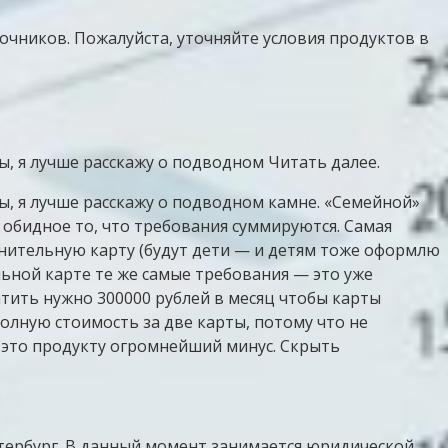
очников. Пожалуйста, уточняйте условия продуктов в
, я лучше расскажу о подводном Читать далее.
, я лучше расскажу о подводном камне. «Семейной»
 обидное то, что требования суммируются. Самая
нительную карту (будут дети — и детям тоже оформлю
льной карте те же самые требования — это уже
атить нужно 300000 рублей в месяц чтобы карты
полную стоимость за две карты, потому что не
а это продукту огромнейший минус. Скрыть
Петербург. В данный момент занимается юридической