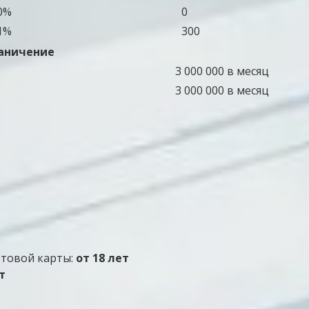
0%
0
1%
300
аничение
3 000 000 в месяц
3 000 000 в месяц
етовой карты:
от 18 лет
т