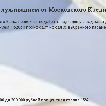
служиванием от Московского Креди
го Банка позволяет подобрать подходящую под ваши у
ием. Подбор происходит исходя из выбранного парамет
000 до 300 000 рублей процентная ставка 15%