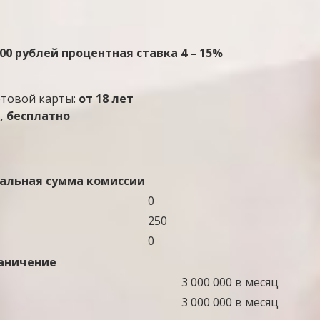
000 рублей процентная ставка 4 – 15%
етовой карты:
от 18 лет
, бесплатно
льная сумма комиссии
0
250
0
аничение
3 000 000 в месяц
3 000 000 в месяц