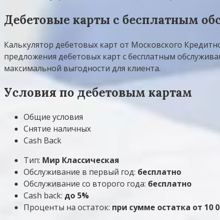
Дебетовые карты с бесплатным об
Калькулятор дебетовых карт от Московского Кредитно
предложения дебетовых карт с бесплатным обслуживан
максимальной выгодности для клиента.
Условия по дебетовым картам
Общие условия
Снятие наличных
Cash Back
Тип:
Мир Классическая
Обслуживание в первый год:
бесплатно
Обслуживание со второго года:
бесплатно
Cash back:
до 5%
Проценты на остаток:
при сумме остатка от 10 