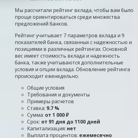
Мы рассчитали рейтинг вклада, чтобы вам было
проще ориентироваться среди множества
предложений банков.
Рейтинг учитывает 7 параметров вклада и 9
показателей банка, связанных с надежностью и
позициями в различных рейтингах. Основной
вес имеет стоимость вклада и надежность
банка, также учитываются дополнительные
условия и опции вклада. Обновление рейтинга
происходит еженедельно.
Общие условия
Требования и документы
Примеры расчетов
Ставка:
9.7 %
Сумма:
от 1 000 ₽
Срок:
от 91 дня до 1100 дней
Капитализация:
нет
Выплата процентов:
ежемесячно