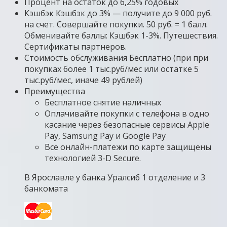
Процент на остаток до 6,25% годовых
Кэшбэк Кэшбэк до 3% — получите до 9 000 руб.
на счет. Совершайте покупки. 50 руб. = 1 балл.
Обменивайте баллы: Кэшбэк 1-3%. Путешествия.
Сертификаты партнеров.
Стоимость обслуживания Бесплатно (при при
покупках более 1 тыс.руб/мес или остатке 5
тыс.руб/мес, иначе 49 рублей)
Преимущества
Бесплатное снятие наличных
Оплачивайте покупки с телефона в одно
касание через безопасные сервисы Apple
Pay, Samsung Pay и Google Pay
Все онлайн-платежи по карте защищены
технологией 3-D Secure.
В Ярославле у банка Уралсиб 1 отделение и 3
банкомата