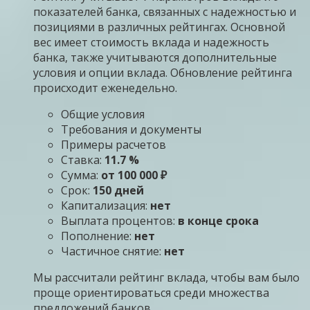
показателей банка, связанных с надежностью и
позициями в различных рейтингах. Основной
вес имеет стоимость вклада и надежность
банка, также учитываются дополнительные
условия и опции вклада. Обновление рейтинга
происходит еженедельно.
Общие условия
Требования и документы
Примеры расчетов
Ставка:
11.7 %
Сумма:
от 100 000 ₽
Срок:
150 дней
Капитализация:
нет
Выплата процентов:
в конце срока
Пополнение:
нет
Частичное снятие:
нет
Мы рассчитали рейтинг вклада, чтобы вам было
проще ориентироваться среди множества
предложений банков.