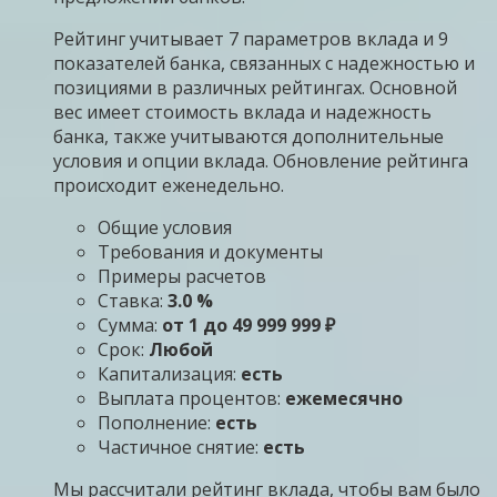
Рейтинг учитывает 7 параметров вклада и 9
показателей банка, связанных с надежностью и
позициями в различных рейтингах. Основной
вес имеет стоимость вклада и надежность
банка, также учитываются дополнительные
условия и опции вклада. Обновление рейтинга
происходит еженедельно.
Общие условия
Требования и документы
Примеры расчетов
Ставка:
3.0 %
Сумма:
от 1 до 49 999 999 ₽
Срок:
Любой
Капитализация:
есть
Выплата процентов:
ежемесячно
Пополнение:
есть
Частичное снятие:
есть
Мы рассчитали рейтинг вклада, чтобы вам было