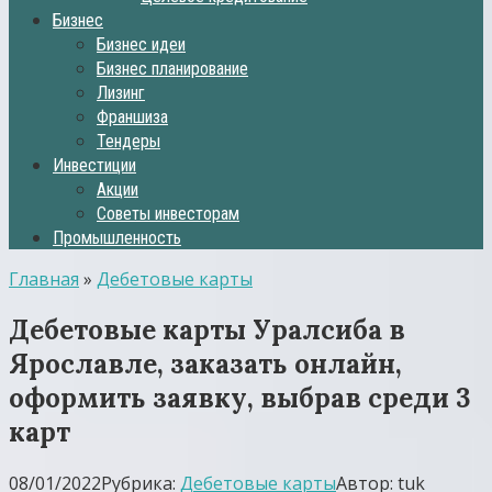
Бизнес
Бизнес идеи
Бизнес планирование
Лизинг
Франшиза
Тендеры
Инвестиции
Акции
Советы инвесторам
Промышленность
Главная
»
Дебетовые карты
Дебетовые карты Уралсиба в
Ярославле, заказать онлайн,
оформить заявку, выбрав среди 3
карт
08/01/2022
Рубрика:
Дебетовые карты
Автор:
tuk