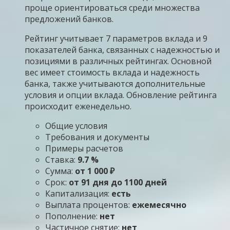
проще ориентироваться среди множества
предложений банков.
Рейтинг учитывает 7 параметров вклада и 9
показателей банка, связанных с надежностью и
позициями в различных рейтингах. Основной
вес имеет стоимость вклада и надежность
банка, также учитываются дополнительные
условия и опции вклада. Обновление рейтинга
происходит еженедельно.
Общие условия
Требования и документы
Примеры расчетов
Ставка:
9.7 %
Сумма:
от 1 000 ₽
Срок:
от 91 дня до 1100 дней
Капитализация:
есть
Выплата процентов:
ежемесячно
Пополнение:
нет
Частичное снятие:
нет