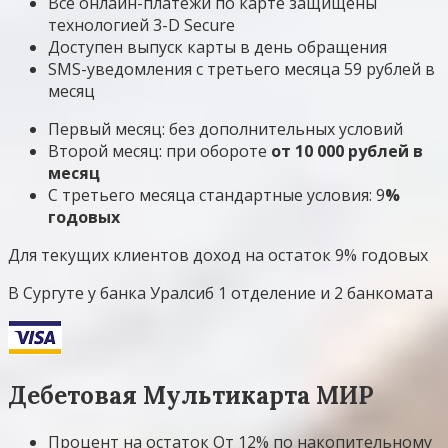
Все онлайн-платежи по карте защищены
технологией 3-D Secure
Доступен выпуск карты в день обращения
SMS-уведомления с третьего месяца 59 рублей в
месяц
Первый месяц: без дополнительных условий
Второй месяц: при обороте
от 10 000 рублей в
месяц
С третьего месяца стандартные условия: 9
%
годовых
Для текущих клиентов доход на остаток 9% годовых
В Сургуте у банка Уралсиб 1 отделение и 2 банкомата
Дебетовая Мультикарта МИР
Процент на остаток От 12% по накопительному