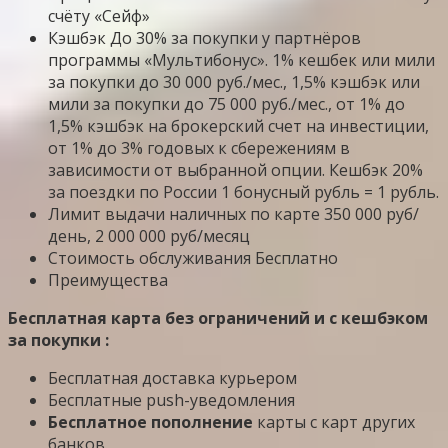
счёту «Сейф»
Кэшбэк До 30% за покупки у партнёров
программы «Мультибонус». 1% кешбек или мили
за покупки до 30 000 руб./мес., 1,5% кэшбэк или
мили за покупки до 75 000 руб./мес., от 1% до
1,5% кэшбэк на брокерский счет на инвестиции,
от 1% до 3% годовых к сбережениям в
зависимости от выбранной опции. Кешбэк 20%
за поездки по России 1 бонусный рубль = 1 рубль.
Лимит выдачи наличных по карте 350 000 руб/
день, 2 000 000 руб/месяц
Стоимость обслуживания Бесплатно
Преимущества
Бесплатная карта без ограничений и с кешбэком
за покупки :
Бесплатная доставка курьером
Бесплатные push-уведомления
Бесплатное пополнение
карты с карт других
банков