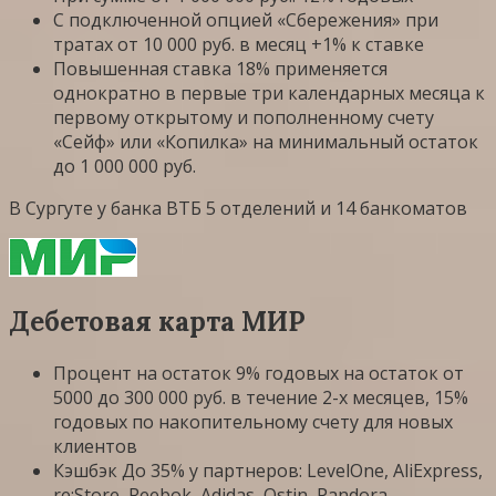
С подключенной опцией «Сбережения» при
тратах от 10 000 руб. в месяц +1% к ставке
Повышенная ставка 18% применяется
однократно в первые три календарных месяца к
первому открытому и пополненному счету
«Сейф» или «Копилка» на минимальный остаток
до 1 000 000 руб.
В Сургуте у банка ВТБ 5 отделений и 14 банкоматов
Дебетовая карта МИР
Процент на остаток 9% годовых на остаток от
5000 до 300 000 руб. в течение 2-х месяцев, 15%
годовых по накопительному счету для новых
клиентов
Кэшбэк До 35% у партнеров: LevelOne, AliExpress,
re:Store, Reebok, Adidas, Ostin, Pandora,