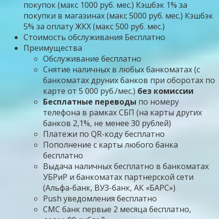
покупок (макс 1000 руб. мес.) Кэшбэк 1% за
покупки в магазинах (макс 5000 руб. мес.) Кэшбэк
5% за оплату ЖКХ (макс 500 руб. мес.)
Стоимость обслуживания Бесплатно
Преимущества
Обслуживание бесплатно
Снятие наличных в любых банкоматах (с
банкоматах друних банков при оборотах по
карте от 5 000 руб./мес.)
без комиссии
Бесплатные переводы
по номеру
телефона в рамках СБП (на карты других
банков 2,1%, не менее 30 рублей)
Платежи по QR-коду бесплатно
Пополнение с карты любого банка
бесплатно
Выдача наличных бесплатно в банкоматах
УБРиР и банкоматах партнерской сети
(Альфа-банк, ВУЗ-банк, АК «БАРС»)
Push уведомления бесплатно
СМС банк первые 2 месяца бесплатно,