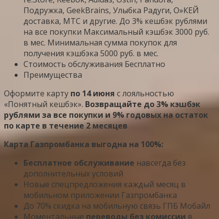
Подружка, GeekBrains, Улыбка Радуги, О»КЕЙ
доставка, МТС и другие. До 3% кешбэк рублями
на все покупки Максимальный кэшбэк 3000 руб.
в мес. Минимальная сумма покупок для
получения кэшбэка 5000 руб. в мес.
Стоимость обслуживания Бесплатно
Преимущества
Оформите карту
по 14 июня
с лояльностью
«Понятный кешбэк».
Возвращайте до 3% кэшбэк
рублями за все покупки и 9% годовых на остаток
по карте в течение 2 месяцев
Карта Газпромбанка выгодна на 100%:
Бесплатное обслуживание
навсегда без
дополнительных условий
Новые спецпредложения каждый месяц в
мобильном приложении Газпромбанка
До 70% скидка на мобильную связь ГПБ Мобайл
Моментальные
переводы без комиссии
в