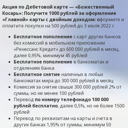
Акция по Дебетовой карте — «Божественный
Косарь»: Получите 1000 рублей за оформление
«Главной» карты с двойным доходом: о
формите и
оплатите покупки на 500 рублей до 3 июля 2022 г.
Бесплатное пополнение
с карт других банков
без комиссий в мобильном приложении
«Ренессанс Кредит» до 600 000 рублей в месяц,
далее 0,95%, минимум 45 рублей
Бесплатное пополнение
в банкоматах и
отделениях банка
Бесплатное снятие
наличных в любых
банкоматах мира до 300 000 рублей в месяц
Комиссия за снятие свыше 300 000 рублей 2% от
суммы, но не менее 100 рублей
Перевод
по номеру телефона
до 100 000
рублей бесплатно
, далее 0,5%, но не более 1500
рублей
Перевод по реквизитам на карты и счета в
других банках 1,95% от суммы, минимум 50