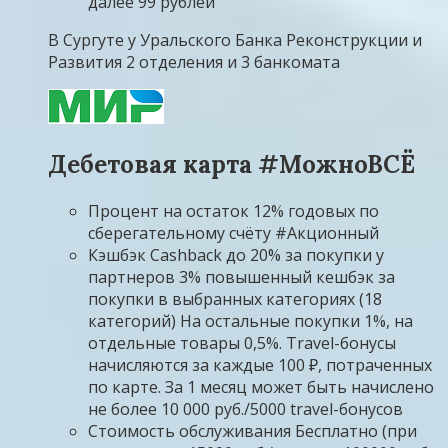
далее 99 рублей
В Сургуте у Уральского Банка Реконструкции и
Развития 2 отделения и 3 банкомата
Дебетовая карта #МожноВСЁ
Процент на остаток 12% годовых по
сберегательному счёту #Акционный
Кэшбэк Cashback до 20% за покупки у
партнеров 3% повышенный кешбэк за
покупки в выбранных категориях (18
категорий) На остальные покупки 1%, на
отдельные товары 0,5%. Travel-бонусы
начисляются за каждые 100 ₽, потраченных
по карте. За 1 месяц может быть начислено
не более 10 000 руб./5000 travel-бонусов
Стоимость обслуживания Бесплатно (при