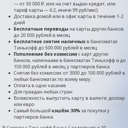
— от 50 000 ₽, или на счет выдан кредит, или
тариф карты — 6.2, иначе 99 руб/мес)
Доставка домой или в офис карты в течение 1-2
дней
Бесплатные переводы
на карты других банков
до 20 000 рублей в месяц
Бесплатное снятие наличных
в банкоматах
Тинькофф до 500 000 рублей в месяц
Пополнение без комиссии
с карт других
банков, наличными в банкоматах Тинькофф и до
150 000 рублей в месяц у партнеров банка
Снятие без комиссии: от 3000 до 100 000 рублей в
любых банкоматах по всему миру.
Оплата в одно касание
Для граждан любых стран
Возможность выпустить карту в валюте: доллар
или евро
Самый большой
кэшбэк 30%
за покупки у
партнеров банка
В Сургуте у Тинькофф Банка 1 отделение и 10