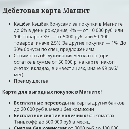
Дебетовая карта Магнит
Кэшбэк Кэшбек бонусами за покупки в Магните:
до 6% в день рождения, 4% — от 10 000 руб. или
100 товаров.3% — от 5000 руб. или 50-100
товаров, иначе 2,5%. За другие покупки — 1%. До
30% бонусы по спец предложениям
Стоимость обслуживания Бесплатно (при
остатке в сумме от 50 000 р. на карте, накоп.
счетах, вкладах, в инвестициях, иначе 99 руб/
мес)
Преимущества
Карта для выгодных покупок в Магните!
Бесплатные переводы
на карты других банков
до 20 000 руб в месяц без комиссии
Бесплатное снятие наличных
банкоматах
Тинькофф до 500 000 руб в месяц
Снятие без комиссии
: от 3000 руб до 100 000