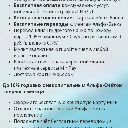
Бесплатная оплата
коммунальных услуг,
мобильной связи, штрафов ГИБДД
Бесплатное пополнение
с карты любого банка
Бесплатные переводы
клиентам Альфа-Банка
Перевод клиенту другого банка по номеру
карты 1,95%, минимум 30 руб., по реквизитам 9
руб. (в валюте 0,7%)
Мультивалютная: откройте счет в любой
валюте онлайн
Бесконтактная оплата через мобильные
платёжные сервисы Mir Pay
Доставка карты курьером
До 10% годовых с накопительным Альфа-Счётом
с первого месяца
Оформите бесплатную дебетовую карту МИР
Откройте накопительный Альфа-Счёт в
приложении
Пополните счёт бесплатным переводом из
другого банка или наличными в банкомате