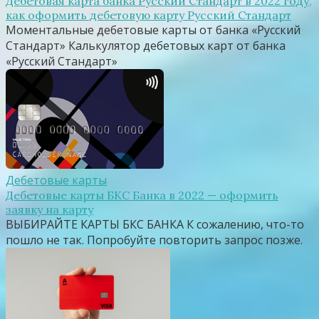
Дебетовая карта банка Русский Стандарт в 2022 году,
как оформить дебетовую карту Русский Стандарт
Моментальные дебетовые карты от банка «Русский
Стандарт» Калькулятор дебетовых карт от банка
«Русский Стандарт»
Дебетовые карты
Дебетовые карты БКС Банка в 2022 — оформить
заявку на карту
ВЫБИРАЙТЕ КАРТЫ БКС БАНКА К сожалению, что-то
пошло не так. Попробуйте повторить запрос позже.