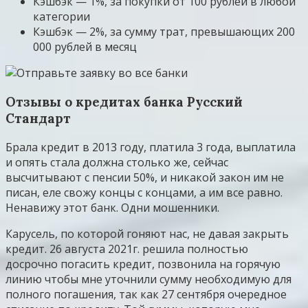
Кэшбэк — 1%, за покупки от 100 рублей в любой
категории
Кэшбэк — 2%, за сумму трат, превышающих 200
000 рублей в месяц
Отзывы о кредитах банка Русский
Стандарт
Брала кредит в 2013 году, платила 3 года, выплатила
и опять стала должна столько же, сейчас
высчитывают с пенсии 50%, и никакой закон им не
писан, еле свожу концы с концами, а им все равно.
Ненавижу этот банк. Одни мошенники.
Карусель, по которой гоняют нас, не давая закрыть
кредит. 26 августа 2021г. решила полностью
досрочно погасить кредит, позвонила на горячую
линию чтобы мне уточнили сумму необходимую для
полного погашения, так как 27 сентября очередное