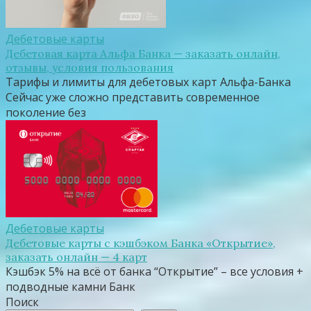
Дебетовые карты
Дебетовая карта Альфа Банка — заказать онлайн,
отзывы, условия пользования
Тарифы и лимиты для дебетовых карт Альфа-Банка
Сейчас уже сложно представить современное
поколение без
Дебетовые карты
Дебетовые карты c кэшбэком Банка «Открытие»,
заказать онлайн — 4 карт
Кэшбэк 5% на всё от банка “Открытие” – все условия +
подводные камни Банк
Поиск