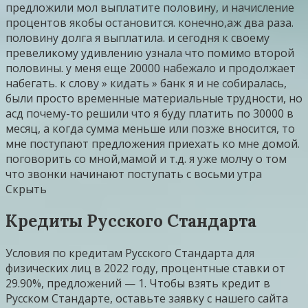
предложили мол выплатите половину, и начисление
процентов якобы остановится. конечно,аж два раза.
половину долга я выплатила. и сегодня к своему
превеликому удивлению узнала что помимо второй
половины. у меня еще 20000 набежало и продолжает
набегать. к слову » кидать » банк я и не собиралась,
были просто временные материальные трудности, но
асд почему-то решили что я буду платить по 30000 в
месяц, а когда сумма меньше или позже вносится, то
мне поступают предложения приехать ко мне домой.
поговорить со мной,мамой и т.д. я уже молчу о том
что звонки начинают поступать с восьми утра
Скрыть
Кредиты Русского Стандарта
Условия по кредитам Русского Стандарта для
физических лиц в 2022 году, процентные ставки от
29.90%, предложений — 1. Чтобы взять кредит в
Русском Стандарте, оставьте заявку с нашего сайта