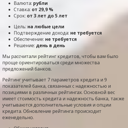
Валюта:
рубли
Ставка:
от 29,9 %
Срок:
от 3 лет до 5 лет
Цель:
на любые цели
Подтверждение дохода:
не требуется
Обеспечение:
не требуется
Решение:
день в день
Мы рассчитали рейтинг кредитов, чтобы вам было
проще ориентироваться среди множества
предложений банков.
Рейтинг учитывает 7 параметров кредита и 9
показателей банка, связанных с надежностью и
позициями в различных рейтингах. Основной вес
имеет стоимость кредита и надежность банка, также
учитываются дополнительные условия и опции
кредита. Обновление рейтинга происходит
еженедельно.