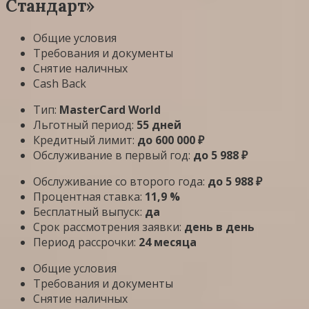
Стандарт»
Общие условия
Требования и документы
Снятие наличных
Cash Back
Тип:
MasterСard World
Льготный период:
55 дней
Кредитный лимит:
до 600 000 ₽
Обслуживание в первый год:
до 5 988 ₽
Обслуживание со второго года:
до 5 988 ₽
Процентная ставка:
11,9 %
Бесплатный выпуск:
да
Срок рассмотрения заявки:
день в день
Период рассрочки:
24 месяца
Общие условия
Требования и документы
Снятие наличных