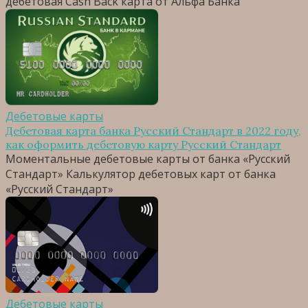
дебетовая Cash Back карта от Альфа Банка
Дебетовые карты
Дебетовая карта банка Русский Стандарт в 2022 году,
как оформить дебетовую карту Русский Стандарт
Моментальные дебетовые карты от банка «Русский
Стандарт» Калькулятор дебетовых карт от банка
«Русский Стандарт»
Дебетовые карты