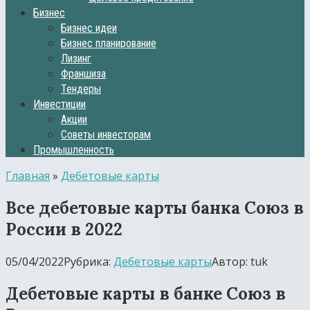
Бизнес
Бизнес идеи
Бизнес планирование
Лизинг
Франшиза
Тендеры
Инвестиции
Акции
Советы инвесторам
Промышленность
Главная
»
Дебетовые карты
Все дебетовые карты банка Союз в
России в 2022
05/04/2022
Рубрика:
Дебетовые карты
Автор:
tuk
Дебетовые карты в банке Союз в