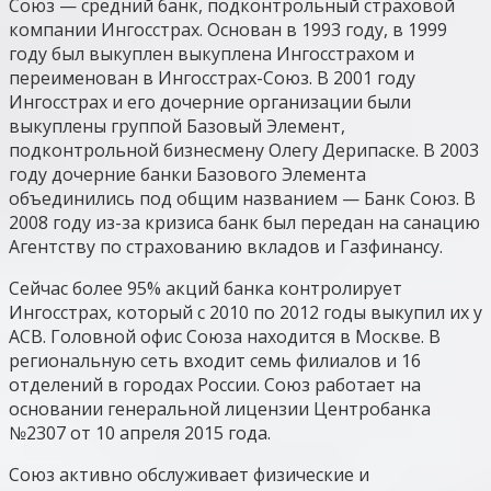
Союз — средний банк, подконтрольный страховой
компании Ингосстрах. Основан в 1993 году, в 1999
году был выкуплен выкуплена Ингосстрахом и
переименован в Ингосстрах-Союз. В 2001 году
Ингосстрах и его дочерние организации были
выкуплены группой Базовый Элемент,
подконтрольной бизнесмену Олегу Дерипаске. В 2003
году дочерние банки Базового Элемента
объединились под общим названием — Банк Союз. В
2008 году из-за кризиса банк был передан на санацию
Агентству по страхованию вкладов и Газфинансу.
Сейчас более 95% акций банка контролирует
Ингосстрах, который с 2010 по 2012 годы выкупил их у
АСВ. Головной офис Союза находится в Москве. В
региональную сеть входит семь филиалов и 16
отделений в городах России. Союз работает на
основании генеральной лицензии Центробанка
№2307 от 10 апреля 2015 года.
Союз активно обслуживает физические и