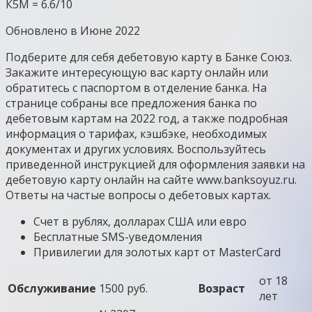
К5М = 6.6/10
Обновлено в Июне 2022
Подберите для себя дебетовую карту в Банке Союз.
Закажите интересующую вас карту онлайн или
обратитесь с паспортом в отделение банка. На
странице собраны все предложения банка по
дебетовым картам на 2022 год, а также подробная
информация о тарифах, кэшбэке, необходимых
документах и других условиях. Воспользуйтесь
приведенной инструкцией для оформления заявки на
дебетовую карту онлайн на сайте www.banksoyuz.ru.
Ответы на частые вопросы о дебетовых картах.
Счет в рублях, долларах США или евро
Бесплатные SMS-уведомления
Привилегии для золотых карт от MasterCard
от 18
Обслуживание
1500 руб.
Возраст
лет