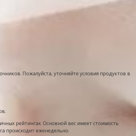
очников. Пожалуйста, уточняйте условия продуктов в
ов.
личных рейтингах. Основной вес имеет стоимость
га происходит еженедельно.