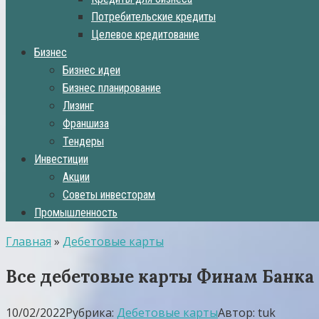
Потребительские кредиты
Целевое кредитование
Бизнес
Бизнес идеи
Бизнес планирование
Лизинг
Франшиза
Тендеры
Инвестиции
Акции
Советы инвесторам
Промышленность
Главная
»
Дебетовые карты
Все дебетовые карты Финам Банка 
10/02/2022
Рубрика:
Дебетовые карты
Автор:
tuk