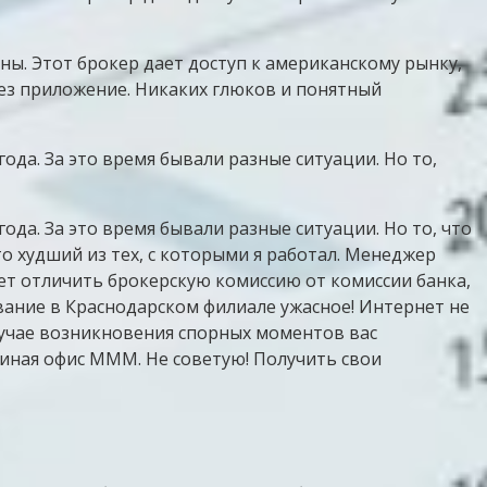
ны. Этот брокер дает доступ к американскому рынку,
ез приложение. Никаких глюков и понятный
да. За это время бывали разные ситуации. Но то,
да. За это время бывали разные ситуации. Но то, что
то худший из тех, с которыми я работал. Менеджер
т отличить брокерскую комиссию от комиссии банка,
ание в Краснодарском филиале ужасное! Интернет не
лучае возникновения спорных моментов вас
иная офис МММ. Не советую! Получить свои