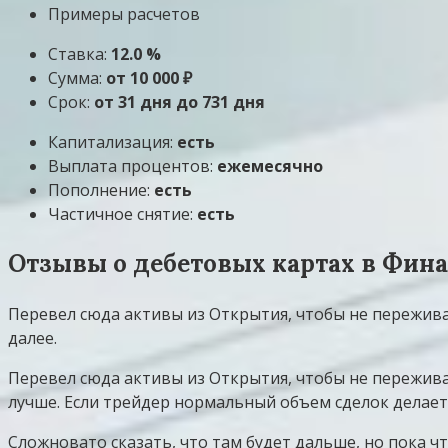
Примеры расчетов
Ставка:
12.0 %
Сумма:
от 10 000 ₽
Срок:
от 31 дня до 731 дня
Капитализация:
есть
Выплата процентов:
ежемесячно
Пополнение:
есть
Частичное снятие:
есть
Отзывы о дебетовых картах в Фин
Перевел сюда активы из Открытия, чтобы не пережива
далее.
Перевел сюда активы из Открытия, чтобы не переживат
лучше. Если трейдер нормальный объем сделок делае
Сложновато сказать, что там будет дальше, но пока ч