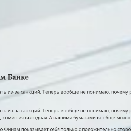
ам Банке
ть из-за санкций. Теперь вообще не понимаю, почему р
ь из-за санкций. Теперь вообще не понимаю, почему ра
т, комиссия выгодная. А нашими бумагами вообще можн
то Финам показывает себя только с положительно сторо