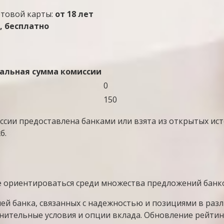
етовой карты:
от 18 лет
, бесплатно
льная сумма комиссии
0
150
ссии предоставлена банками или взята из открытых ист
б.
е ориентироваться среди множества предложений банк
лей банка, связанных с надежностью и позициями в раз
нительные условия и опции вклада. Обновление рейтин