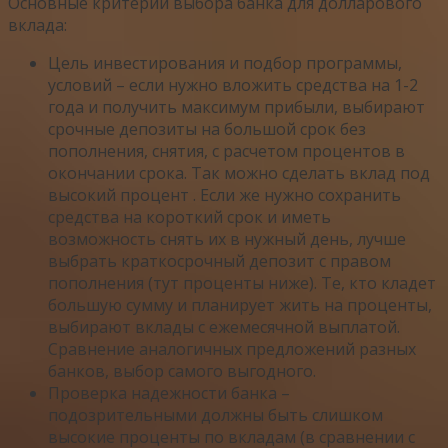
Основные критерии выбора банка для долларового
вклада:
Цель инвестирования и подбор программы,
условий – если нужно вложить средства на 1-2
года и получить максимум прибыли, выбирают
срочные депозиты на большой срок без
пополнения, снятия, с расчетом процентов в
окончании срока. Так можно сделать вклад под
высокий процент . Если же нужно сохранить
средства на короткий срок и иметь
возможность снять их в нужный день, лучше
выбрать краткосрочный депозит с правом
пополнения (тут проценты ниже). Те, кто кладет
большую сумму и планирует жить на проценты,
выбирают вклады с ежемесячной выплатой.
Сравнение аналогичных предложений разных
банков, выбор самого выгодного.
Проверка надежности банка –
подозрительными должны быть слишком
высокие проценты по вкладам (в сравнении с