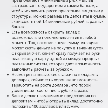
предполагают минимальный риск – вклад
застрахован государством и самим банком, а
чтобы исключить риски при отзыве лицензии у
структуры, можно размещать депозиты в сумме,
эквивалентной 1.4 миллионам рублей, в разных
банках.
Есть возможность открыть вклад с
возможностью пополнения/снятия в любой
момент. Так, накопив энную сумму, вкладчик
может снять деньги на покупку в течение суток.
Открывая счет, клиент сразу получает на руки
пластиковую карту одной из международных
платежных систем, которая дает возможность
выполнять расчеты за рубежом.
Несмотря на невысокие ставки по вкладам в
долларах, сейчас есть хорошая возможность
заработать на росте доллара , что порой
увеличивает состояние в рублях в разы.
Банки делают заманчивые предложения по
депозитам – чтобы открыть вклад, достаточно
положить 100 долларов или сумму,