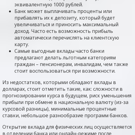
эквивалентную 1000 рублей.
Банк может выплачивать проценты или
прибавлять их к депозиту, который будет
увеличиваться и приносить максимальный
доход. Часто есть возможность прибыль
автоматически перечислять на клиентскую
карту.
Самые выгодные вклады часто банки
предлагают делать льготным категориям
граждан – пенсионерам, инвалидам, чем также
стоит воспользоваться при возможности.
Из недостатков, которыми обладают вклады в
долларах, стоит отметить такие, как: сложности в
прогнозировании курса в будущем, риск уменьшения
прибыли при обмене в национальную валюту (из-за
курсовой разницы), минимальные процентные
ставки, небольшое разнообразие программ банков.
Открытие вклада для физических лиц осуществляется
в отделении банка или онлайн-режиме после