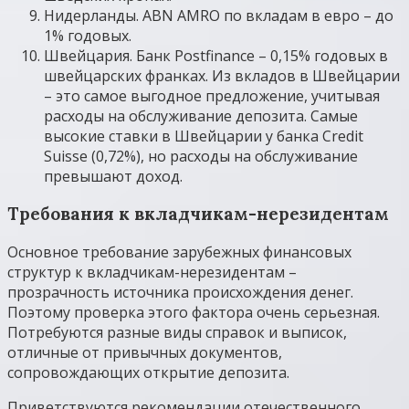
Нидерланды. ABN AMRO по вкладам в евро – до
1% годовых.
Швейцария. Банк Postfinance – 0,15% годовых в
швейцарских франках. Из вкладов в Швейцарии
– это самое выгодное предложение, учитывая
расходы на обслуживание депозита. Самые
высокие ставки в Швейцарии у банка Credit
Suisse (0,72%), но расходы на обслуживание
превышают доход.
Требования к вкладчикам-нерезидентам
Основное требование зарубежных финансовых
структур к вкладчикам-нерезидентам –
прозрачность источника происхождения денег.
Поэтому проверка этого фактора очень серьезная.
Потребуются разные виды справок и выписок,
отличные от привычных документов,
сопровождающих открытие депозита.
Приветствуются рекомендации отечественного