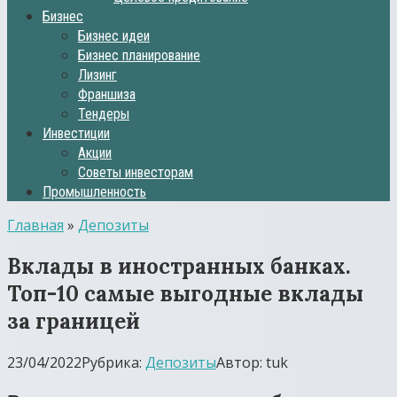
Бизнес
Бизнес идеи
Бизнес планирование
Лизинг
Франшиза
Тендеры
Инвестиции
Акции
Советы инвесторам
Промышленность
Главная
»
Депозиты
Вклады в иностранных банках.
Топ-10 самые выгодные вклады
за границей
23/04/2022
Рубрика:
Депозиты
Автор:
tuk