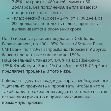
2.45%, на срок от 1460 дней, сумму от 50
долларов, без пополнения, выплачиваются
проценты в конце срока.
«Классический» (Союз) – 2.4%, от 1100 дней, от
200 долларов, пополнять нельзя, проценты
выплачиваются в окончании срока.
По 2% и разные условия предлагают СКБ-Банк,
Гарант-инвест, по 1.90-1.95% Веста и Абсолют Банк,
СМП Банк, по 1.80% Газпромбанк, Пересвет. У других
банков процентные ставки ниже: 1.50%
Национальный Стандарт, 1.40% Райффайзенбанк,
1.35% ЮниКредит Банк, 1% Ситибанк и ВТБ. Сбербанк
предлагает проценты и того ниже.
Собираясь сделать вклад в доллары , необходимо все
тщательно продумать и просчитать, чтобы в итоге
такой вариант сохранения средств не только не стал
источником риска, но и принес максимально
возможную прибыль.