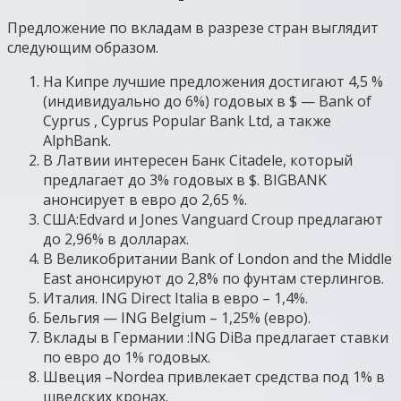
Предложение по вкладам в разрезе стран выглядит
следующим образом.
На Кипре лучшие предложения достигают 4,5 %
(индивидуально до 6%) годовых в $ — Bank of
Cyprus , Cyprus Popular Bank Ltd, а также
AlphBank.
В Латвии интересен Банк Citadele, который
предлагает до 3% годовых в $. BIGBANK
анонсирует в евро до 2,65 %.
США:Edvard и Jones Vanguard Croup предлагают
до 2,96% в долларах.
В Великобритании Bank of London and the Middle
East анонсируют до 2,8% по фунтам стерлингов.
Италия. ING Direct Italia в евро – 1,4%.
Бельгия — ING Belgium – 1,25% (евро).
Вклады в Германии :ING DiBa предлагает ставки
по евро до 1% годовых.
Швеция –Nordea привлекает средства под 1% в
шведских кронах.