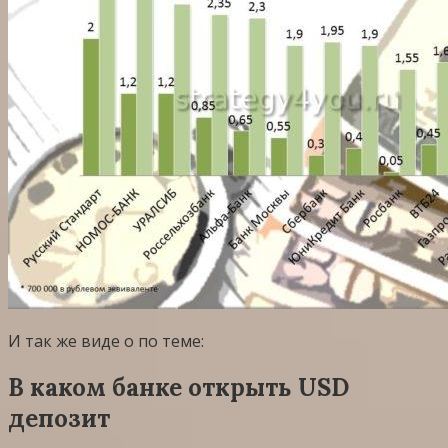
И так же виде о по теме:
В каком банке открыть USD
депозит