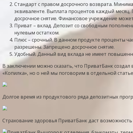
Стандарт с правом досрочного возврата. Минимал
эквиваленте. Выплата процентов каждый месяц. 
досрочное снятие. Финансовое учреждение может
Приват – вклад. Депозит со свободным пополнен
нулевым остатком.
Плюс – срочный. В данном продукте проценты ча
разрешены. Запрещено досрочное снятие.
Удобный. Данный вид вклада не имеет повышенн
В заключении можно сказать, что ПриватБанк создал в
«Копилка», но о ней мы поговорим в отдельной статье
Долгое время из продуктового ряда депозитных прогр
Страхование здоровья ПриватБанк даст возможность 