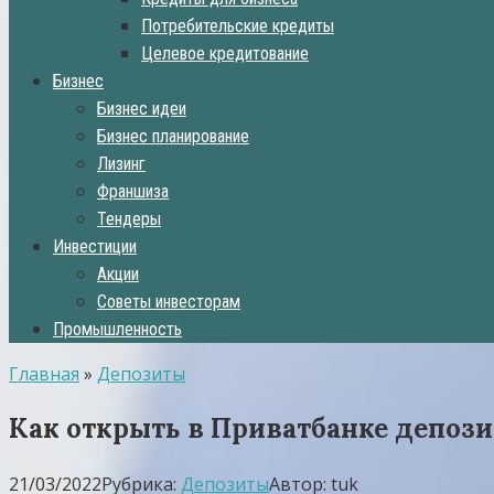
Потребительские кредиты
Целевое кредитование
Бизнес
Бизнес идеи
Бизнес планирование
Лизинг
Франшиза
Тендеры
Инвестиции
Акции
Советы инвесторам
Промышленность
Главная
»
Депозиты
Как открыть в Приватбанке депоз
21/03/2022
Рубрика:
Депозиты
Автор:
tuk