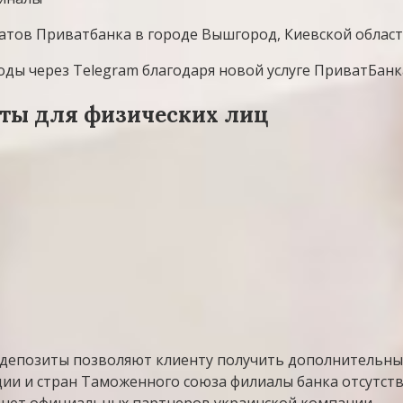
атов Приватбанка в городе Вышгород, Киевской област
ы через Telegram благодаря новой услуге ПриватБанка
иты для физических лиц
епозиты позволяют клиенту получить дополнительный
ии и стран Таможенного союза филиалы банка отсутств