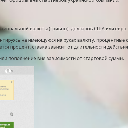
нет официальных партнеров украинской компании.
циональной валюты (гривны), долларов США или евро.
тируясь на имеющуюся на руках валюту, процентные с
тся процент, ставка зависит от длительности действия
или пополнение вне зависимости от стартовой суммы.