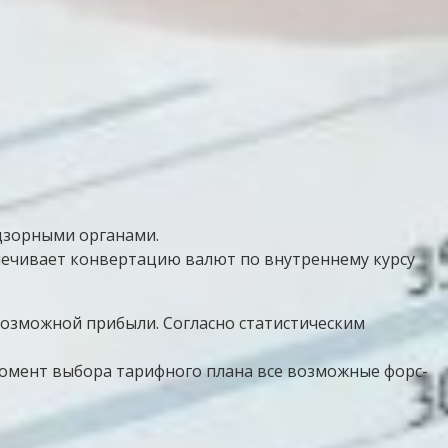
дзорными органами.
печивает конвертацию валют по внутреннему курсу
возможной прибыли. Согласно статистическим
момент выбора тарифного плана все возможные форс-