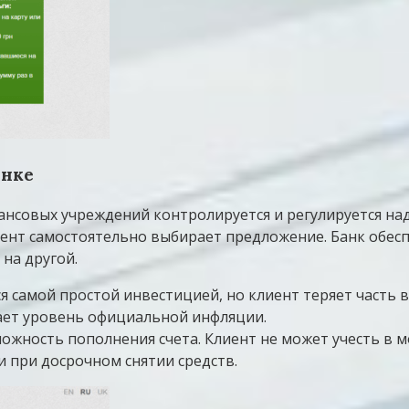
анке
ансовых учреждений контролируется и регулируется на
иент самостоятельно выбирает предложение. Банк обес
 на другой.
я самой простой инвестицией, но клиент теряет часть 
ает уровень официальной инфляции.
жность пополнения счета. Клиент не может учесть в 
 при досрочном снятии средств.