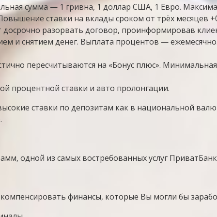
ьная сумма — 1 гривна, 1 доллар США, 1 Евро. Максим
Повышение ставки на вклады сроком от трёх месяцев 
 досрочно разорвать договор, проинформировав клиен
ием и снятием денег. Выплата процентов — ежемесячно
стично пересчитываются на «Бонус плюс». Минимальная 
ой процентной ставки и авто пролонгации.
ысокие ставки по депозитам как в национальной валюте
.
амм, одной из самых востребованных услуг ПриватБанк
компенсировать финансы, которые Вы могли бы заработ