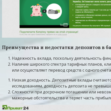
Преимущества и недостатки депозитов в б
Надежность вклада, поскольку деятельность фин
Наличие широкого спектра тарифных планов, кл
или осуществляет перевод средств с одного счета
Низкая доходность. Депозитные вклады считаютс
исследованиям, доходность депозита не превыш
Сложности при досрочном погашении или невозмо
мажорные обстоятельства и теряет часть прибыли