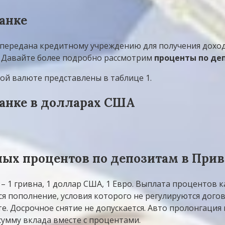
анке
 передана кредитному учреждению для получения доход
. Давайте более подробно рассмотрим
проценты по де
й валюте представлены в таблице 1.
анке в долларах США
ных процентов по депозитам в Прив
– 1 гривна, 1 доллар США, 1 Евро. Выплата процентов
я пополнение, условия которого не регулируются догов
. Досрочное снятие не допускается. Авто пролонгация
сумму вклада вместе с процентами.