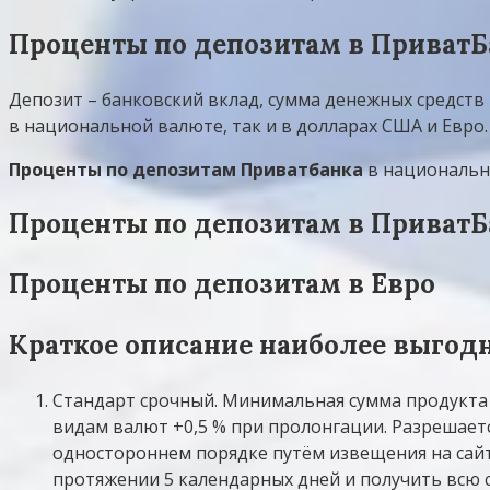
Проценты по депозитам в ПриватБ
Депозит – банковский вклад, сумма денежных средств
в национальной валюте, так и в долларах США и Евро
Проценты по депозитам Приватбанка
в национально
Проценты по депозитам в ПриватБ
Проценты по депозитам в Евро
Краткое описание наиболее выгод
Стандарт срочный. Минимальная сумма продукта 
видам валют +0,5 % при пролонгации. Разрешаетс
одностороннем порядке путём извещения на сайте
протяжении 5 календарных дней и получить всю 