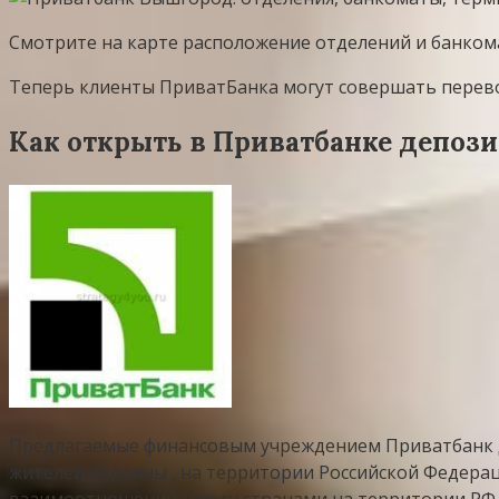
Смотрите на карте расположение отделений и банком
Теперь клиенты ПриватБанка могут совершать перевод
Как открыть в Приватбанке депоз
Предлагаемые финансовым учреждением Приватбанк д
жителей Украины , на территории Российской Федерац