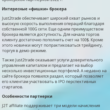
Интересные «фишки» брокера
Just2trade обеспечивает широкий охват рынков и
высокую скорость выполнения операций благодаря
собственной 100G сети. Еще одним преимуществом
брокера является доступность. Для начала торгов
клиенту достаточно пополнить счет на 100$. Кроме
этого новички могут попрактиковаться трейдингу,
торгуя в демо-режиме.
Также Just2trade оказывает услуги доверительного
управления капиталом и предлагает на выбор
несколько инвестиционных портфелей. А недавно на
сайте брокера появился раздел, который позволяет
его клиентам участвовать в IPO перспективных
стартапов.
Особенности партнерки
J2T affiliate поддерживает три модели начисления