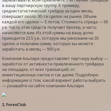
зарабатывать, если привлечете 3 активных трейдера
в вашу партнерскую группу. К примеру,
среднестатистический трейдер за один месяц
совершает около 30-ти сделок на рынке. Объем
каждой его сделки — 5 лотов. Стоимость спреда — 90
y.e. Часть этих средств получает брокер, а часть
начисляется вам. Из этой суммы на вашу долю
приходится 22.5 y.e., которую мы умножаем на 30
сделок и получаем сумму, которую вы можете
заработать в месяц — 900 у.е.
Компания Альпари предоставляет партнеру выбор —
заработок от активности привлеченного трейдера
на площадке, от всех транзакций, от
инвестиционных счетов и так далее. Подробную
информацию о том, какой вариант работы выбрать
— узнавайте на сайте компании Альпари.
2. ForexClub