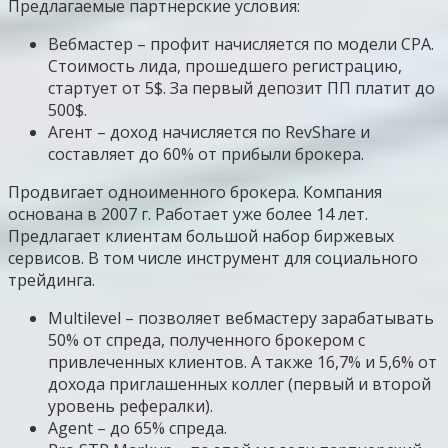
Предлагаемые партнерские условия:
Вебмастер – профит начисляется по модели CPA.
Стоимость лида, прошедшего регистрацию,
стартует от 5$. За первый депозит ПП платит до
500$.
Агент – доход начисляется по RevShare и
составляет до 60% от прибыли брокера.
Продвигает одноименного брокера. Компания
основана в 2007 г. Работает уже более 14 лет.
Предлагает клиентам большой набор биржевых
сервисов. В том числе инструмент для социального
трейдинга.
Multilevel – позволяет вебмастеру зарабатывать
50% от спреда, полученного брокером с
привлеченных клиентов. А также 16,7% и 5,6% от
дохода приглашенных коллег (первый и второй
уровень рефералки).
Agent – до 65% спреда.