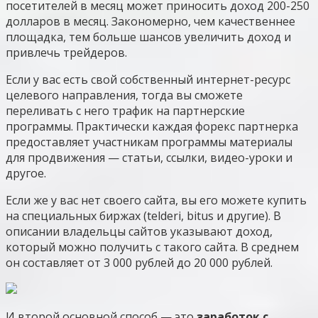
посетителей в месяц может приносить доход 200-250
долларов в месяц. Закономерно, чем качественнее
площадка, тем больше шансов увеличить доход и
привлечь трейдеров.
Если у вас есть свой собственный интернет-ресурс
целевого направления, тогда вы сможете
переливать с него трафик на партнерские
программы. Практически каждая форекс партнерка
предоставляет участникам программы материалы
для продвижения — статьи, ссылки, видео-уроки и
другое.
Если же у вас нет своего сайта, вы его можете купить
на специальных биржах (telderi, bitus и другие). В
описании владельцы сайтов указывают доход,
который можно получить с такого сайта. В среднем
он составляет от 3 000 рублей до 20 000 рублей.
И второй основной способ — это
заработок с