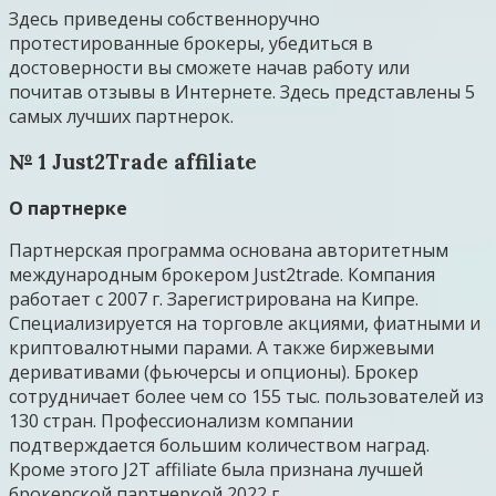
Здесь приведены собственноручно
протестированные брокеры, убедиться в
достоверности вы сможете начав работу или
почитав отзывы в Интернете. Здесь представлены 5
самых лучших партнерок.
№ 1 Just2Trade affiliate
О партнерке
Партнерская программа основана авторитетным
международным брокером Just2trade. Компания
работает с 2007 г. Зарегистрирована на Кипре.
Специализируется на торговле акциями, фиатными и
криптовалютными парами. А также биржевыми
деривативами (фьючерсы и опционы). Брокер
сотрудничает более чем со 155 тыс. пользователей из
130 стран. Профессионализм компании
подтверждается большим количеством наград.
Кроме этого J2T affiliate была признана лучшей
брокерской партнеркой 2022 г.