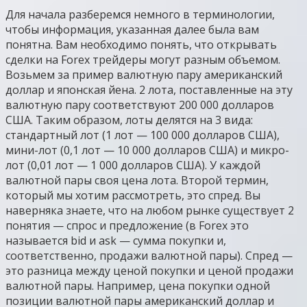
Для начала разберемся немного в терминологии,
чтобы информация, указанная далее была вам
понятна. Вам необходимо понять, что открывать
сделки на Forex трейдеры могут разным объемом.
Возьмем за пример валютную пару американский
доллар и японская йена. 2 лота, поставленные на эту
валютную пару соответствуют 200 000 долларов
США. Таким образом, лоты делятся на 3 вида:
стандартный лот (1 лот — 100 000 долларов США),
мини-лот (0,1 лот — 10 000 долларов США) и микро-
лот (0,01 лот — 1 000 долларов США). У каждой
валютной пары своя цена лота. Второй термин,
который мы хотим рассмотреть, это спред. Вы
наверняка знаете, что на любом рынке существует 2
понятия — спрос и предложение (в Forex это
называется bid и ask — сумма покупки и,
соответственно, продажи валютной пары). Спред —
это разница между ценой покупки и ценой продажи
валютной пары. Например, цена покупки одной
позиции валютной пары американский доллар и