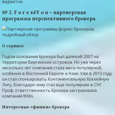
виджетов.
№ 2. F о r е x4Y о u – партнерская
программа перспективного брокера
О сервисе
Годом основания брокера был далекий 2007 на
территории Виргинских островов. Но уже через
несколько лет компания стала мега-популярной,
особенно в Восточной Европе и Азии. Уже в 2013 году
он стал спонсировать Континентальную Хоккейную
Лигу, благодаря чему стал еще популярнее в СНГ.
Проф. ответственность брокера застраховала
компания Willis .
Интересные «фишки» брокера