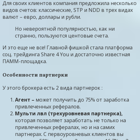
Для своих клиентов компания предложила несколько
видов счетов: классические, STP и NDD в трех видах
валют – евро, доллары и рубли.
Но невероятной популярностью, как ни
странно, пользуются центовые счета.
И это еще не все! Главной фишкой стала платформа
соц. трейдинга Share 4 You и достаточно известная
ПАММ-площадка.
Особенности партнерки
У этого брокера есть 2 вида партнерок :
Агент –
может получить до 75% от заработка
привлеченных рефералов.
Мульти лвл (трехуровневая партнерка),
которая позволяет заработать не только на
привлеченных рефералах, но и на самих
партнерах. С первоуровневых клиентов вы