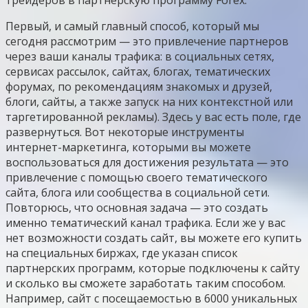
трейдеров в партнерскую программу Forex.
Первый, и самый главный способ, который мы
сегодня рассмотрим — это привлечение партнеров
через ваши каналы трафика: в социальных сетях,
сервисах рассылок, сайтах, блогах, тематических
форумах, по рекомендациям знакомых и друзей,
блоги, сайты, а также запуск на них контекстной или
таргетированной рекламы). Здесь у вас есть поле, где
развернуться. Вот некоторые инструменты
интернет-маркетинга, которыми вы можете
воспользоваться для достижения результата — это
привлечение с помощью своего тематического
сайта, блога или сообщества в социальной сети.
Повторюсь, что основная задача — это создать
именно тематический канал трафика. Если же у вас
нет возможности создать сайт, вы можете его купить
на специальных биржах, где указан список
партнерских программ, которые подключены к сайту
и сколько вы сможете заработать таким способом.
Например, сайт с посещаемостью в 6000 уникальных