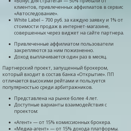
«Бонус для стратега» — 50% прибыли от
клиентов, привлеченных аффилиатов в сервис
«Автоследование».
White Label – 700 руб. за каждую заявку и 1% от
стоимости продаж в интернет-магазине,
совершенных через виджет на сайте партнера.
Привлеченные аффилиатом пользователи
закрепляются за ним пожизненно.
Доход выплачивается один раз в месяц.
Партнерский проект, запущенный брокером,
который входит в состав банка «Открытие». ПП
отличается высокими рейтами и пользуется
популярностью среди арбитражников.
Представлена на рынке более 4 лет.
Доступные варианты взаимодействия с
проектом:
«Агент» — от 15% комиссионных брокера.
«Медиа-агент» — от 15% дохода платформы.