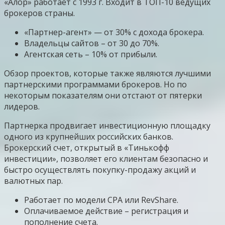
«Алор» работает с 1993 г. Входит в ТОП-10 ведущих
брокеров страны.
«Партнер-агент» — от 30% с дохода брокера.
Владельцы сайтов – от 30 до 70%.
Агентская сеть – 10% от прибыли.
Обзор проектов, которые также являются лучшими
партнерскими программами брокеров. Но по
некоторым показателям они отстают от пятерки
лидеров.
Партнерка продвигает инвестиционную площадку
одного из крупнейших российских банков.
Брокерский счет, открытый в «Тинькофф
инвестиции», позволяет его клиентам безопасно и
быстро осуществлять покупку-продажу акций и
валютных пар.
Работает по модели CPA или RevShare.
Оплачиваемое действие – регистрация и
пополнение счета.