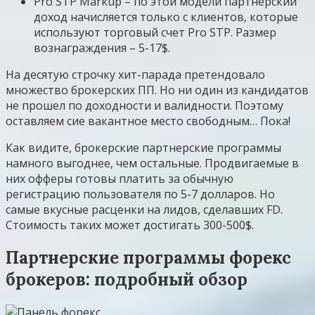
Pro STP Markup – по этой модели партнерский
доход начисляется только с клиентов, которые
используют торговый счет Pro STP. Размер
вознаграждения – 5-17$.
На десятую строчку хит-парада претендовало
множество брокерских ПП. Но ни один из кандидатов
не прошел по доходности и валидности. Поэтому
оставляем сие вакантное место свободным… Пока!
Как видите, брокерские партнерские программы
намного выгоднее, чем остальные. Продвигаемые в
них офферы готовы платить за обычную
регистрацию пользователя по 5-7 долларов. Но
самые вкусные расценки на лидов, сделавших FD.
Стоимость таких может достигать 300-500$.
Партнерские программы форекс
брокеров: подробный обзор