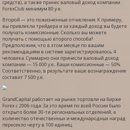
средств), а также принес валовый доход компании
ForexClub минимум 80 у.е.
Второй — это пожизненные отчисления. К примеру,
вы привлекли трейдера и за каждый доход вы будете
получать комиссионные. Сколько вы можете
получать с помощью второго способа?
Предположим, что в этом месяце по вашим
рекомендациям в системе зарегистрировалось 4
человека. Суммарно они принесли валовый доход
компании — 15 000 у.е.. Ваши комиссионные — 50%.
Соответственно, в результате ваше вознаграждение
составит 7 500 у.е.
GrandCapital работает на рынке торговли на бирже
Forex с 2006 года. За это время по всей России было
открыто более 30-ти региональных отделений, а
количество отечественных и международных наград
пересекло черту в 100 единиц.