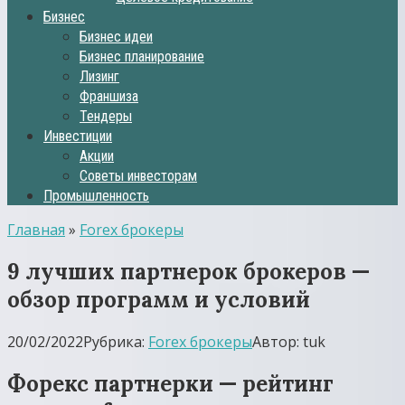
Бизнес
Бизнес идеи
Бизнес планирование
Лизинг
Франшиза
Тендеры
Инвестиции
Акции
Советы инвесторам
Промышленность
Главная
»
Forex брокеры
9 лучших партнерок брокеров —
обзор программ и условий
20/02/2022
Рубрика:
Forex брокеры
Автор:
tuk
Форекс партнерки — рейтинг