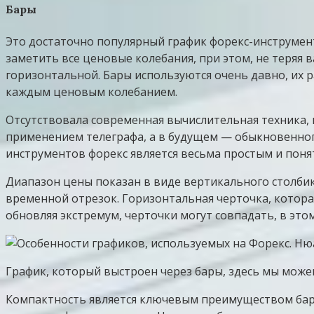
Бары
Это достаточно популярный график форекс-инструмен
заметить все ценовые колебания, при этом, не теря
горизонтальной. Бары используются очень давно, их 
каждым ценовым колебанием.
Отсутствовала современная вычислительная техника,
применением телеграфа, а в будущем — обыкновенного
инструментов форекс является весьма простым и поня
Диапазон цены показан в виде вертикального столби
временной отрезок. Горизонтальная черточка, которая
обновляя экстремум, черточки могут совпадать, в это
График, который выстроен через бары, здесь мы може
Компактность является ключевым преимуществом баро