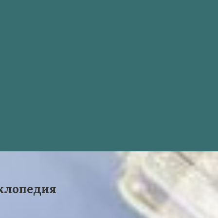
иклопедия