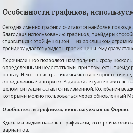
Особенности графиков, используе
Сегодня именно графики считаются наиболее подходя
Благодаря использованию графиков, трейдеры способ
справиться с этой функцией — из-за слишком огромно
трейдеру удается увидеть график цены, ему сразу ста
Перечисленное позволяет нам получить сразу нескол
определенными недостатками, при этом, есть трейдер
пользу. Некоторые графики являются не просто очере
определенный алгоритм. В данной ситуации абсолютно
целом, ситуация остается неизменной. Колебания вез
которыми можно пользоваться через обновленный Мет
Особенности графиков, используемых на Форекс
Здесь мы видим панель с графиками, которой можно в
вариантов.