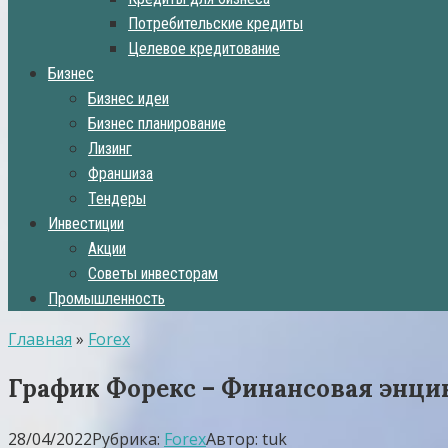
Потребительские кредиты
Целевое кредитование
Бизнес
Бизнес идеи
Бизнес планирование
Лизинг
Франшиза
Тендеры
Инвестиции
Акции
Советы инвесторам
Промышленность
Главная
»
Forex
График Форекс – Финансовая энц
28/04/2022
Рубрика:
Forex
Автор:
tuk