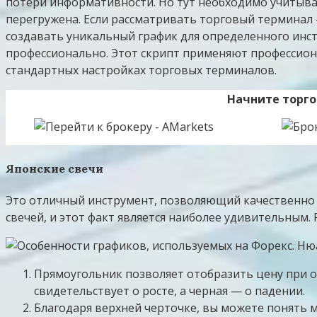
потери информативности. Но тут необходимо учитыва
перегружена. Если рассматривать торговый терминал 
создавать уникальный график для определенного инст
профессионально. Этот скрипт применяют профессион
стандартных настройках торговых терминалов.
Начните торго
Японские свечи
Это отличный инструмент, позволяющий качественно 
свечей, и этот факт является наиболее удивительным
Прямоугольник позволяет отобразить цену при от
свидетельствует о росте, а черная — о падении.
Благодаря верхней черточке, вы можете понять 