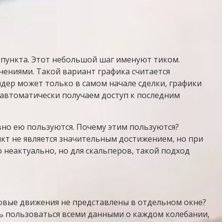
пункта. Этот небольшой шаг именуют тиком.
ениями. Такой вариант графика считается
ер может только в самом начале сделки, графики
автоматически получаем доступ к последним
вно ею пользуются. Почему этим пользуются?
кт не является значительным достижением, но при
 неактуально, но для скальперов, такой подход
ковые движения не представлены в отдельном окне?
ть пользоваться всеми данными о каждом колебании,