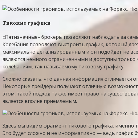
Тиковые графики
«Пятизначные» брокеры позволяют наблюдать за самы
Колебания позволяют выстроить график, который дае
максимально детализированным и он подойдет не все
являются немного ограниченными и доступны только 
колебаниям, так называемому тиковому графику.
Сложно сказать, что данная информация отличается о
Некоторые трейдеры получают отличную возможность 
этом, такой подход также имеет право на существова
является вполне приемлемым.
Здесь мы видим фрагмент тикового графика, именно 
Это будет сложно и не информативно — ведь график б