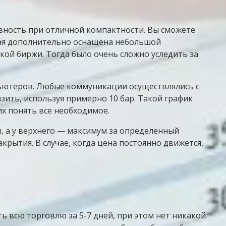
вность при отличной компактности. Вы сможете
орая дополнительно оснащена небольшой
кой биржи. Тогда было очень сложно уследить за
пьютеров. Любые коммуникации осуществлялись с
ить, используя примерно 10 бар. Такой график
х понять все необходимое.
, а у верхнего — максимум за определенный
крытия. В случае, когда цена постоянно движется,
 всю торговлю за 5-7 дней, при этом нет никакой