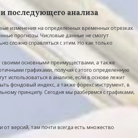
 и последующего анализа
вые изменения на определенных временных отрезках.
нные прогнозы. Числовые данные не смогут
о сложно справляться с этим. Но как только
т своими основными преимуществами, а также
отичными графиками, получая с этого определенную
т использоваться в анализе, если в основе лежит
ыть фондовый индекс, а также форекс инструмент, в
льному принципу. Сегодня мы разберемся с графиками,
 от версий, там почти всегда есть множество