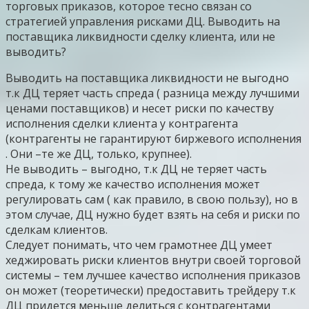
торговых приказов, которое тесно связан со
стратегией управления рисками ДЦ. Выводить на
поставщика ликвидности сделку клиента, или не
выводить?
Выводить на поставщика ликвидности не выгодно
т.к ДЦ теряет часть спреда ( разница между лучшими
ценами поставщиков) и несет риски по качеству
исполнения сделки клиента у контрагента
(контрагенты не гарантируют биржевого исполнения
. Они –те же ДЦ, только, крупнее).
Не выводить – выгодно, т.к ДЦ не теряет часть
спреда, к тому же качество исполнения может
регулировать сам ( как правило, в свою пользу), но в
этом случае, ДЦ нужно будет взять на себя и риски по
сделкам клиентов.
Следует понимать, что чем грамотнее ДЦ умеет
хеджировать риски клиентов внутри своей торговой
системы – тем лучшее качество исполнения приказов
он может (теоретически) предоставить трейдеру т.к
ДЦ придется меньше делиться с контрагентами