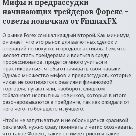
Мифы и предрассудки
начинающих трейдеров Форекс –
советы новичкам от FinmaxFX
О рынке Forex слышал каждый второй. Как минимум,
он знает, что это рынок для валютных сделок и
операций по покупке и продаже активов. Тем, что
желает стать трейдерами и влиться в среду
профессионалов, придется много учиться и
практиковаться, чтобы оттачивать свои навыки.
Однако множество мифов и предрассудков, которые
никак не соотносятся с реалиями финансовой
торговли, пугают или, наоборот, слишком
соблазняют неопытных новичков, которые в итоге
разочаровываются в трейдинге, так как ожидали от
него чего-то большего и лучшего.
Чтобы не запутываться и не обольщаться красивой
рекламой, нужно сразу понимать и четко осознавать,
что такое Форекс, какие он имеет риски и какие