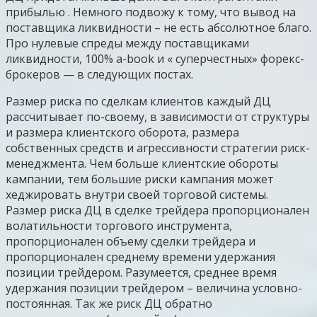
прибылью . Немного подвожу к тому, что вывод на
поставщика ликвидности – не есть абсолютное благо.
Про нулевые спреды между поставщиками
ликвидности, 100% a-book и « суперчестных» форекс-
брокеров — в следующих постах.
Размер риска по сделкам клиентов каждый ДЦ
рассчитывает по-своему, в зависимости от структуры
и размера клиентского оборота, размера
собственных средств и агрессивности стратегии риск-
менеджмента. Чем больше клиентские обороты
кампании, тем большие риски кампания может
хеджировать внутри своей торговой системы.
Размер риска ДЦ в сделке трейдера пропорционален
волатильности торгового инструмента,
пропорционален объему сделки трейдера и
пропорционален среднему времени удержания
позиции трейдером. Разумеется, среднее время
удержания позиции трейдером – величина условно-
постоянная. Так же риск ДЦ обратно