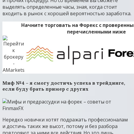
и прочих процедур. Но со временем вы сможете
выделять определенные часы, зная, когда стоит
входить в рынок с хорошей вероятностью заработка.
Начните торговать на Форекс с проверенн
перечисленными ниже
Миф №4 – я смогу достичь успеха в трейдинге,
если буду брать пример с других
Нередко новички хотят подражать профессионалам
и достичь таких же высот, потому и без разбора
повторяют за ними все действия. Но это лишь