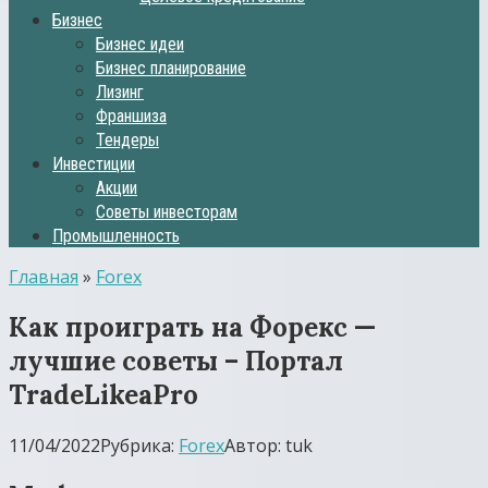
Бизнес
Бизнес идеи
Бизнес планирование
Лизинг
Франшиза
Тендеры
Инвестиции
Акции
Советы инвесторам
Промышленность
Главная
»
Forex
Как проиграть на Форекс —
лучшие советы – Портал
TradeLikeaPro
11/04/2022
Рубрика:
Forex
Автор:
tuk