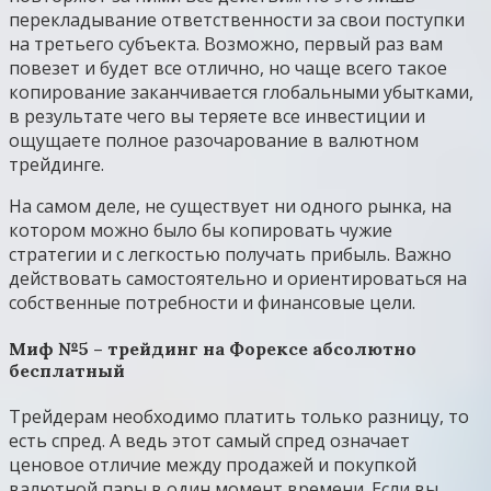
перекладывание ответственности за свои поступки
на третьего субъекта. Возможно, первый раз вам
повезет и будет все отлично, но чаще всего такое
копирование заканчивается глобальными убытками,
в результате чего вы теряете все инвестиции и
ощущаете полное разочарование в валютном
трейдинге.
На самом деле, не существует ни одного рынка, на
котором можно было бы копировать чужие
стратегии и с легкостью получать прибыль. Важно
действовать самостоятельно и ориентироваться на
собственные потребности и финансовые цели.
Миф №5 – трейдинг на Форексе абсолютно
бесплатный
Трейдерам необходимо платить только разницу, то
есть спред. А ведь этот самый спред означает
ценовое отличие между продажей и покупкой
валютной пары в один момент времени. Если вы