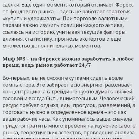
сделки. Еще один момент, который отличает Форекс
от фондового рынка, – здесь не работает стратегия
«купить и удерживать». При торговле валютными
парами важно изучить позиции каждого актива,
ссылаясь на историю, учитывая текущие факторы
влияния, статистику, прогнозы экспертов и еще
множество дополнительных моментов.
Миф №3 – на Форексе можно заработать в любое
время, ведь рынок работает 24/7
Во-первых, вы не сможете сутками сидеть возле
компьютера. Это забирает всю энергию, рассеивает
концентрацию, а в трейдинге нужно думать свежей
головой и всегда быть внимательным. Человеческий
ресурс требует отдыха, еды, прогулок, развлечений, а
торговать нужно в определенное время – это как
ваши рабочие часы. Как упоминалось выше, сначала
придется тратить много времени на изучение самого
рынка, теоретических аспектов, проведение анализа