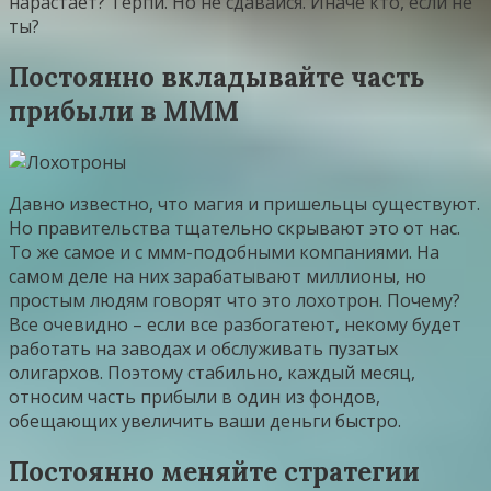
нарастает? Терпи. Но не сдавайся. Иначе кто, если не
ты?
Постоянно вкладывайте часть
прибыли в МММ
Давно известно, что магия и пришельцы существуют.
Но правительства тщательно скрывают это от нас.
То же самое и с ммм-подобными компаниями. На
самом деле на них зарабатывают миллионы, но
простым людям говорят что это лохотрон. Почему?
Все очевидно – если все разбогатеют, некому будет
работать на заводах и обслуживать пузатых
олигархов. Поэтому стабильно, каждый месяц,
относим часть прибыли в один из фондов,
обещающих увеличить ваши деньги быстро.
Постоянно меняйте стратегии