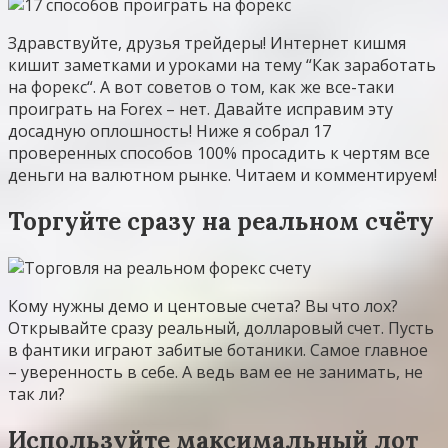
Здравствуйте, друзья трейдеры! Интернет кишмя
кишит заметками и уроками на тему “Как заработать
на форекс“. А вот советов о том, как же все-таки
проиграть на Forex – нет. Давайте исправим эту
досадную оплошность! Ниже я собрал 17
проверенных способов 100% просадить к чертям все
деньги на валютном рынке. Читаем и комментируем!
Торгуйте сразу на реальном счёту
Кому нужны демо и центовые счета? Вы что лох?
Открывайте сразу реальный, долларовый счет. Пусть
в фантики играют забитые ботаники. Самое главное
– уверенность в себе. А ведь вам ее не занимать, не
так ли?
Используйте максимальный лот