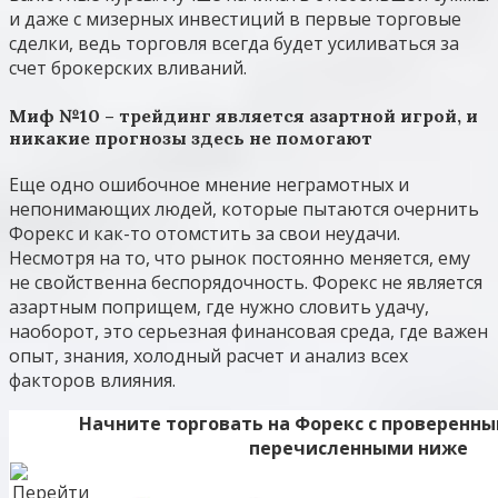
и даже с мизерных инвестиций в первые торговые
сделки, ведь торговля всегда будет усиливаться за
счет брокерских вливаний.
Миф №10 – трейдинг является азартной игрой, и
никакие прогнозы здесь не помогают
Еще одно ошибочное мнение неграмотных и
непонимающих людей, которые пытаются очернить
Форекс и как-то отомстить за свои неудачи.
Несмотря на то, что рынок постоянно меняется, ему
не свойственна беспорядочность. Форекс не является
азартным поприщем, где нужно словить удачу,
наоборот, это серьезная финансовая среда, где важен
опыт, знания, холодный расчет и анализ всех
факторов влияния.
Начните торговать на Форекс с проверенн
перечисленными ниже