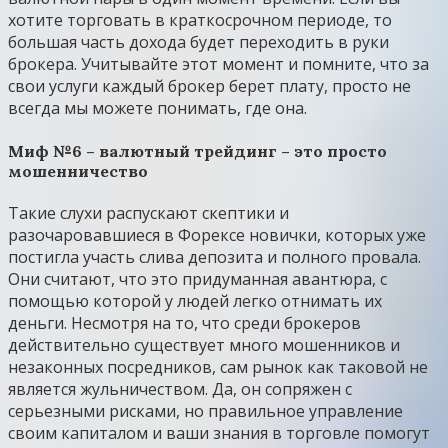
хотите торговать в краткосрочном периоде, то
большая часть дохода будет переходить в руки
брокера. Учитывайте этот момент и помните, что за
свои услуги каждый брокер берет плату, просто не
всегда мы можете понимать, где она.
Миф №6 – валютный трейдинг – это просто
мошенничество
Такие слухи распускают скептики и
разочаровавшиеся в Форексе новички, которых уже
постигла участь слива депозита и полного провала.
Они считают, что это придуманная авантюра, с
помощью которой у людей легко отнимать их
деньги. Несмотря на то, что среди брокеров
действительно существует много мошенников и
незаконных посредников, сам рынок как таковой не
является жульничеством. Да, он сопряжен с
серьезными рисками, но правильное управление
своим капиталом и ваши знания в торговле помогут