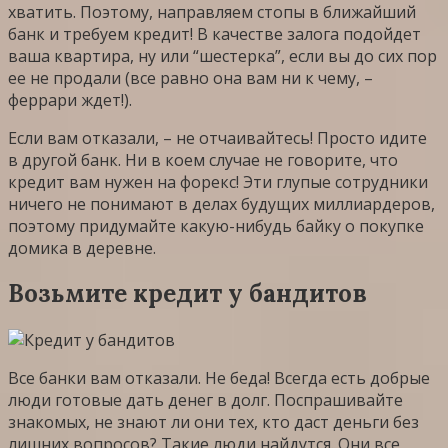
хватить. Поэтому, направляем стопы в ближайший
банк и требуем кредит! В качестве залога подойдет
ваша квартира, ну или “шестерка”, если вы до сих пор
ее не продали (все равно она вам ни к чему, –
феррари ждет!).
Если вам отказали, – не отчаивайтесь! Просто идите
в другой банк. Ни в коем случае не говорите, что
кредит вам нужен на форекс! Эти глупые сотрудники
ничего не понимают в делах будущих миллиардеров,
поэтому придумайте какую-нибудь байку о покупке
домика в деревне.
Возьмите кредит у бандитов
Все банки вам отказали. Не беда! Всегда есть добрые
люди готовые дать денег в долг. Поспрашивайте
знакомых, не знают ли они тех, кто даст деньги без
лишних вопросов? Такие люди найдутся. Они все