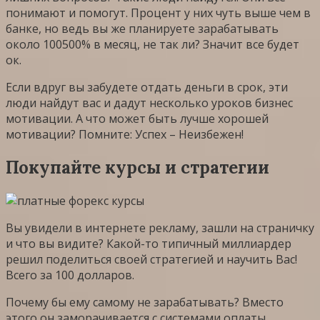
понимают и помогут. Процент у них чуть выше чем в
банке, но ведь вы же планируете зарабатывать
около 100500% в месяц, не так ли? Значит все будет
ок.
Если вдруг вы забудете отдать деньги в срок, эти
люди найдут вас и дадут несколько уроков бизнес
мотивации. А что может быть лучше хорошей
мотивации? Помните: Успех – Неизбежен!
Покупайте курсы и стратегии
Вы увидели в интернете рекламу, зашли на страничку
и что вы видите? Какой-то типичный миллиардер
решил поделиться своей стратегией и научить Вас!
Всего за 100 долларов.
Почему бы ему самому не зарабатывать? Вместо
этого он заморачивается с системами оплаты,