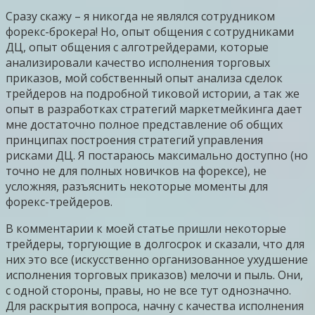
Сразу скажу – я никогда не являлся сотрудником
форекс-брокера! Но, опыт общения с сотрудниками
ДЦ, опыт общения с алготрейдерами, которые
анализировали качество исполнения торговых
приказов, мой собственный опыт анализа сделок
трейдеров на подробной тиковой истории, а так же
опыт в разработках стратегий маркетмейкинга дает
мне достаточно полное представление об общих
принципах построения стратегий управления
рисками ДЦ. Я постараюсь максимально доступно (но
точно не для полных новичков на форексе), не
усложняя, разъяснить некоторые моменты для
форекс-трейдеров.
В комментарии к моей статье пришли некоторые
трейдеры, торгующие в долгосрок и сказали, что для
них это все (искусственно организованное ухудшение
исполнения торговых приказов) мелочи и пыль. Они,
с одной стороны, правы, но не все тут однозначно.
Для раскрытия вопроса, начну с качества исполнения