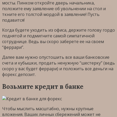
мосты. Пинком откройте дверь начальника,
положите ему заявление об увольнении на стол и
ткните его толстой мордой в заявление! Пусть
подавится!
Когда будете уходить из офиса, держите голову гордо
поднятой и подмигните самой симпатичной
сотруднице. Ведь вы скоро заберете ее на своем
“феррари”.
Далее вам нужно опустошить все ваши банковские
счета и кубышки, продать ненужную “шестерку” (ведь
скоро у вас будет феррари) и положить все деньги на
форекс депозит.
Возьмите кредит в банке
Чтобы мыслить масштабно, нужны крупные
вложения. Ваших личных сбережений может не