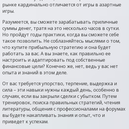
рынке кардинально отличается от игры в азартные
игры.
Разумеется, вы сможете зарабатывать приличные
суммы денег, тратя на это несколько часов в сутки.
Но пройдут годы практики, когда вы сможете себе
такое позволить. Не соблазняйтесь мыслями о том,
что купите прибыльную стратегию и она будет
работать за вас. А вы знаете, как правильно ее
настроить и адаптировать под собственные
финансовые цели? Конечно же, нет, ведь у вас нет
опыта и знаний в этом деле.
От вас требуется упорство, терпение, выдержка и
сила – эти навыки нужны каждый день, особенно в
случаях, если вы закрыли сделки с убытком. Путем
тренировок, поиска правильных стратегий, чтения
литературы, общения с профессионалами на форумах
вы будете накапливать знания и опыт, что и
приведет к успехам.