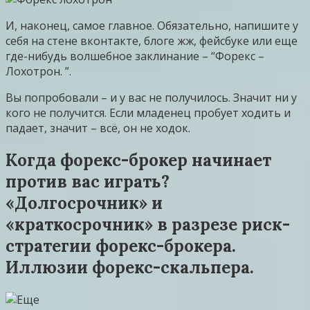
И, наконец, самое главное. Обязательно, напишите у
себя на стене вконтакте, блоге жж, фейсбуке или еще
где-нибудь волшебное заклинание – “Форекс –
Лохотрон. ”.
Вы попробовали – и у вас не получилось. Значит ни у
кого не получится. Если младенец пробует ходить и
падает, значит – всё, он не ходок.
Когда форекс-брокер начинает
против вас играть?
«Долгосрочник» и
«краткосрочник» в разрезе риск-
стратегии форекс-брокера.
Иллюзии форекс-скальпера.