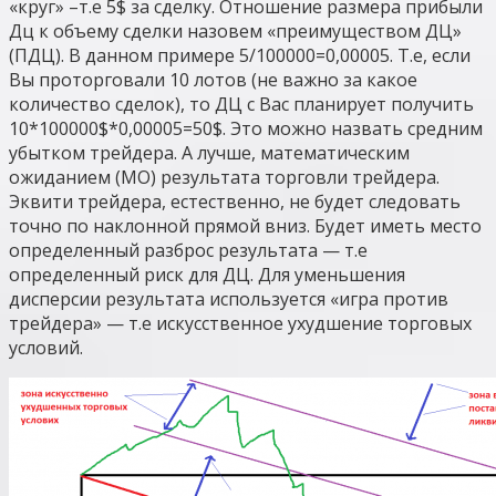
«круг» –т.е 5$ за сделку. Отношение размера прибыли
Дц к объему сделки назовем «преимуществом ДЦ»
(ПДЦ). В данном примере 5/100000=0,00005. Т.е, если
Вы проторговали 10 лотов (не важно за какое
количество сделок), то ДЦ с Вас планирует получить
10*100000$*0,00005=50$. Это можно назвать средним
убытком трейдера. А лучше, математическим
ожиданием (МО) результата торговли трейдера.
Эквити трейдера, естественно, не будет следовать
точно по наклонной прямой вниз. Будет иметь место
определенный разброс результата — т.е
определенный риск для ДЦ. Для уменьшения
дисперсии результата используется «игра против
трейдера» — т.е искусственное ухудшение торговых
условий.