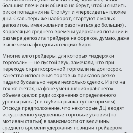
большие плечи они обычно не берут, чтобы снизить
риски попадания на СтопАут и «пересидеть» плохие
дни. Скальперы же наоборот, стартуют с малых
депозитов, имея желание разогнаться до больших) .
Корреляция среднего времени удержания позиции и
размера депозита трейдера на форексе, думаю, даже
выше чем на фондовых секциях бирж.
Многие алготрейдеры, для которых «издержки
торговли» — не пустой звук, замечали, что при
переходе с краткосрочной торговли на долгосрок,
качество исполнения торговых приказов резко
падало буквально через несколько сделок. И это на
тех же счетах, на фоне уменьшения «рабочего»
объема сделок ради сохранения определенного
уровня риска (т.е глубина рынка тут не при чем) .
Отсюда предположение, что некоторые ДЦ вводят
искусственно ухудшенные торговые условия (по
мотивам статьи) в зависимости от величины
среднего времени удержания позиции трейдером.