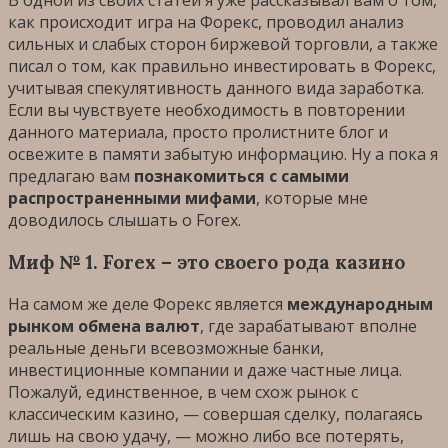
В одной из своих статей я уже рассказывал вам о том,
как происходит игра на Форекс, проводил анализ
сильных и слабых сторон биржевой торговли, а также
писал о том, как правильно инвестировать в Форекс,
учитывая спекулятивность данного вида заработка.
Если вы чувствуете необходимость в повторении
данного материала, просто пролистните блог и
освежите в памяти забытую информацию. Ну а пока я
предлагаю вам
познакомиться с самыми
распространенными мифами
, которые мне
доводилось слышать о Forex.
Миф № 1. Forex – это своего рода казино
На самом же деле Форекс является
международным
рынком обмена валют
, где зарабатывают вполне
реальные деньги всевозможные банки,
инвестиционные компании и даже частные лица.
Пожалуй, единственное, в чем схож рынок с
классическим казино, — совершая сделку, полагаясь
лишь на свою удачу, — можно либо все потерять,