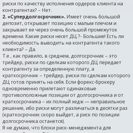
риски по качеству исполнения ордеров клиента на
контрагентах? – Нет.
2. «Супердолгосрочник».
Имеет очень большой
депозит, открывает позицию с малым плечом и
закрывает ее через очень большой промежуток
времени. Какие риски несет ДЦ ?- Большие! Есть ли
необходимость выводить на контрагента такого
клиента? – Да.
Т.е , как правило, в среднем, долгосрочник – это
трейдер, риски по сделкам которого ДЦ передает
контрагенту за определенную плату, а
краткосрочник – трейдер, риски по сделкам которого
ДЦ готов принять на себя. Если форекс-брокеру
одновременно прилетают одинаковые
противоположные позиции от долгосрочника и от
краткосрочника – их полный хедж — неправильное
решение, ибо риски могут различаться в десятки раз
(краткосрочник скоро выйдет, а риск по позиции
долгосрочника останется).
Я не думаю, что блоки риск-менеджмента для