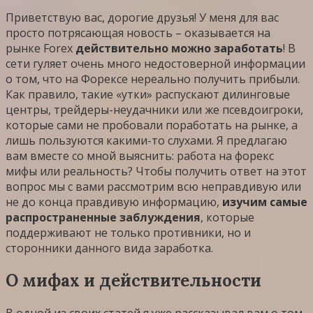
Приветствую вас, дорогие друзья! У меня для вас
просто потрясающая новость – оказывается на
рынке Forex
действительно можно заработать
! В
сети гуляет очень много недостоверной информации
о том, что на Форексе нереально получить прибыли.
Как правило, такие «утки» распускают дилинговые
центры, трейдеры-неудачники или же псевдоигроки,
которые сами не пробовали поработать на рынке, а
лишь пользуются какими-то слухами. Я предлагаю
вам вместе со мной выяснить: работа на форекс
мифы или реальность? Чтобы получить ответ на этот
вопрос мы с вами рассмотрим всю неправдивую или
не до конца правдивую информацию,
изучим самые
распространенные заблуждения
, которые
поддерживают не только противники, но и
сторонники данного вида заработка.
О мифах и действительности