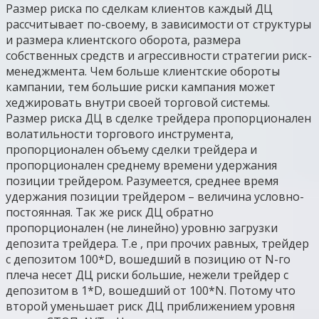
Размер риска по сделкам клиентов каждый ДЦ
рассчитывает по-своему, в зависимости от структуры
и размера клиентского оборота, размера
собственных средств и агрессивности стратегии риск-
менеджмента. Чем больше клиентские обороты
кампании, тем большие риски кампания может
хеджировать внутри своей торговой системы.
Размер риска ДЦ в сделке трейдера пропорционален
волатильности торгового инструмента,
пропорционален объему сделки трейдера и
пропорционален среднему времени удержания
позиции трейдером. Разумеется, среднее время
удержания позиции трейдером – величина условно-
постоянная. Так же риск ДЦ обратно
пропорционален (не линейно) уровню загрузки
депозита трейдера. Т.е , при прочих равных, трейдер
с депозитом 100*D, вошедший в позицию от N-го
плеча несет ДЦ риски большие, нежели трейдер с
депозитом в 1*D, вошедший от 100*N. Потому что
второй уменьшает риск ДЦ приближением уровня