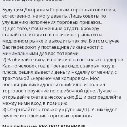
Будущим Джорджам Соросам торговых советов я,
естественно, не могу давать. Лишь советы по
улучшению исполнения торговых приказов.
1) Для того, чтобы меньше отдать брокеру
старайтесь входить в позицию с рынка и на
медленном рынке и выходить так же. В этом случае
Вас перекроют у поставщика ликвидности с
минимальными для вас потерями.
2) Разбивайте вход в позицию на несколько ордеров.
Как-то человек год в тренде сидел, закрыл позу в
плюсе, решил вывести деньги – сделку отменили с
трактовкой «нерыночная котировка». Мол,
поставщик ликвидности ошибочно исполнил
торговое поручение по ошибочной цене. Лучше —
открывайте счета в нескольких ДЦ и распределяйте
между ними вход в позицию.
3) Открывайтесь только у крупных ДЦ. У них будет
лучшее исполнение торговых приказов.
Мои любимые. КРАТКОСРОЧНИКИ!