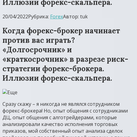
Иллюзии форекс-скальпера.
20/04/2022
Рубрика:
Forex
Автор:
tuk
Когда форекс-брокер начинает
против вас играть?
«Долгосрочник» и
«краткосрочник» в разрезе риск-
стратегии форекс-брокера.
Иллюзии форекс-скальпера.
Сразу скажу – я никогда не являлся сотрудником
форекс-брокера! Но, опыт общения с сотрудниками
ДЦ, опыт общения с алготрейдерами, которые
анализировали качество исполнения торговых
приказов, мой собственный опыт анализа сделок