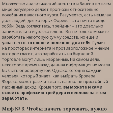
Множество аналитический агентств и банков во всем
мире регулярно делает прогнозы относительно
колебания валютного курса. Разумеется, есть немалая
доля людей, для которых Форекс – это нечто вроде
хобби. Ведь согласитесь, трейдинг – это довольно
занимательно и увлекательно. Вы не только можете
заработать некоторую сумму средств, но еще и
узнать что-то новое и полезное для себя
. Гуляет
на просторах интернета и противоположное мнение,
которое гласит, что заработать на биржевой
торговле могут лишь избранные. На самом деле,
некоторое время назад данная информация не могла
бы быть опровергнутой. Однако, сегодня каждый
человек, который знает, как выбрать брокера
Форекс, может рассчитывать на вполне пристойный
пассивный доход. Кроме того,
вы можете и сами
освоить профессию трейдера и неплохо на этом
заработать
.
Миф № 3. Чтобы начать торговать, нужно