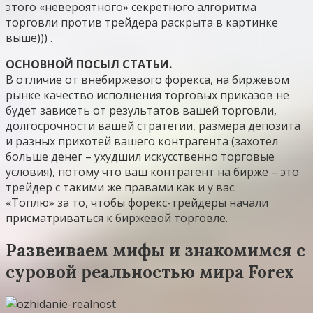
этого «невероятного» секретного алгоритма
торговли против трейдера раскрыта в картинке
выше))) .
ОСНОВНОЙ ПОСЫЛ СТАТЬИ.
В отличие от внебиржевого форекса, на биржевом
рынке качество исполнения торговых приказов не
будет зависеть от результатов вашей торговли,
долгосрочности вашей стратегии, размера депозита
и разных прихотей вашего контрагента (захотел
больше денег – ухудшил искусственно торговые
условия), потому что ваш контрагент на бирже – это
трейдер с такими же правами как и у вас.
«Топлю» за то, чтобы форекс-трейдеры начали
присматриваться к биржевой торговле.
Развеиваем мифы и знакомимся с
суровой реальностью мира Forex