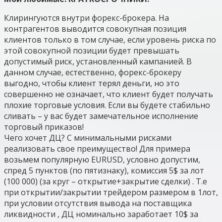
Клирингуются внутри форекс-брокера. На
контрагентов выводится совокупная позиция
клиентов только в том случае, если уровень риска по
этой совокупной позиции будет превышать
допустимый риск, установленный кампанией. В
данном случае, естественно, форекс-брокеру
выгодно, чтобы клиент терял деньги, но это
совершенно не означает, что клиент будет получать
плохие торговые условия. Если вы будете стабильно
сливать – у вас будет замечательное исполнение
торговый приказов!
Чего хочет ДЦ? С минимальными рисками
реализовать свое преимущество! Для примера
возьмем популярную EURUSD, условно допустим,
спред 5 пунктов (по пятизнаку), комиссия 5$ за лот
(100 000) (за круг – открытие+закрытие сделки) . Т.е
при открытии/закрытии трейдером размером в 1лот,
при условии отсутствия вывода на поставщика
ликвидности , ДЦ номинально заработает 10$ за