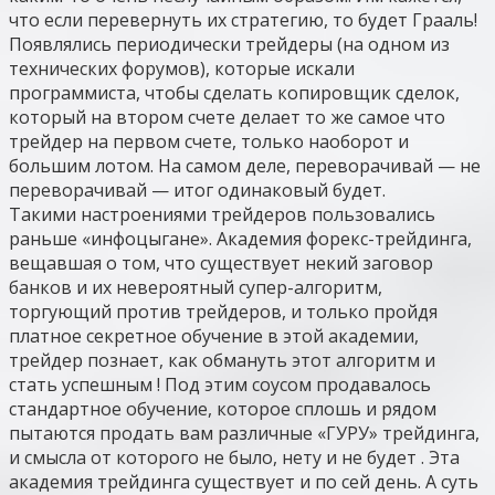
что если перевернуть их стратегию, то будет Грааль!
Появлялись периодически трейдеры (на одном из
технических форумов), которые искали
программиста, чтобы сделать копировщик сделок,
который на втором счете делает то же самое что
трейдер на первом счете, только наоборот и
большим лотом. На самом деле, переворачивай — не
переворачивай — итог одинаковый будет.
Такими настроениями трейдеров пользовались
раньше «инфоцыгане». Академия форекс-трейдинга,
вещавшая о том, что существует некий заговор
банков и их невероятный супер-алгоритм,
торгующий против трейдеров, и только пройдя
платное секретное обучение в этой академии,
трейдер познает, как обмануть этот алгоритм и
стать успешным ! Под этим соусом продавалось
стандартное обучение, которое сплошь и рядом
пытаются продать вам различные «ГУРУ» трейдинга,
и смысла от которого не было, нету и не будет . Эта
академия трейдинга существует и по сей день. А суть