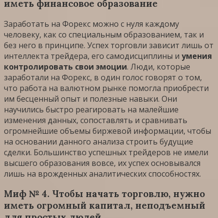
иметь финансовое образование
Заработать на Форекс можно с нуля каждому
человеку, как со специальным образованием, так и
без него в принципе. Успех торговли зависит лишь от
интеллекта трейдера, его самодисциплины и
умения
контролировать свои эмоции
. Люди, которые
заработали на Форекс, в один голос говорят о том,
что работа на валютном рынке помогла приобрести
им бесценный опыт и полезные навыки. Они
научились быстро реагировать на малейшие
изменения данных, сопоставлять и сравнивать
огромнейшие объемы биржевой информации, чтобы
на основании данного анализа строить будущие
сделки. Большинство успешных трейдеров не имели
высшего образования вовсе, их успех основывался
лишь на врожденных аналитических способностях.
Миф № 4. Чтобы начать торговлю, нужно
иметь огромный капитал, неподъемный
для простых людей