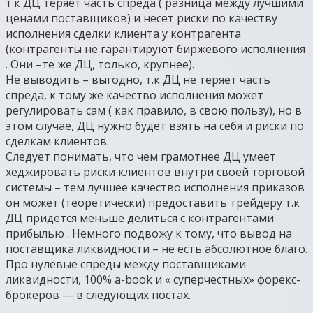
т.к ДЦ теряет часть спреда ( разница между лучшими
ценами поставщиков) и несет риски по качеству
исполнения сделки клиента у контрагента
(контрагенты не гарантируют биржевого исполнения
. Они –те же ДЦ, только, крупнее).
Не выводить – выгодно, т.к ДЦ не теряет часть
спреда, к тому же качество исполнения может
регулировать сам ( как правило, в свою пользу), но в
этом случае, ДЦ нужно будет взять на себя и риски по
сделкам клиентов.
Следует понимать, что чем грамотнее ДЦ умеет
хеджировать риски клиентов внутри своей торговой
системы – тем лучшее качество исполнения приказов
он может (теоретически) предоставить трейдеру т.к
ДЦ придется меньше делиться с контрагентами
прибылью . Немного подвожу к тому, что вывод на
поставщика ликвидности – не есть абсолютное благо.
Про нулевые спреды между поставщиками
ликвидности, 100% a-book и « суперчестных» форекс-
брокеров — в следующих постах.