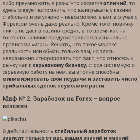
либо преумножить в разы. Что касается
отличий
, то
здесь следует вспомнить, что выигрывать у казино
стабильно и регулярно – невозможно, а вот в случае с
Форексом очень даже реально. Кроме того, новичку
никто не даст в казино кредит, в то время как на
Forex его наличие предусматривается изначально
правилами «игры». Решать, что такое Форекс:
реальность или обман, только вам, но здесь
невозможно игнорировать тот факт, что относясь к
рынку как к
серьезному бизнесу
, строя системную и
серьезную работу на нем, вы вполне способны
минимизировать свои неудачи и заставить число
прибыльных сделок неумолимо расти
.
Миф № 2. Заработок на Forex – вопрос
везения
В действительность
стабильный заработок
зависит только от вас, ваших знаний и умений
!