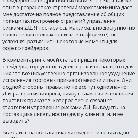
трейдеров на подробной тиковой истории, а так же
опыт в разработках стратегий маркетмейкинга дает
мне достаточно полное представление об общих
принципах построения стратегий управления
рисками ДЦ. Я постараюсь максимально доступно (но
точно не для полных новичков на форексе), не
усложняя, разъяснить некоторые моменты для
форекс-трейдеров.
В комментарии к моей статье пришли некоторые
трейдеры, торгующие в долгосрок и сказали, что для
них это все (искусственно организованное ухудшение
исполнения торговых приказов) мелочи и пыль. Они,
с одной стороны, правы, но не все тут однозначно.
Для раскрытия вопроса, начну с качества исполнения
торговых приказов, которое тесно связан со
стратегией управления рисками ДЦ. Выводить на
поставщика ликвидности сделку клиента, или не
выводить?
Выводить на поставщика ликвидности не выгодно