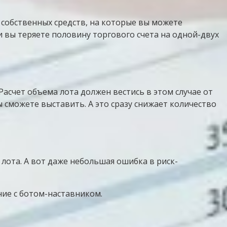
а собственных средств, на которые вы можете
ли вы теряете половину торгового счета на одной-двух
асчет объема лота должен вестись в этом случае от
ы сможете выставить. А это сразу снижает количество
 лота. А вот даже небольшая ошибка в риск-
ие с ботом-наставником.