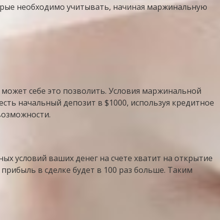
торые необходимо учитывать, начиная маржинальную
 может себе это позволить. Условия маржинальной
есть начальный депозит в $1000, используя кредитное
 возможности.
ых условий ваших денег на счете хватит на открытие
и прибыль в сделке будет в 100 раз больше. Таким