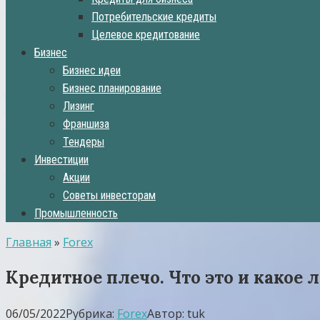
Потребительские кредиты
Целевое кредитование
Бизнес
Бизнес идеи
Бизнес планирование
Лизинг
Франшиза
Тендеры
Инвестиции
Акции
Советы инвесторам
Промышленность
Главная
»
Forex
Кредитное плечо. Что это и какое
06/05/2022
Рубрика:
Forex
Автор:
tuk