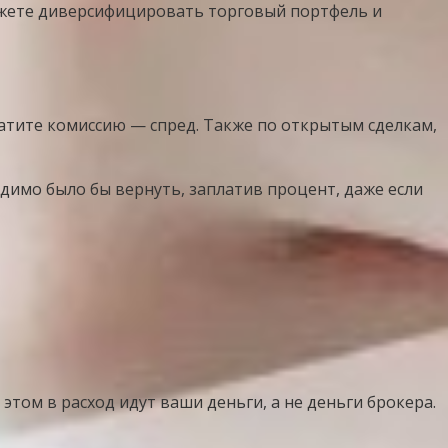
можете диверсифицировать торговый портфель и
латите комиссию — спред. Также по открытым сделкам,
ходимо было бы вернуть, заплатив процент, даже если
этом в расход идут ваши деньги, а не деньги брокера.