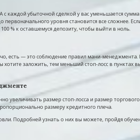
 А с каждой убыточной сделкой у вас уменьшается сумм
до первоначального уровня становится все сложнее. Ес
 100 % к оставшемуся депозиту, чтобы выйти в ноль.
чо, есть — это соблюдение правил мани-менеджмента. Р
ы хотите заложить, тем меньший стоп-лосс в пунктах в
еджменте
нно увеличивать размер стоп-лосса и размер торгового
пропорционально размеру кредитного плеча.
ли. Подробней узнать о них вы можете, пройдя обучен