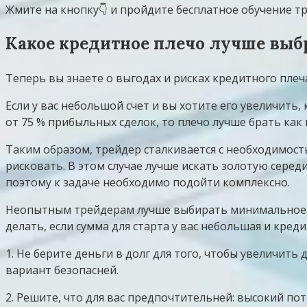
Жмите на кнопку👇 и пройдите бесплатное обучение тр
Какое кредитное плечо лучше выб
Теперь вы знаете о выгодах и рисках кредитного плеч
Если у вас небольшой счет и вы хотите его увеличить,
от 75 % прибыльных сделок, то плечо лучше брать ка
Таким образом, трейдер сталкивается с необходимост
рисковать. В этом случае лучше искать золотую серед
поэтому к задаче необходимо подойти комплексно.
Неопытным трейдерам лучше выбирать минимальное кре
делать, если сумма для старта у вас небольшая и креди
1. Не берите деньги в долг для того, чтобы увеличит
вариант безопасней.
2. Решите, что для вас предпочтительней: высокий п