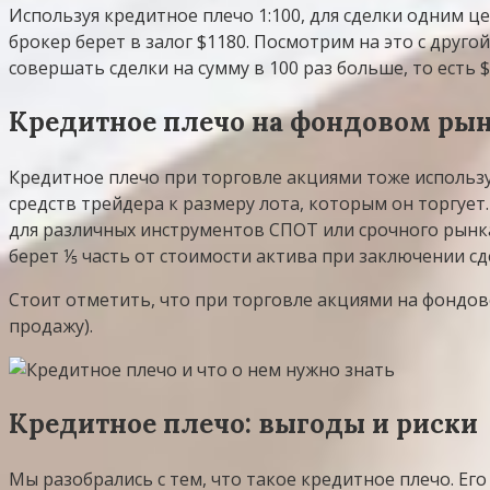
Используя кредитное плечо 1:100, для сделки одним ц
брокер берет в залог $1180. Посмотрим на это с друго
совершать сделки на сумму в 100 раз больше, то есть $
Кредитное плечо на фондовом ры
Кредитное плечо при торговле акциями тоже используе
средств трейдера к размеру лота, которым он торгуе
для различных инструментов СПОТ или срочного рынка
берет ⅕ часть от стоимости актива при заключении сд
Стоит отметить, что при торговле акциями на фондов
продажу).
Кредитное плечо: выгоды и риски
Мы разобрались с тем, что такое кредитное плечо. Е