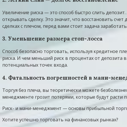
Увеличение риска — это способ быстро слить депозит.
открывать сделку. Это значит, что восстановить счет 
сделках с плечом, перед вами стоит задача заработать
3. Уменьшение размера стоп-лосса
Способ безопасно торговать, используя кредитное пле
риска. И чем меньший риск в процентах от депозита в
потенциальных точек входа.
4. Фатальность погрешностей в мани-мен
Торгуя без плеча, вы теоретически можете безболезне
менеджменте грозит потерями, которые будут расти 
Риск- и мани-менеджмент — основы прибыльной торгов
Хотите успешно торговать на финансовых рынках?