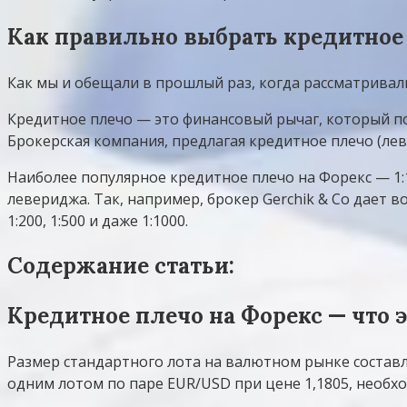
Как правильно выбрать кредитное
Как мы и обещали в прошлый раз, когда рассматривал
Кредитное плечо — это финансовый рычаг, который по
Брокерская компания, предлагая кредитное плечо (лев
Наиболее популярное кредитное плечо на Форекс — 1
левериджа. Так, например, брокер Gerchik & Co дает 
1:200, 1:500 и даже 1:1000.
Содержание статьи:
Кредитное плечо на Форекс — что 
Размер стандартного лота на валютном рынке составля
одним лотом по паре EUR/USD при цене 1,1805, необх