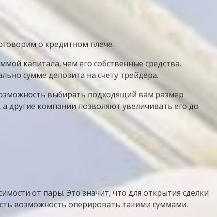
поговорим о кредитном плече.
мой капитала, чем его собственные средства.
льно сумме депозита на счету трейдера.
 возможность выбирать подходящий вам размер
0, а другие компании позволяют увеличивать его до
имости от пары. Это значит, что для открытия сделки
 есть возможность оперировать такими суммами.