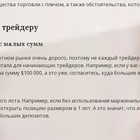
ества торговли с плечом, а также обстоятельства, ко
 трейдеру
 с малых сумм
ютном рынке очень дорого, поэтому не каждый трейдер
ала для начинающих трейдеров. Например, если у вас 
а сумму $100 000, а это уже, согласитесь, куда большие
го лота. Например, если без использования маржинальн
е открыть позицию размером в 1 лот. А это значит, что 
ебольших депозитов.