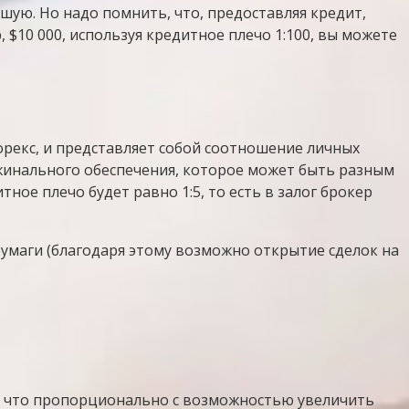
шую. Но надо помнить, что, предоставляя кредит,
, $10 000, используя кредитное плечо 1:100, вы можете
орекс, и представляет собой соотношение личных
ржинального обеспечения, которое может быть разным
ое плечо будет равно 1:5, то есть в залог брокер
бумаги (благодаря этому возможно открытие сделок на
ть, что пропорционально с возможностью увеличить