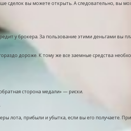
ьше сделок вы можете открыть. А следовательно, вы 
редит у брокера. За пользование этими деньгами вы п
 гораздо дороже. К тому же все заемные средства необ
обратная сторона медали» — риски.
а
 лота, прибыли и убытка, если вы его получаете. При 