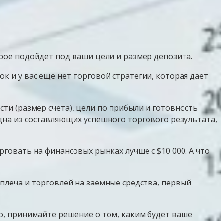
торое подойдет под ваши цели и размер депозита.
ок и у вас еще нет торговой стратегии, которая дает
и (размер счета), цели по прибыли и готовность
одна из составляющих успешного торгового результата,
овать на финансовых рынках лучше с $10 000. А что
 плеча и торговлей на заемные средства, первый
го, принимайте решение о том, каким будет ваше