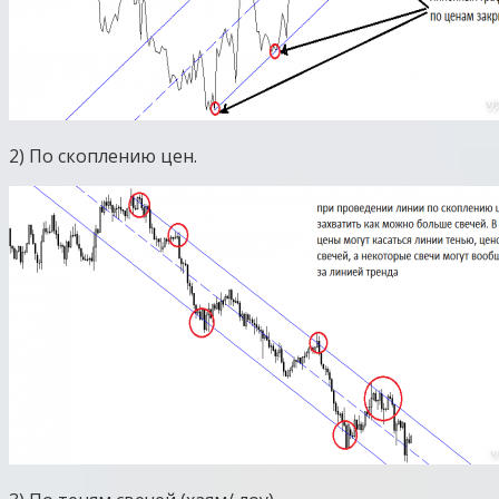
2) По скоплению цен.