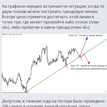
На графиках нередко встречаются ситуации, когда по
двум точкам можно построить трендовую линию.
Вскоре цена стремится достигнуть этой линии в
точке три, где может произойти либо отскок (план
«А»), либо пробитие и смена тренда (план «Б»).
Допустим, в течение года на тестере было проведено
100 сделок в условиях данной ситуации, среди