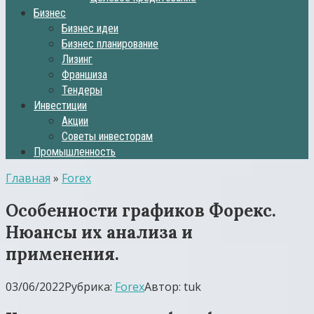
Бизнес
Бизнес идеи
Бизнес планирование
Лизинг
Франшиза
Тендеры
Инвестиции
Акции
Советы инвесторам
Промышленность
Главная
»
Forex
Особенности графиков Форекс.
Нюансы их анализа и
применения.
03/06/2022
Рубрика:
Forex
Автор:
tuk