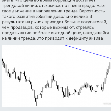
знать, что цена во время коррекции достигает
трендовой линии, отскакивает от нее и продолжает
свое движение в направлении тренда. Вероятность
такого развития событий довольно велика. В
результате на рынок приходит больше покупателей,
чем продавцов, которые выжидают, стремясь
продать актив по более выгодной цене, находящейся
на линии тренда. Это приводит к дефициту актива.