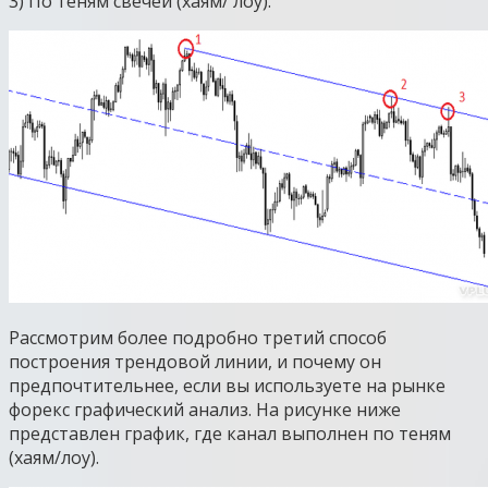
3) По теням свечей (хаям/ лоу).
Рассмотрим более подробно третий способ
построения трендовой линии, и почему он
предпочтительнее, если вы используете на рынке
форекс графический анализ. На рисунке ниже
представлен график, где канал выполнен по теням
(хаям/лоу).