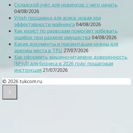
Складской учёт для новичков: с чего начать
04/08/2026
Vnish прошивка для асика: новая эра
эффективности майнинга
04/08/2026
Как юрист по разводам помогает избежать
ошибок при разделе имущества
04/08/2026
Какие документы и презентации нужны для
аренды места в ТРЦ
27/07/2026
Как оформить машиночитаемую доверенность
(МЧД) для бизнеса в 2026 году: пошаговая
инструкция
21/07/2026
© 2026 tukcom.ru