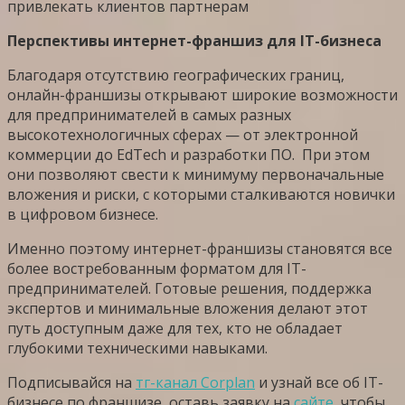
привлекать клиентов партнерам
Перспективы интернет-франшиз для IT-бизнеса
Благодаря отсутствию географических границ,
онлайн-франшизы открывают широкие возможности
для предпринимателей в самых разных
высокотехнологичных сферах — от электронной
коммерции до EdTech и разработки ПО. При этом
они позволяют свести к минимуму первоначальные
вложения и риски, с которыми сталкиваются новички
в цифровом бизнесе.
Именно поэтому интернет-франшизы становятся все
более востребованным форматом для IT-
предпринимателей. Готовые решения, поддержка
экспертов и минимальные вложения делают этот
путь доступным даже для тех, кто не обладает
глубокими техническими навыками.
Подписывайся на
тг-канал Corplan
и узнай все об IT-
бизнесе по франшизе, оставь заявку на
сайте
, чтобы