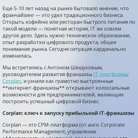
Еще 5-10 лет назад на рынке бытовало мнение, что
франчайзинг — это удел традиционного бизнеса.
Открыть кофейню или ресторан быстрого питания по
такой модели — понятная история, IT же совсем
другое дело. Здесь нужно техническое образование,
опыт разработки цифрового продукта, общее
понимание рынка. Сегодня ситуация кардинально
изменилась.
Мы встретились с Антоном Шешуковым,
руководителем развития франшизы
IT-платформы
Corplan
, и узнали как грамотно выстроенные
**интернет-франшизы** открывают колоссальные
возможности для предпринимателей, желающих
построить успешный цифровой бизнес.
Corplan: ключ к запуску
прибыльной IT-франшизы
Corplan — это CPM-платформа (от англ. Corporate
Performance Management, управление