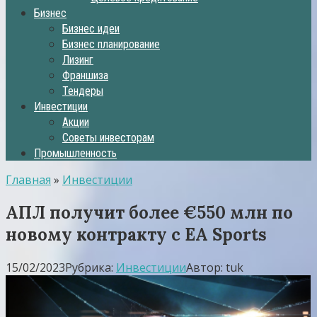
Бизнес
Бизнес идеи
Бизнес планирование
Лизинг
Франшиза
Тендеры
Инвестиции
Акции
Советы инвесторам
Промышленность
Главная
»
Инвестиции
АПЛ получит более €550 млн по
новому контракту с EA Sports
15/02/2023
Рубрика:
Инвестиции
Автор:
tuk