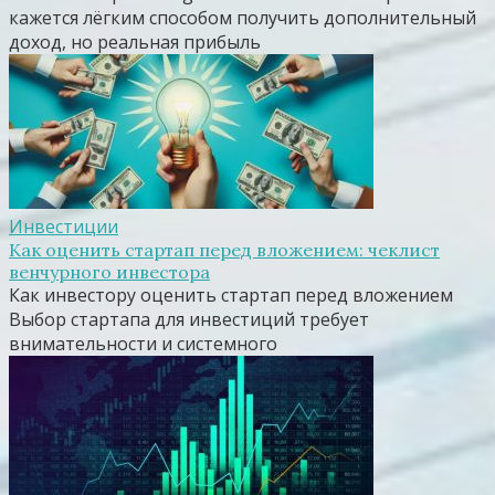
кажется лёгким способом получить дополнительный
доход, но реальная прибыль
Инвестиции
Как оценить стартап перед вложением: чеклист
венчурного инвестора
Как инвестору оценить стартап перед вложением
Выбор стартапа для инвестиций требует
внимательности и системного