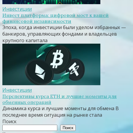
Инвестиции
Инвест платформа: цифровой мост к вашей
финансовой независимости
Эпоха, когда инвестиции были уделом избранных —
банкиров, управляющих фондами и владельцев
крупного капитала
Инвестиции
Перспективы курса ETH и лучшие моменты для
обменных операций
Динамика курса и лучшие моменты для обмена В
последнее время ситуация на рынке стала
Поиск
Поиск