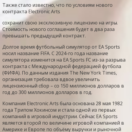
Также стало известно, что по условиям нового
контракта Electronic Arts
сохранит свою эксклюзивную лицензию на игры.
Стоимость нового соглашения будет в два раза
превышать предыдущий контракт.
Долгое время футбольный симулятор от EA Sports
носил название FIFA. C 2024-го года название
симулятора изменится на EA Sports FC из-за разрыва
контракта с Международной федерацией футбола
(ФИФА). По данным издания The New York Times,
организация требовала вдвое увеличить
лицензионный сбор – со 150 миллионов долларов в
год до 300 миллионов долларов в год.
Компания Electronic Arts была основана 28 мая 1982
года Трипом Хокинсом и стала одной из первых
компаний в игровой индустрии. Сейчас ЕА Sports
является второй по величине игровой компанией в
Америке и Европе по объёму выручки и рыночной