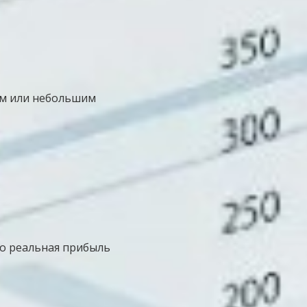
ом или небольшим
но реальная прибыль