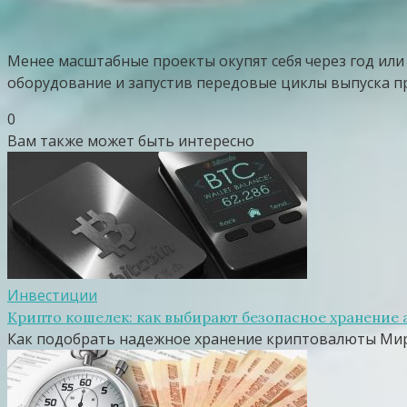
Менее масштабные проекты окупят себя через год или
оборудование и запустив передовые циклы выпуска пр
0
Вам также может быть интересно
Инвестиции
Крипто кошелек: как выбирают безопасное хранение 
Как подобрать надежное хранение криптовалюты Мир