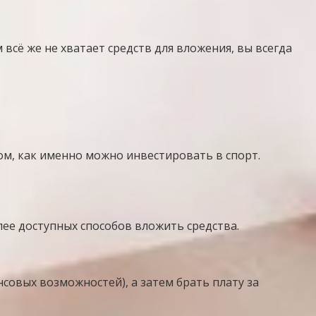
всё же не хватает средств для вложения, вы всегда
ом, как именно можно инвестировать в спорт.
ее доступных способов вложить средства.
овых возможностей), а затем брать плату за