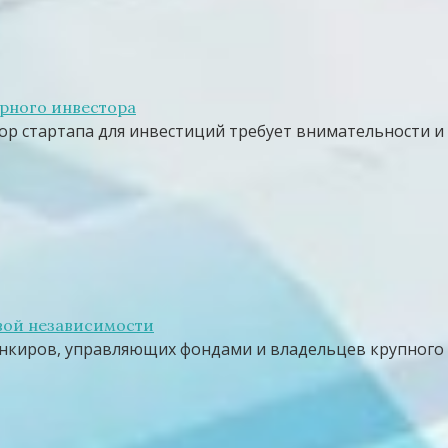
урного инвестора
ор стартапа для инвестиций требует внимательности и
вой независимости
анкиров, управляющих фондами и владельцев крупного