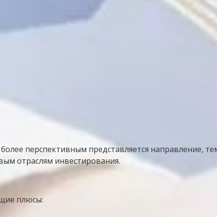
олее перспективным представляется направление, тем б
вым отраслям инвестирования.
ющие плюсы: