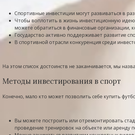
Спортивные инвестиции могут развиваться в раз
Чтобы воплотить в жизнь инвестиционную идею, н
можете обратиться в финансовые организации, 
Государство активно поддерживает развитие спо
В спортивной отрасли конкуренция среди инвесто
На этом список достоинств не заканчивается, мы назв
Методы инвестирования в спорт
Конечно, мало кто может позволить себе купить футб
Вы можете построить или отремонтировать стади
проведение тренировок на объекте или аренду п
Можно заниматься развитием конкретных видов с