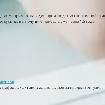
 два. Например, наладив производство спортивной эки
одукции, вы получите прибыль уже через 1,5 года.
активов
 цифровых активов давно вышел за пределы энтузиаст