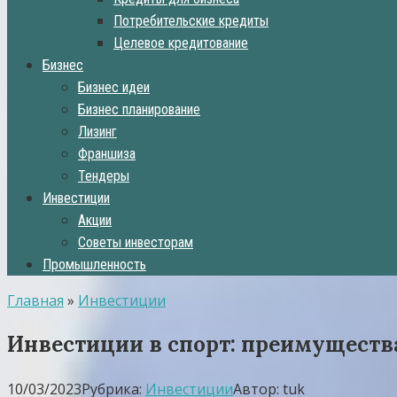
Потребительские кредиты
Целевое кредитование
Бизнес
Бизнес идеи
Бизнес планирование
Лизинг
Франшиза
Тендеры
Инвестиции
Акции
Советы инвесторам
Промышленность
Главная
»
Инвестиции
Инвестиции в спорт: преимуществ
10/03/2023
Рубрика:
Инвестиции
Автор:
tuk