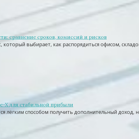
ти: сравнение сроков, комиссий и рисков
, который выбирает, как распорядиться офисом, склад
re-X для стабильной прибыли
тся лёгким способом получить дополнительный доход, 