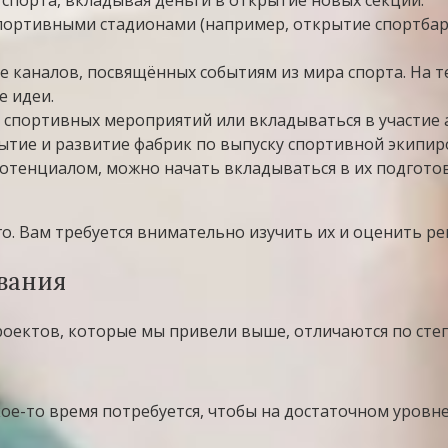
спортивными стадионами (например, открытие спортба
каналов, посвящённых событиям из мира спорта. На те
е идеи.
спортивных мероприятий или вкладываться в участие 
ытие и развитие фабрик по выпуску спортивной экипир
отенциалом, можно начать вкладываться в их подгото
о. Вам требуется внимательно изучить их и оценить ре
вания
оектов, которые мы привели выше, отличаются по степ
акое-то время потребуется, чтобы на достаточном уров