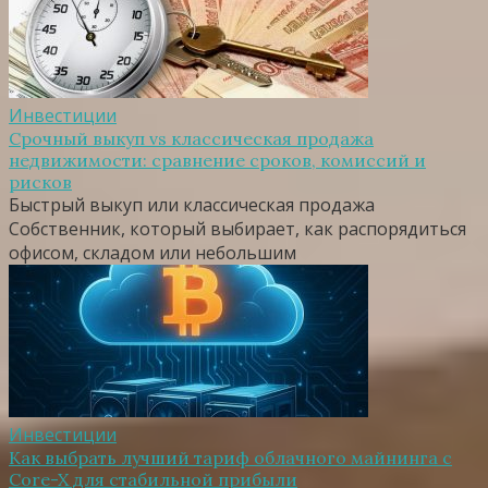
Инвестиции
Срочный выкуп vs классическая продажа
недвижимости: сравнение сроков, комиссий и
рисков
Быстрый выкуп или классическая продажа
Собственник, который выбирает, как распорядиться
офисом, складом или небольшим
Инвестиции
Как выбрать лучший тариф облачного майнинга с
Core-X для стабильной прибыли