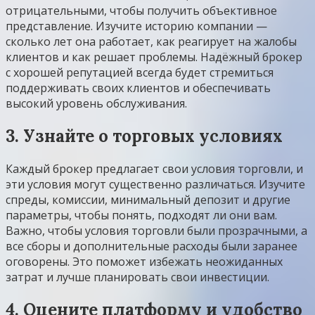
отрицательными, чтобы получить объективное
представление. Изучите историю компании —
сколько лет она работает, как реагирует на жалобы
клиентов и как решает проблемы. Надёжный брокер
с хорошей репутацией всегда будет стремиться
поддерживать своих клиентов и обеспечивать
высокий уровень обслуживания.
3. Узнайте о торговых условиях
Каждый брокер предлагает свои условия торговли, и
эти условия могут существенно различаться. Изучите
спреды, комиссии, минимальный депозит и другие
параметры, чтобы понять, подходят ли они вам.
Важно, чтобы условия торговли были прозрачными, а
все сборы и дополнительные расходы были заранее
оговорены. Это поможет избежать неожиданных
затрат и лучше планировать свои инвестиции.
4. Оцените платформу и удобство