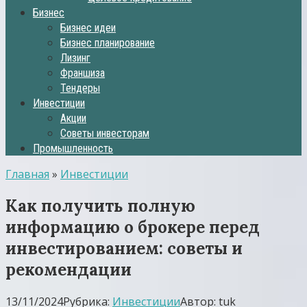
Бизнес
Бизнес идеи
Бизнес планирование
Лизинг
Франшиза
Тендеры
Инвестиции
Акции
Советы инвесторам
Промышленность
Главная
»
Инвестиции
Как получить полную
информацию о брокере перед
инвестированием: советы и
рекомендации
13/11/2024
Рубрика:
Инвестиции
Автор:
tuk