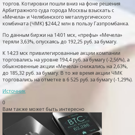
торгов. Котировки пошли вниз на фоне решения
Арбитражного суда города Москвы взыскать с
«Мечела» и Челябинского металлургического
комбината (ЧМК) $244,2 млн в пользу Газпромбанка.
По данным биржи на 14:01 мск, «префы» «Мечела»
теряли 3,63%, опускаясь до 192,25 руб. за бумагу.
К 14:23 мск привилегированные акции компании
торговались на уровне 194,4 руб. за бумагу (-2,56%), а
обыкновенные акции «Мечела» снижались на 2,63%,
до 185,32 руб. за бумагу. В то же время акции ЧМК
торговались на отметке в 6 525 руб. за бумагу (-1,29%).
Источник
0
Вам также может быть интересно