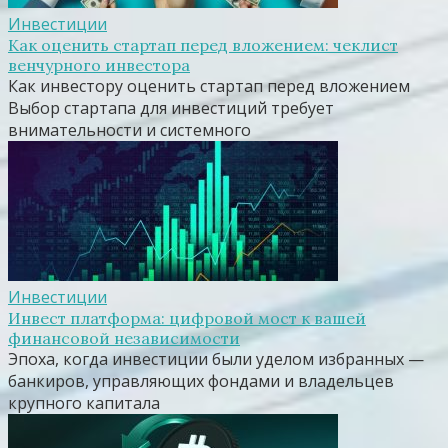
Инвестиции
Как оценить стартап перед вложением: чеклист
венчурного инвестора
Как инвестору оценить стартап перед вложением
Выбор стартапа для инвестиций требует
внимательности и системного
Инвестиции
Инвест платформа: цифровой мост к вашей
финансовой независимости
Эпоха, когда инвестиции были уделом избранных —
банкиров, управляющих фондами и владельцев
крупного капитала