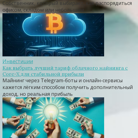
Собственник, который выбирает, как распорядиться
офисом, складом или небольшим
Инвестиции
Как выбрать лучший тариф облачного майнинга с
Core-X для стабильной прибыли
Майнинг через Telegram-боты и онлайн-сервисы
кажется лёгким способом получить дополнительный
доход, но реальная прибыль