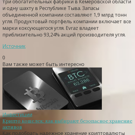
три обогатительных фабрики в Кемеровской области
и одну шахту в Республике Тыва. Запасы
объединенной компании составляют 1,9 млрд тонн
угля. Продуктовый портфель компании включает все
марки коксующегося угля. Evraz владеет
приблизительно 93,24% акций производителя угля.
Источник
0
Вам также может быть интересно
Инвестиции
Крипто кошелек: как выбирают безопасное хранение
активов
Как подобрать надежное хранение криптовалюты