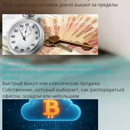
Мир цифровых активов давно вышел за пределы
энтузиастов и
Инвестиции
Срочный выкуп vs классическая продажа
недвижимости: сравнение сроков, комиссий и
рисков
Быстрый выкуп или классическая продажа
Собственник, который выбирает, как распорядиться
офисом, складом или небольшим