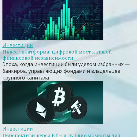
Инвестиции
Инвест платформа: цифровой мост к вашей
финансовой независимости
Эпоха, когда инвестиции были уделом избранных —
банкиров, управляющих фондами и владельцев
крупного капитала
Инвестиции
Перспективы курса ETH и лучшие моменты для