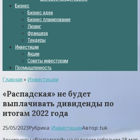
Бизнес
Бизнес идеи
Бизнес планирование
Лизинг
Франшиза
Тендеры
Инвестиции
Акции
Советы инвесторам
Промышленность
Главная
»
Инвестиции
«Распадская» не будет
выплачивать дивиденды по
итогам 2022 года
25/05/2023
Рубрика:
Инвестиции
Автор:
tuk
Акционеры «Распадской» на годовом собрании 18 мая