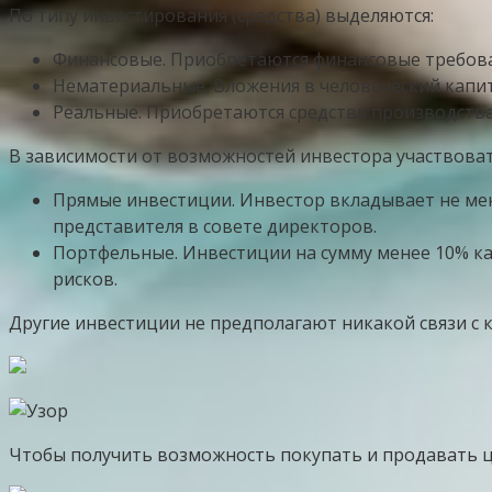
По типу инвестирования (средства) выделяются:
Финансовые. Приобретаются финансовые требова
Нематериальные. Вложения в человеческий капит
Реальные. Приобретаются средства производства 
В зависимости от возможностей инвестора участвоват
Прямые инвестиции. Инвестор вкладывает не мен
представителя в совете директоров.
Портфельные. Инвестиции на сумму менее 10% к
рисков.
Другие инвестиции не предполагают никакой связи с 
Чтобы получить возможность покупать и продавать ц