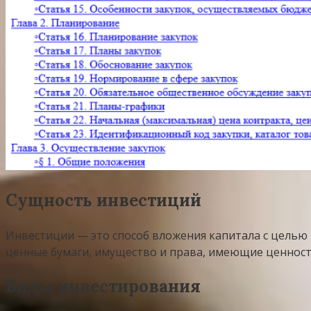
Сущность инвестиций
Инвестиции — это способ вложения капитала с целью 
ценные бумаги, имущество и права, имеющие ценност
Виды инвестирования