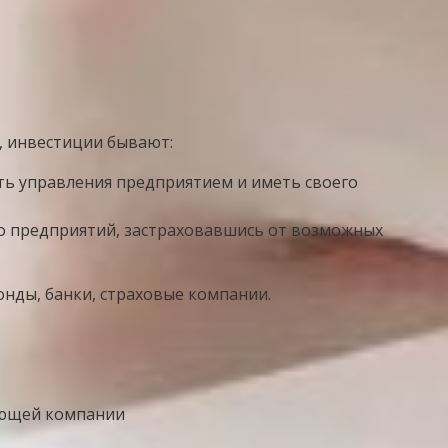
, инвестиции бывают:
ть управления предприятием и иметь своего
о предприятий, застраховавшись от возможных
нды, банки, страховые компании.
яющей компании