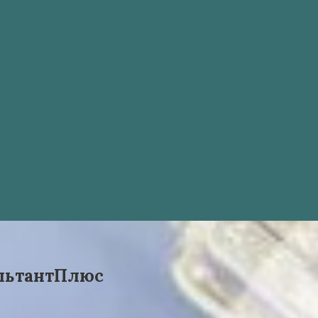
ультантПлюс