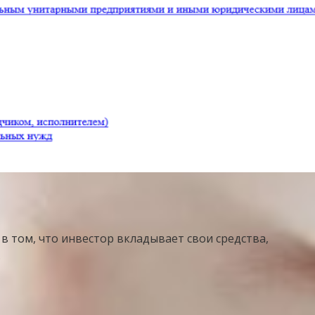
 том, что инвестор вкладывает свои средства,
.