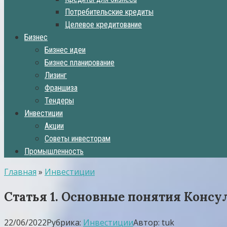
Потребительские кредиты
Целевое кредитование
Бизнес
Бизнес идеи
Бизнес планирование
Лизинг
Франшиза
Тендеры
Инвестиции
Акции
Советы инвесторам
Промышленность
Главная
»
Инвестиции
Статья 1. Основные понятия Конс
22/06/2022
Рубрика:
Инвестиции
Автор:
tuk