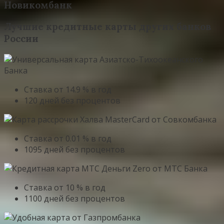
Новикомбанк
Лучшие кредитные карты других банков
России
Ставка от 14.9 % в год
120 дней без процентов
Ставка от 0.01 % в год
1095 дней без процентов
Ставка от 10 % в год
1100 дней без процентов