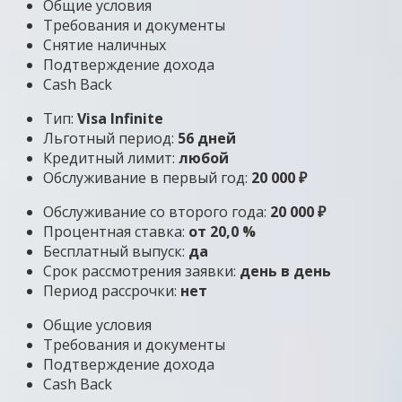
Общие условия
Требования и документы
Снятие наличных
Подтверждение дохода
Cash Back
Тип:
Visa Infinite
Льготный период:
56 дней
Кредитный лимит:
любой
Обслуживание в первый год:
20 000 ₽
Обслуживание со второго года:
20 000 ₽
Процентная ставка:
от 20,0 %
Бесплатный выпуск:
да
Срок рассмотрения заявки:
день в день
Период рассрочки:
нет
Общие условия
Требования и документы
Подтверждение дохода
Cash Back