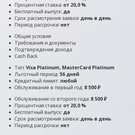
Процентная ставка:
от 20,0 %
Бесплатный выпуск:
да
Срок рассмотрения заявки:
день в день
Период рассрочки:
нет
Общие условия
Требования и документы
Подтверждение дохода
Cash Back
Тип:
Visa Platinum, MasterСard Platinum
Льготный период:
56 дней
Кредитный лимит:
любой
Обслуживание в первый год:
8 500 ₽
Обслуживание со второго года:
8 500 ₽
Процентная ставка:
от 20,0 %
Бесплатный выпуск:
да
Срок рассмотрения заявки:
день в день
Период рассрочки:
нет