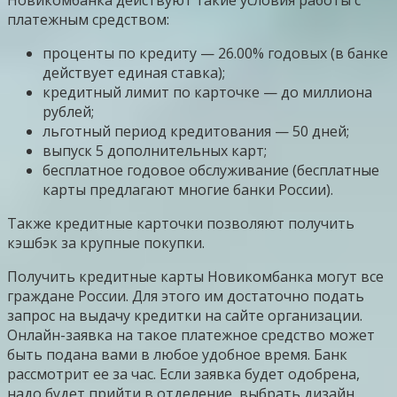
платежным средством:
проценты по кредиту — 26.00% годовых (в банке
действует единая ставка);
кредитный лимит по карточке — до миллиона
рублей;
льготный период кредитования — 50 дней;
выпуск 5 дополнительных карт;
бесплатное годовое обслуживание (бесплатные
карты предлагают многие банки России).
Также кредитные карточки позволяют получить
кэшбэк за крупные покупки.
Получить кредитные карты Новикомбанка могут все
граждане России. Для этого им достаточно подать
запрос на выдачу кредитки на сайте организации.
Онлайн-заявка на такое платежное средство может
быть подана вами в любое удобное время. Банк
рассмотрит ее за час. Если заявка будет одобрена,
надо будет прийти в отделение, выбрать дизайн