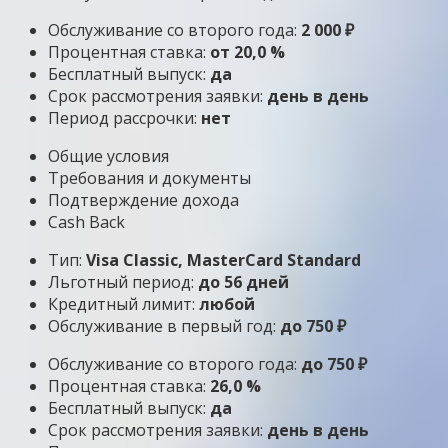
Обслуживание со второго года:
2 000 ₽
Процентная ставка:
от 20,0 %
Бесплатный выпуск:
да
Срок рассмотрения заявки:
день в день
Период рассрочки:
нет
Общие условия
Требования и документы
Подтверждение дохода
Cash Back
Тип:
Visa Classic, MasterСard Standard
Льготный период:
до 56 дней
Кредитный лимит:
любой
Обслуживание в первый год:
до 750 ₽
Обслуживание со второго года:
до 750 ₽
Процентная ставка:
26,0 %
Бесплатный выпуск:
да
Срок рассмотрения заявки:
день в день