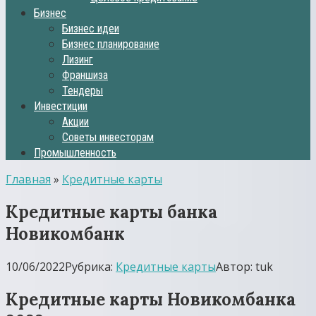
Бизнес
Бизнес идеи
Бизнес планирование
Лизинг
Франшиза
Тендеры
Инвестиции
Акции
Советы инвесторам
Промышленность
Главная
»
Кредитные карты
Кредитные карты банка
Новикомбанк
10/06/2022
Рубрика:
Кредитные карты
Автор:
tuk
Кредитные карты Новикомбанка