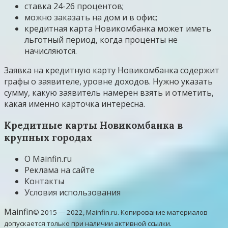
ставка 24-26 процентов;
можно заказать на дом и в офис;
кредитная карта Новикомбанка может иметь
льготный период, когда проценты не
начисляются.
Заявка на кредитную карту Новикомбанка содержит
графы о заявителе, уровне доходов. Нужно указать
сумму, какую заявитель намерен взять и отметить,
какая именно карточка интересна.
Кредитные карты Новикомбанка в
крупных городах
О Mainfin.ru
Реклама на сайте
Контакты
Условия использования
Mainfin
© 2015 — 2022, Mainfin.ru. Копирование материалов
допускается только при наличии активной ссылки.