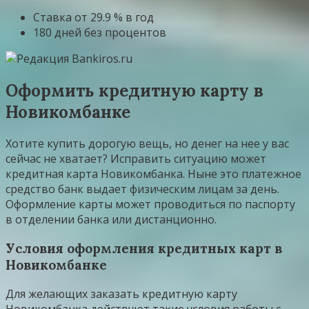
Ставка от 29.9 % в год
180 дней без процентов
Оформить кредитную карту в
Новикомбанке
Хотите купить дорогую вещь, но денег на нее у вас
сейчас не хватает? Исправить ситуацию может
кредитная карта Новикомбанка. Ныне это платежное
средство банк выдает физическим лицам за день.
Оформление карты может проводиться по паспорту
в отделении банка или дистанционно.
Условия оформления кредитных карт в
Новикомбанке
Для желающих заказать кредитную карту
Новикомбанка действуют такие условия работы с