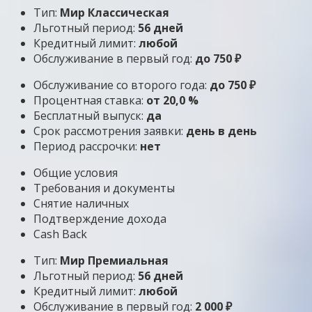
Тип:
Мир Классическая
Льготный период:
56 дней
Кредитный лимит:
любой
Обслуживание в первый год:
до 750 ₽
Обслуживание со второго года:
до 750 ₽
Процентная ставка:
от 20,0 %
Бесплатный выпуск:
да
Срок рассмотрения заявки:
день в день
Период рассрочки:
нет
Общие условия
Требования и документы
Снятие наличных
Подтверждение дохода
Cash Back
Тип:
Мир Премиальная
Льготный период:
56 дней
Кредитный лимит:
любой
Обслуживание в первый год:
2 000 ₽