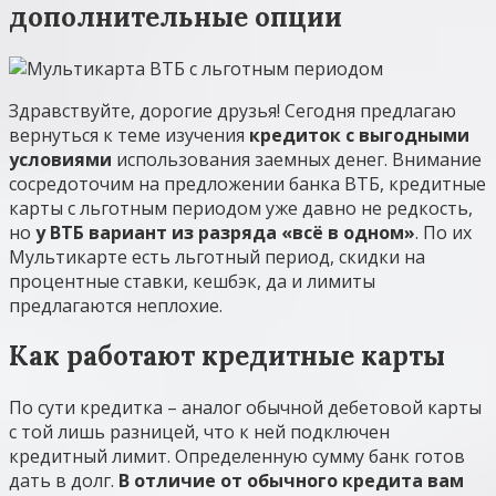
дополнительные опции
Здравствуйте, дорогие друзья! Сегодня предлагаю
вернуться к теме изучения
кредиток с выгодными
условиями
использования заемных денег. Внимание
сосредоточим на предложении банка ВТБ, кредитные
карты с льготным периодом уже давно не редкость,
но
у ВТБ вариант из разряда «всё в одном»
. По их
Мультикарте есть льготный период, скидки на
процентные ставки, кешбэк, да и лимиты
предлагаются неплохие.
Как работают кредитные карты
По сути кредитка – аналог обычной дебетовой карты
с той лишь разницей, что к ней подключен
кредитный лимит. Определенную сумму банк готов
дать в долг.
В отличие от обычного кредита вам