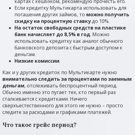
картах с кешбэком, рекомендую прочесть его.
Если кредитку Мультикарта использовать для
погашения других займов, то
можно получить
скидку на процентную ставку
до 10%.
На остаток свободных средств на пластике
банк начисляет до 8,5% в год
. Можно
использовать кредитку как аналог обычного
банковского депозита с быстрым доступом к
деньгам.
Низкие комиссии
.
Как и у других кредиток по Мультикарте нужно
внимательно следить за процентами по заемным
деньгам
, отслеживать беспроцентный период.
Обычно именно это пугает тех, кто первый раз
сталкивается с кредитками. Ничего
сверхъестественного для этого не нужно – просто
следите за расходами и графиками платежей.
Что такое грейс период?