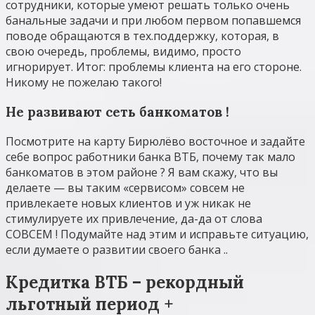
сотрудники, которые умеют решать только очень
банальные задачи и при любом первом попавшемся
поводе обращаются в тех.поддержку, которая, в
свою очередь, проблемы, видимо, просто
игнорирует. Итог: проблемы клиента на его стороне.
Никому не пожелаю такого!
Не развивают сеть банкоматов !
Посмотрите на карту Бирюлёво восточное и задайте
себе вопрос работники банка ВТБ, почему так мало
банкоматов в этом районе ? Я вам скажу, что вы
делаете — вы таким «сервисом» совсем не
привлекаете новых клиентов и уж никак не
стимулируете их привлечение, да-да от слова
СОВСЕМ ! Подумайте над этим и исправьте ситуацию,
если думаете о развитии своего банка ..
Кредитка ВТБ – рекордный
льготный период +