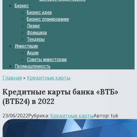
Бизнес
Бизнес идеи
Бизнес планирование
Лизинг
Франшиза
Тендеры
Инвестиции
Акции
Советы инвесторам
Промышленность
Главная
»
Кредитные карты
Кредитные карты банка «ВТБ»
(ВТБ24) в 2022
23/06/2022
Рубрика:
Кредитные карты
Автор:
tuk