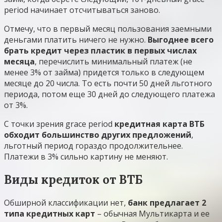
period начинает отсчитываться заново.
Отмечу, что в первый месяц пользования заемными
деньгами платить ничего не нужно.
Выгоднее всего
брать кредит через пластик в первых числах
месяца
, перечислить минимальный платеж (не
менее 3% от займа) придется только в следующем
месяце до 20 числа. То есть почти 50 дней льготного
периода, потом еще 30 дней до следующего платежа
от 3%.
С точки зрения grace period
кредитная карта ВТБ
обходит большинство других предложений
,
льготный период гораздо продолжительнее.
Платежи в 3% сильно картину не меняют.
Виды кредиток от ВТБ
Обширной классификации нет,
банк предлагает 2
типа кредитных карт
– обычная Мультикарта и ее