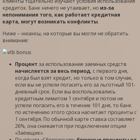
клиенты тщательно изучают условия использования
кредиток. Банк ничего не утаивает, но
из-за
непонимания того, как работает кредитная
карта, могут возникать конфликты
.
Ниже – нюансы, на которые вы могли не обратить
внимание:
Процент
за использование заемных средств
начисляется за весь период
, с первого дня,
когда был взят кредит, но только в том случае,
если вы не успели погасить его за льготный 101-
дневный срок. Если вы воспользовались
кредитным лимитом 1 сентября и потом не
успели погасить его в течение 101 дня, то банк
по истечению этого срока насчитает проценты с
1 сентября. По обычной карте ставка составляет
26%, она снижается при подключении опции
«Заёмщик».
По опции «Сбережения»
бонусные проценты на