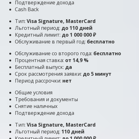
Подтверждение дохода
Cash Back
Тип:
Visa Signature, MasterСard
Льготный период:
до 110 дней
Кредитный лимит:
до 1 000 000 ₽
Обслуживание в первый год:
бесплатно
Обслуживание со второго года:
бесплатно
Процентная ставка:
от 14,9 %
Бесплатный выпуск:
да
Срок рассмотрения заявки:
до 5 минут
Период рассрочки:
нет
Общие условия
Требования и документы
Снятие наличных
Подтверждение дохода
Тип:
Visa Signature, MasterСard
Льготный период:
110 дней
Кредитный лимит:
до 1 000 000 ₽