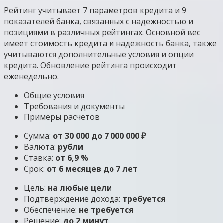
Рейтинг учитывает 7 параметров кредита и 9
показателей банка, связанных с надежностью и
позициями в различных рейтингах. Основной вес
имеет стоимость кредита и надежность банка, также
учитываются дополнительные условия и опции
кредита. Обновление рейтинга происходит
еженедельно.
Общие условия
Требования и документы
Примеры расчетов
Сумма:
от 30 000 до 7 000 000 ₽
Валюта:
рубли
Ставка:
от 6,9 %
Срок:
от 6 месяцев до 7 лет
Цель:
на любые цели
Подтверждение дохода:
требуется
Обеспечение:
не требуется
Решение:
до 2 минут