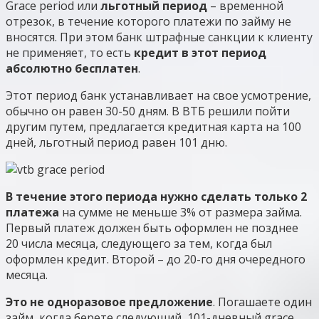
Grace period или
льготный период
– временной
отрезок, в течение которого платежи по займу не
вносятся. При этом банк штрафные санкции к клиенту
не применяет, то есть
кредит в этот период
абсолютно бесплатен
.
Этот период банк устанавливает на свое усмотрение,
обычно он равен 30-50 дням. В ВТБ решили пойти
другим путем, предлагается кредитная карта на 100
дней, льготный период равен 101 дню.
В течение этого периода нужно сделать только 2
платежа
на сумме не меньше 3% от размера займа.
Первый платеж должен быть оформлен не позднее
20 числа месяца, следующего за тем, когда был
оформлен кредит. Второй – до 20-го дня очередного
месяца.
Это не одноразовое предложение
. Погашаете один
займ, когда берете следующий, 101-дневный grace