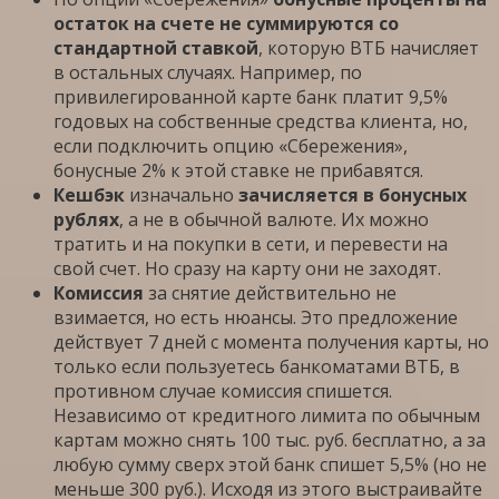
остаток на счете не суммируются со
стандартной ставкой
, которую ВТБ начисляет
в остальных случаях. Например, по
привилегированной карте банк платит 9,5%
годовых на собственные средства клиента, но,
если подключить опцию «Сбережения»,
бонусные 2% к этой ставке не прибавятся.
Кешбэк
изначально
зачисляется в бонусных
рублях
, а не в обычной валюте. Их можно
тратить и на покупки в сети, и перевести на
свой счет. Но сразу на карту они не заходят.
Комиссия
за снятие действительно не
взимается, но есть нюансы. Это предложение
действует 7 дней с момента получения карты, но
только если пользуетесь банкоматами ВТБ, в
противном случае комиссия спишется.
Независимо от кредитного лимита по обычным
картам можно снять 100 тыс. руб. бесплатно, а за
любую сумму сверх этой банк спишет 5,5% (но не
меньше 300 руб.). Исходя из этого выстраивайте