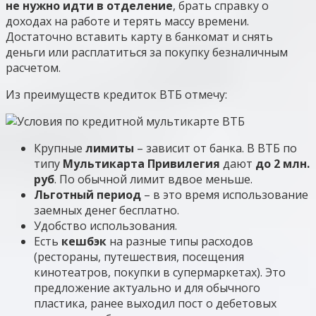
не нужно идти в отделение
, брать справку о
доходах на работе и терять массу времени.
Достаточно вставить карту в банкомат и снять
деньги или расплатиться за покупку безналичным
расчетом.
Из преимуществ кредиток ВТБ отмечу:
Крупные
лимиты
– зависит от банка. В ВТБ по
типу
Мультикарта Привилегия
дают
до 2 млн.
руб
. По обычной лимит вдвое меньше.
Льготный период
– в это время использование
заемных денег бесплатно.
Удобство использования.
Есть
кешбэк
на разные типы расходов
(рестораны, путешествия, посещения
кинотеатров, покупки в супермаркетах). Это
предложение актуально и для обычного
пластика, ранее выходил пост о дебетовых