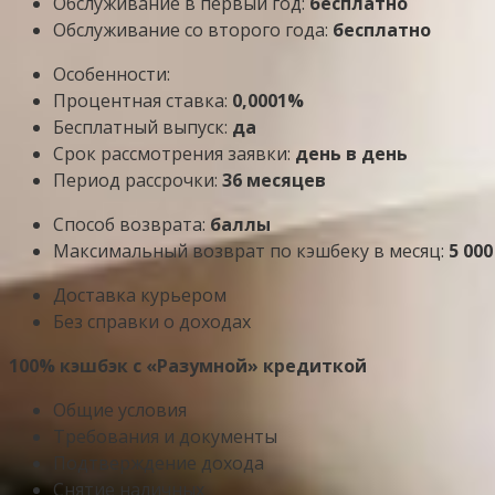
Обслуживание в первый год:
бесплатно
Обслуживание со второго года:
бесплатно
Особенности:
Процентная ставка:
0,0001%
Бесплатный выпуск:
да
Срок рассмотрения заявки:
день в день
Период рассрочки:
36 месяцев
Способ возврата:
баллы
Максимальный возврат по кэшбеку в месяц:
5 00
Доставка курьером
Без справки о доходах
100% кэшбэк с «Разумной» кредиткой
Общие условия
Требования и документы
Подтверждение дохода
Снятие наличных