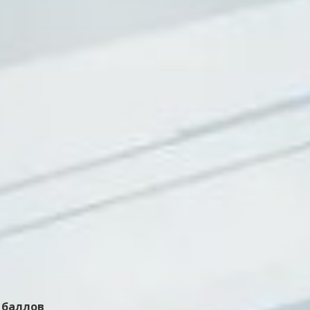
0 баллов