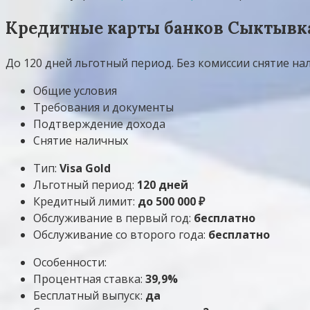
Кредитные карты банков Сыктывка
До 120 дней льготный период. Без комиссии снятие на
Общие условия
Требования и документы
Подтверждение дохода
Снятие наличных
Тип:
Visa Gold
Льготный период:
120 дней
Кредитный лимит:
до
500 000
₽
Обслуживание в первый год:
бесплатно
Обслуживание со второго года:
бесплатно
Особенности:
Процентная ставка:
39,9%
Бесплатный выпуск:
да