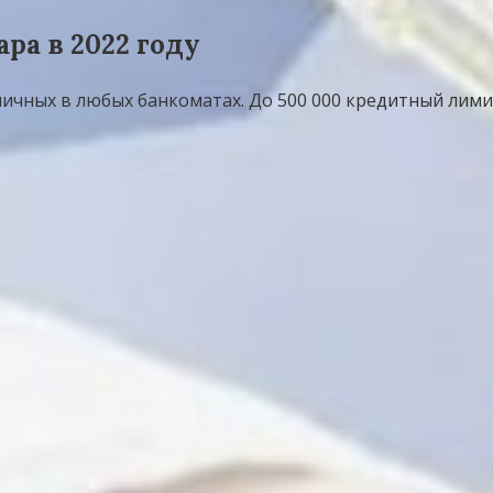
ра в 2022 году
личных в любых банкоматах. До 500 000 кредитный лими