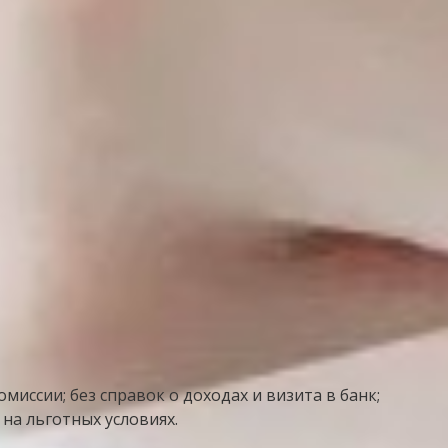
миссии; без справок о доходах и визита в банк;
на льготных условиях.