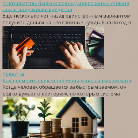
Альтернатива банкам: почему микрозаймы онлайн
стали популярнее кредитов
Еще несколько лет назад единственным вариантом
получить деньги на неотложные нужды был поход в
Кредиты
Как повысить шанс одобрения микрозайма онлайн
Когда человек обращается за быстрым заемом, он
редко думает о критериях, по которым система