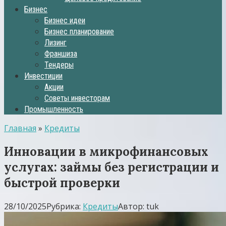
Бизнес
Бизнес идеи
Бизнес планирование
Лизинг
Франшиза
Тендеры
Инвестиции
Акции
Советы инвесторам
Промышленность
Главная
»
Кредиты
Инновации в микрофинансовых
услугах: займы без регистрации и
быстрой проверки
28/10/2025
Рубрика:
Кредиты
Автор:
tuk