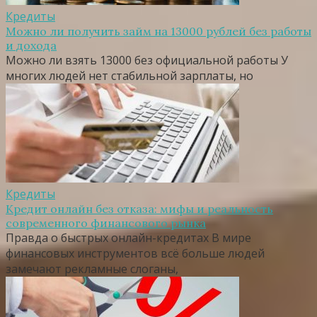
Кредиты
Можно ли получить займ на 13000 рублей без работы
и дохода
Можно ли взять 13000 без официальной работы У
многих людей нет стабильной зарплаты, но
Кредиты
Кредит онлайн без отказа: мифы и реальность
современного финансового рынка
Правда о быстрых онлайн-кредитах В мире
финансовых инструментов всё больше людей
замечают рекламные слоганы,