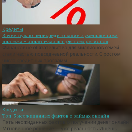
Кредиты
Зачем нужно перекредитование с уменьшением
платежа – онлайн-заявка для всех регионов
Финансовые обязательства для миллионов семей
стали частью повседневной реальности. С ростом
числа кредитных программ
Кредиты
Топ-5 неожиданных фактов о займах онлайн
Пять неожиданных фактов о получении денег онлайн
Мгновенное решение — уже реальность Ищешь