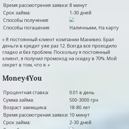
Время рассмотрения заявки:
8 минут
Срок займа:
1-30 дней
Способы получения:
Способы погашения:
Наличными, На карту
» Я постоянный клиент компании Манивео. Брал
деньги в кредит уже раз 12. Всегда все проходило
гладко и без проблем. Поскольку я постоянный
клиент, я получил промокод на скидку в 70%. Мой
секрет в том, что я. «
Money4You
Процентная ставка:
0.01 в день
Сумма займа:
500-3000 грн
Возраст заемщика:
18-80 лет
Время рассмотрения заявки:
10 минут
Срок займа:
2-30 дней