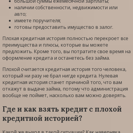
большой суммы ежемесячной зарплаты;
наличии собственности, недвижимости или
авто;
имеете поручителя;
готовы предоставить имущество в залог.
Плохая кредитная история полностью перекроет все
преимущества и плюсы, которые вы можете
предложить. Кроме того, вы потратите свое время на
оформление кредита и останетесь без займа.
Плохой считается кредитная история того человека,
который ни разу не брал нигде кредита. Нулевая
кредитная история станет причиной того, что вам
откажут в выдаче займа, потому что администрация
вообще не поймет, насколько вам можно доверять.
Где и как взять кредит с плохой
кредитной историей?
Какой же выход в такой ситуации? Как наверняка