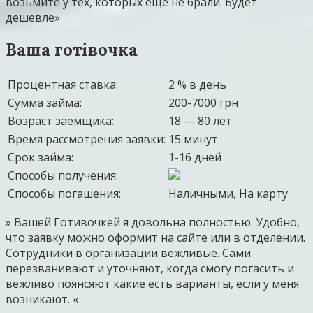
возьмите у тех, которых ещё не брали. Будет
дешевле»
Ваша готівочка
Процентная ставка:
2 % в день
Сумма займа:
200-7000 грн
Возраст заемщика:
18 — 80 лет
Время рассмотрения заявки:
15 минут
Срок займа:
1-16 дней
Способы получения:
Способы погашения:
Наличными, На карту
» Вашей Готивочкей я довольна полностью. Удобно,
что заявку можно оформит на сайте или в отделении.
Сотрудники в организации вежливые. Сами
перезванивают и уточняют, когда смогу погасить и
вежливо поянсяют какие есть варианты, если у меня
возникают. «