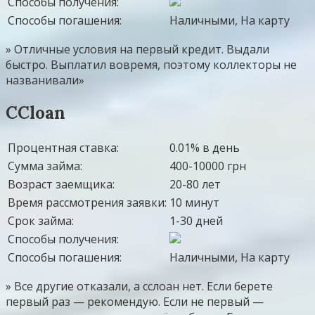
Способы получения:
Способы погашения:
Наличными, На карту
» Отличные условия на первый кредит. Выдали
быстро. Выплатил вовремя, поэтому коллекторы не
названивали»
CCloan
Процентная ставка:
0.01% в день
Сумма займа:
400-10000 грн
Возраст заемщика:
20-80 лет
Время рассмотрения заявки:
10 минут
Срок займа:
1-30 дней
Способы получения:
Способы погашения:
Наличными, На карту
» Все другие отказали, а сслоан нет. Если берете
первый раз — рекомендую. Если не первый —