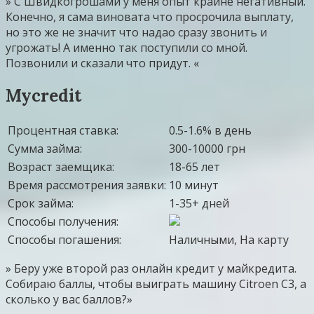
» С Швидкогрошами у меня опыт крайне негативный.
Конечно, я сама виновата что просрочила выплату,
но это же не значит что надао сразу звонить и
угрожать! А именно так поступили со мной.
Позвонили и сказали что придут. «
Mycredit
Процентная ставка:
0.5-1.6% в день
Сумма займа:
300-10000 грн
Возраст заемщика:
18-65 лет
Время рассмотрения заявки:
10 минут
Срок займа:
1-35+ дней
Способы получения:
Способы погашения:
Наличными, На карту
» Беру уже второй раз онлайн кредит у майкредита.
Собираю баллы, чтобы выиграть машину Сitroen C3, а
сколько у вас баллов?»