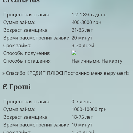
Процентная ставка:
1.2-1.8% в день
Сумма займа:
400-3000 грн
Возраст заемщика:
21-65 лет
Время рассмотрения заявки:
20 минут
Срок займа:
3-30 дней
Способы получения:
Способы погашения:
Наличными, На карту
» Спасибо КРЕДИТ ПЛЮС! Постоянно меня выручает!»
Є Гроші
Процентная ставка:
0 в день
Сумма займа:
1000-10000 грн
Возраст заемщика:
18-75 лет
Время рассмотрения заявки:
10 минут
Срок займа:
1-30 дней