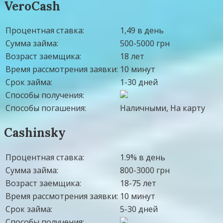
VeroCash
Процентная ставка:
1,49 в день
Сумма займа:
500-5000 грн
Возраст заемщика:
18 лет
Время рассмотрения заявки:
10 минут
Срок займа:
1-30 дней
Способы получения:
Способы погашения:
Наличными, На карту
Cashinsky
Процентная ставка:
1.9% в день
Сумма займа:
800-3000 грн
Возраст заемщика:
18-75 лет
Время рассмотрения заявки:
10 минут
Срок займа:
5-30 дней
Способы получения: