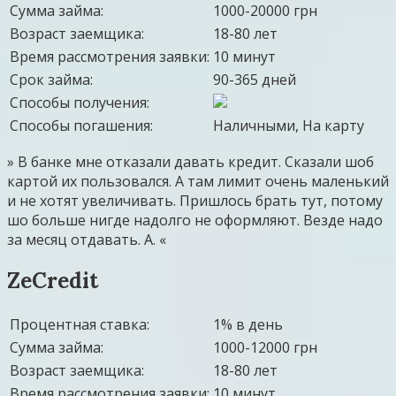
Сумма займа:
1000-20000 грн
Возраст заемщика:
18-80 лет
Время рассмотрения заявки:
10 минут
Срок займа:
90-365 дней
Способы получения:
Способы погашения:
Наличными, На карту
» В банке мне отказали давать кредит. Сказали шоб
картой их пользовался. А там лимит очень маленький
и не хотят увеличивать. Пришлось брать тут, потому
шо больше нигде надолго не оформляют. Везде надо
за месяц отдавать. А. «
ZeCredit
Процентная ставка:
1% в день
Сумма займа:
1000-12000 грн
Возраст заемщика:
18-80 лет
Время рассмотрения заявки:
10 минут