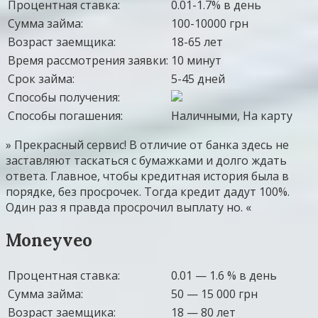
Процентная ставка:
0.01-1.7% в день
Сумма займа:
100-10000 грн
Возраст заемщика:
18-65 лет
Время рассмотрения заявки:
10 минут
Срок займа:
5-45 дней
Способы получения:
Способы погашения:
Наличными, На карту
» Прекрасный сервис! В отличие от банка здесь не
заставляют таскаться с бумажками и долго ждать
ответа. Главное, чтобы кредитная история была в
порядке, без просрочек. Тогда кредит дадут 100%.
Один раз я правда просрочил выплату но. «
Moneyveo
Процентная ставка:
0.01 — 1.6 % в день
Сумма займа:
50 — 15 000 грн
Возраст заемщика:
18 — 80 лет