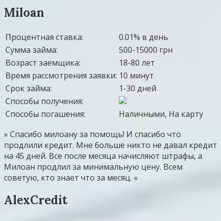
Miloan
Процентная ставка:
0.01% в день
Сумма займа:
500-15000 грн
Возраст заемщика:
18-80 лет
Время рассмотрения заявки:
10 минут
Срок займа:
1-30 дней
Способы получения:
Способы погашения:
Наличными, На карту
» Спасибо милоану за помощь! И спасибо что
продлили кредит. Мне больше никто не давал кредит
на 45 дней. Все после месяца начисляют штрафы, а
Милоан продлил за минимальную цену. Всем
советую, кто знает что за месяц. «
AlexCredit