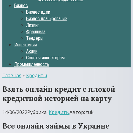
Бизнес
Бизнес идеи
Бизнес планирование
Лизинг
Франшиза
Тендеры
Инвестиции
Акции
Советы инвесторам
Промышленность
Главная
»
Кредиты
Взять онлайн кредит с плохой
кредитной историей на карту
14/06/2022
Рубрика:
Кредиты
Автор:
tuk
Все онлайн займы в Украине