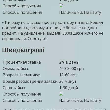
Способы получения:
Способы погашения:
Наличными, На карту
» Ни разу не слышал про эту контору ничего. Решил
попробовать, потому что нигде больше не дают
кредит. На удивление, выдали 5000! Даже ничего не
спрашивали. Советую!»
Швидкогроші
Процентная ставка:
2% в день
Сумма займа:
400-3000 грн
Возраст заемщика:
18-60 лет
Время рассмотрения заявки:
20 минут
Срок займа:
1-30 дней
Способы получения:
Способы погашения:
Наличными, На карту