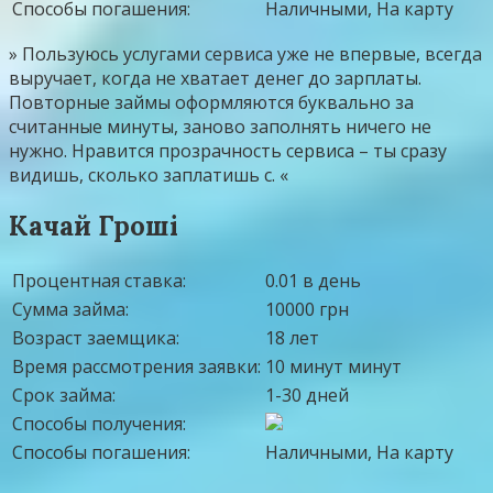
Способы погашения:
Наличными, На карту
» Пользуюсь услугами сервиса уже не впервые, всегда
выручает, когда не хватает денег до зарплаты.
Повторные займы оформляются буквально за
считанные минуты, заново заполнять ничего не
нужно. Нравится прозрачность сервиса – ты сразу
видишь, сколько заплатишь с. «
Качай Гроші
Процентная ставка:
0.01 в день
Сумма займа:
10000 грн
Возраст заемщика:
18 лет
Время рассмотрения заявки:
10 минут минут
Срок займа:
1-30 дней
Способы получения:
Способы погашения:
Наличными, На карту