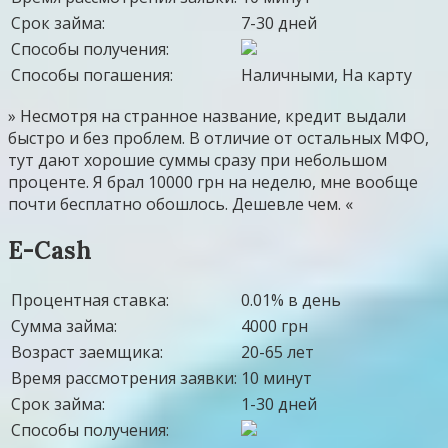
Срок займа:
7-30 дней
Способы получения:
Способы погашения:
Наличными, На карту
» Несмотря на странное название, кредит выдали
быстро и без проблем. В отличие от остальных МФО,
тут дают хорошие суммы сразу при небольшом
проценте. Я брал 10000 грн на неделю, мне вообще
почти бесплатно обошлось. Дешевле чем. «
E-Cash
Процентная ставка:
0.01% в день
Сумма займа:
4000 грн
Возраст заемщика:
20-65 лет
Время рассмотрения заявки:
10 минут
Срок займа:
1-30 дней
Способы получения: