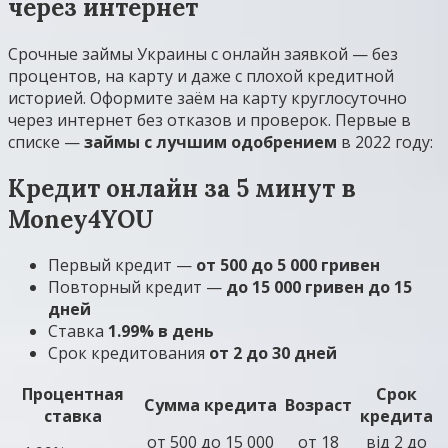
через интернет
Срочные займы Украины с онлайн заявкой — без
процентов, на карту и даже с плохой кредитной
историей. Оформите заём на карту круглосуточно
через интернет без отказов и проверок. Первые в
списке —
займы с лучшим одобрением
в 2022 году:
Кредит онлайн за 5 минут в
Money4YOU
Первый кредит —
от 500 до 5 000 гривен
Повторный кредит —
до 15 000 гривен до 15
дней
Ставка
1.99% в день
Срок кредитования
от 2 до 30 дней
Процентная
Срок
Сумма кредита
Возраст
ставка
кредита
от 500 до 15 000
от 18
вiд 2 до