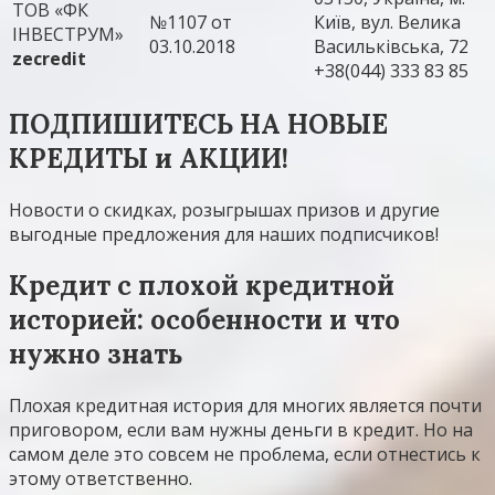
ТОВ «ФК
№1107 от
Київ, вул. Велика
ІНВЕСТРУМ»
03.10.2018
Васильківська, 72
zecredit
+38(044) 333 83 85
ПОДПИШИТЕСЬ НА НОВЫЕ
КРЕДИТЫ и АКЦИИ!
Новости о скидках, розыгрышах призов и другие
выгодные предложения для наших подписчиков!
Кредит с плохой кредитной
историей: особенности и что
нужно знать
Плохая кредитная история для многих является почти
приговором, если вам нужны деньги в кредит. Но на
самом деле это совсем не проблема, если отнестись к
этому ответственно.