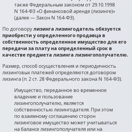
также Федеральным законом от 29.10.1998
N 164-ФЗ «О финансовой аренде (лизинге)»
(далее — Закон N 164-ФЗ).
По договору
лизинга лизингодатель обязуется
приобрести у определенного продавца в
собственность определенное имущество для его
передачи за плату на определенный срок в
качестве предмета лизинга лизингополучателю.
Размер, способ осуществления и периодичность
лизинговых платежей определяются договором
лизинга (п. 2 ст. 28 Федерального закона N 164-ФЗ).
Имущество, переданное во временное
владение и пользование
лизингополучателю, является
собственностью лизингодателя. При этом
по взаимному соглашению сторон
лизинговое имущество может учитываться
на балансе лизингополучателя или на