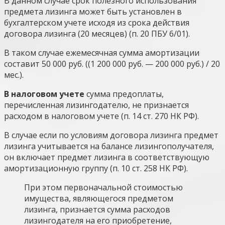
В данном случае срок полезного использования
предмета лизинга может быть установлен в
бухгалтерском учете исходя из срока действия
договора лизинга (20 месяцев) (п. 20 ПБУ 6/01).
В таком случае ежемесячная сумма амортизации
составит 50 000 руб. ((1 200 000 руб. — 200 000 руб.) / 20
мес.).
В налоговом учете
сумма предоплаты,
перечисленная лизингодателю, не признается
расходом в налоговом учете (п. 14 ст. 270 НК РФ).
В случае если по условиям договора лизинга предмет
лизинга учитывается на балансе лизингополучателя,
он включает предмет лизинга в соответствующую
амортизационную группу (п. 10 ст. 258 НК РФ).
При этом первоначальной стоимостью
имущества, являющегося предметом
лизинга, признается сумма расходов
лизингодателя на его приобретение,