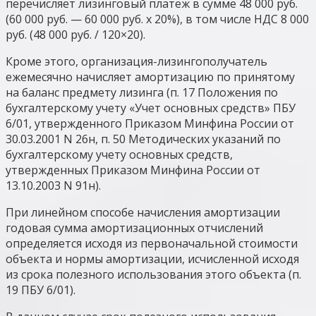
перечисляет лизинговый платеж в сумме 48 000 руб.
(60 000 руб. — 60 000 руб. x 20%), в том числе НДС 8 000
руб. (48 000 руб. / 120×20).
Кроме этого, организация-лизингополучатель
ежемесячно начисляет амортизацию по принятому
на баланс предмету лизинга (п. 17 Положения по
бухгалтерскому учету «Учет основных средств» ПБУ
6/01, утвержденного Приказом Минфина России от
30.03.2001 N 26н, п. 50 Методических указаний по
бухгалтерскому учету основных средств,
утвержденных Приказом Минфина России от
13.10.2003 N 91н).
При линейном способе начисления амортизации
годовая сумма амортизационных отчислений
определяется исходя из первоначальной стоимости
объекта и нормы амортизации, исчисленной исходя
из срока полезного использования этого объекта (п.
19 ПБУ 6/01).