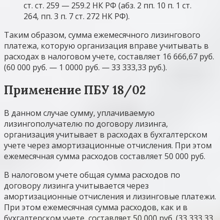
ст. ст. 259 — 259.2 НК РФ (абз. 2 пп. 10 п. 1 ст.
264, пп. 3 п. 7 ст. 272 НК РФ).
Таким образом, сумма ежемесячного лизингового
платежа, которую организация вправе учитывать в
расходах в налоговом учете, составляет 16 666,67 руб.
(60 000 руб. — 1 0000 руб. — 33 333,33 руб.).
Применение ПБУ 18/02
В данном случае сумму, уплачиваемую
лизингополучателю по договору лизинга,
организация учитывает в расходах в бухгалтерском
учете через амортизационные отчисления. При этом
ежемесячная сумма расходов составляет 50 000 руб.
В налоговом учете общая сумма расходов по
договору лизинга учитывается через
амортизационные отчисления и лизинговые платежи.
При этом ежемесячная сумма расходов, как и в
бухгалтерском учете, составляет 50 000 руб. (33 333,33