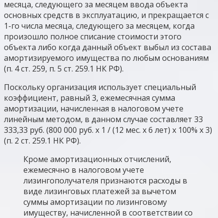
месяца, следующего за месяцем ввода объекта
основных средств в эксплуатацию, и прекращается с
1-го числа месяца, следующего за месяцем, когда
произошло полное списание стоимости этого
объекта либо когда данный объект выбыл из состава
амортизируемого имущества по любым основаниям
(п. 4 ст. 259, п. 5 ст. 259.1 НК РФ).
Поскольку организация использует специальный
коэффициент, равный 3, ежемесячная сумма
амортизации, начисленная в налоговом учете
линейным методом, в данном случае составляет 33
333,33 руб. (800 000 руб. x 1 / (12 мес. x 6 лет) x 100% x 3)
(п. 2 ст. 259.1 НК РФ).
Кроме амортизационных отчислений,
ежемесячно в налоговом учете
лизингополучателя признаются расходы в
виде лизинговых платежей за вычетом
суммы амортизации по лизинговому
имуществу, начисленной в соответствии со