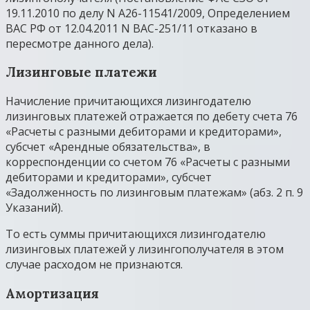
19.11.2010 по делу N А26-11541/2009, Определением
ВАС РФ от 12.04.2011 N ВАС-251/11 отказано в
пересмотре данного дела).
Лизинговые платежи
Начисление причитающихся лизингодателю
лизинговых платежей отражается по дебету счета 76
«Расчеты с разными дебиторами и кредиторами»,
субсчет «Арендные обязательства», в
корреспонденции со счетом 76 «Расчеты с разными
дебиторами и кредиторами», субсчет
«Задолженность по лизинговым платежам» (абз. 2 п. 9
Указаний).
То есть суммы причитающихся лизингодателю
лизинговых платежей у лизингополучателя в этом
случае расходом не признаются.
Амортизация