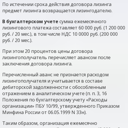
По истечении срока действия договора лизинга
предмет лизинга возвращается лизингодателю.
В бухгалтерском учете
сумма ежемесячного
лизингового платежа составляет 60 000 руб. (1 200 000
руб. / 20 мес.), в том числе НДС 10 0000 руб. (200 000
руб. / 20 мес.).
При этом 20 процентов цены договора
лизингополучатель перечисляет авансом после
заключения договора лизинга.
Перечисленный аванс не признается расходом
лизингополучателя и учитывается в составе
дебиторской задолженности с обособленным
отражением в аналитическом учете (п. п. 3, 16
Положения по бухгалтерскому учету «Расходы
организации» ПБУ 10/99, утвержденного Приказом
Минфина России от 06.05.1999 N 33н).
Таким образом, организация ежемесячно