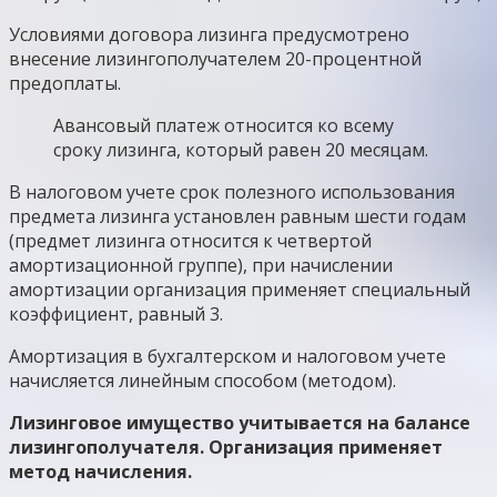
Условиями договора лизинга предусмотрено
внесение лизингополучателем 20-процентной
предоплаты.
Авансовый платеж относится ко всему
сроку лизинга, который равен 20 месяцам.
В налоговом учете срок полезного использования
предмета лизинга установлен равным шести годам
(предмет лизинга относится к четвертой
амортизационной группе), при начислении
амортизации организация применяет специальный
коэффициент, равный 3.
Амортизация в бухгалтерском и налоговом учете
начисляется линейным способом (методом).
Лизинговое имущество учитывается на балансе
лизингополучателя. Организация применяет
метод начисления.