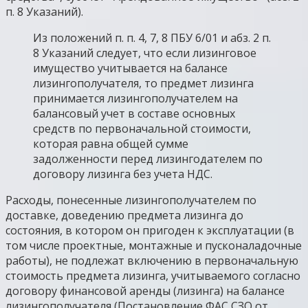
п. 8 Указаний).
Из положений п. п. 4, 7, 8 ПБУ 6/01 и абз. 2 п.
8 Указаний следует, что если лизинговое
имущество учитывается на балансе
лизингополучателя, то предмет лизинга
принимается лизингополучателем на
балансовый учет в составе основных
средств по первоначальной стоимости,
которая равна общей сумме
задолженности перед лизингодателем по
договору лизинга без учета НДС.
Расходы, понесенные лизингополучателем по
доставке, доведению предмета лизинга до
состояния, в котором он пригоден к эксплуатации (в
том числе проектные, монтажные и пусконаладочные
работы), не подлежат включению в первоначальную
стоимость предмета лизинга, учитываемого согласно
договору финансовой аренды (лизинга) на балансе
лизингополучателя (Постановление ФАС СЗО от