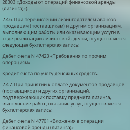
28303 «Доходы от операций финансовой аренды
(лизинга)»).
2.4.6. При перечислении лизингодателем авансов
продавцам (поставщикам) и другим организациям,
выполняющим работы или оказывающим услуги в
ходе реализации лизинговой сделки, осуществляется
следующая бухгалтерская запись:
Дебет счета N 47423 «Требования по прочим
операциям»
Кредит счета по учету денежных средств.
2.4.7. При принятии к оплате документов продавцов
(поставщиков) и других организаций,
подтверждающих поставку предмета лизинга,
выполнение работ, оказание услуг, осуществляется
бухгалтерская запись:
Дебет счета N 47701 «Вложения в операции
финансовой аренды (лизинга)»