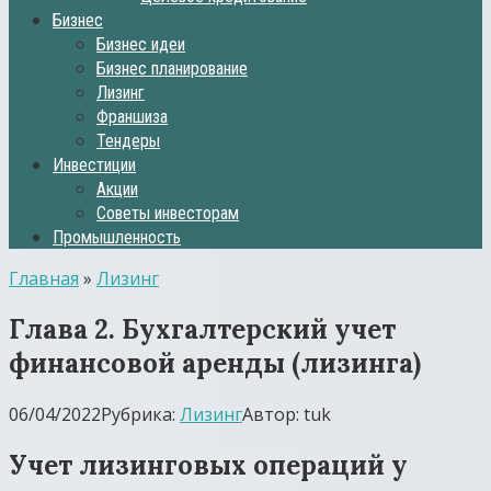
Бизнес
Бизнес идеи
Бизнес планирование
Лизинг
Франшиза
Тендеры
Инвестиции
Акции
Советы инвесторам
Промышленность
Главная
»
Лизинг
Глава 2. Бухгалтерский учет
финансовой аренды (лизинга)
06/04/2022
Рубрика:
Лизинг
Автор:
tuk
Учет лизинговых операций у