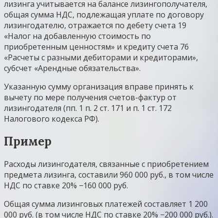
лизинга учитывается на балансе лизингополучателя,
общая сумма НДС, подлежащая уплате по договору
лизингодателю, отражается по дебету счета 19
«Налог на добавленную стоимость по
приобретенным ценностям» и кредиту счета 76
«Расчеты с разными дебиторами и кредиторами»,
субсчет «Арендные обязательства».
Указанную сумму организация вправе принять к
вычету по мере получения счетов-фактур от
лизингодателя (пп. 1 п. 2 ст. 171 и п. 1 ст. 172
Налогового кодекса РФ).
Пример
Расходы лизингодателя, связанные с приобретением
предмета лизинга, составили 960 000 руб., в том числе
НДС по ставке 20% −160 000 руб.
Общая сумма лизинговых платежей составляет 1 200
000 руб. (в том числе НДС по ставке 20% −200 000 руб.).