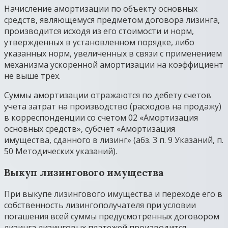
Начисление амортизации по объекту основных
средств, являющемуся предметом договора лизинга,
производится исходя из его стоимости и норм,
утвержденных в установленном порядке, либо
указанных норм, увеличенных в связи с применением
механизма ускоренной амортизации на коэффициент
не выше трех.
Суммы амортизации отражаются по дебету счетов
учета затрат на производство (расходов на продажу)
в корреспонденции со счетом 02 «Амортизация
основных средств», субсчет «Амортизация
имущества, сданного в лизинг» (абз. 3 п. 9 Указаний, п.
50 Методических указаний).
Выкуп лизингового имущества
При выкупе лизингового имущества и переходе его в
собственность лизингополучателя при условии
погашения всей суммы предусмотренных договором
лизинга лизинговых платежей производится