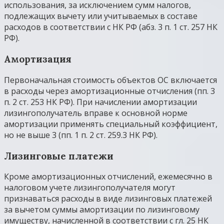
использования, за исключением сумм налогов,
подлежащих вычету или учитываемых в составе
расходов в соответствии с НК РФ (абз. 3 п. 1 ст. 257 НК
РФ).
Амортизация
Первоначальная стоимость объектов ОС включается
в расходы через амортизационные отчисления (пп. 3
п. 2 ст. 253 НК РФ). При начислении амортизации
лизингополучатель вправе к основной норме
амортизации применять специальный коэффициент,
но не выше 3 (пп. 1 п. 2 ст. 259.3 НК РФ).
Лизинговые платежи
Кроме амортизационных отчислений, ежемесячно в
налоговом учете лизингополучателя могут
признаваться расходы в виде лизинговых платежей
за вычетом суммы амортизации по лизинговому
имуществу, начисленной в соответствии с гл. 25 НК