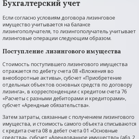
Бухгалтерский учет
Если согласно условиям договора лизинговое
имущество учитывается на балансе
лизингополучателя, то лизингополучатель учитывает
лизинговые операции следующим образом.
Поступление лизингового имущества
Стоимость поступившего лизингового имущества
отражается по дебету счета 08 «Вложения во
внеоборотные активы», субсчет «Приобретение
отдельных объектов основных средств по договору
лизинга», в корреспонденции с кредитом счета 76
«Расчеты с разными дебиторами и кредиторами»,
субсчет «Арендные обязательства».
Затем затраты, связанные с получением лизингового
имущества, и стоимость самого объекта списываются
с кредита счета 08 в дебет счета 01 «Основные
средства», субсчет «Арендованное имущество» (абз. 2