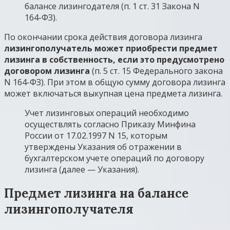
балансе лизингодателя (п. 1 ст. 31 Закона N
164-ФЗ).
По окончании срока действия договора лизинга
лизингополучатель может приобрести предмет
лизинга в собственность, если это предусмотрено
договором лизинга
(п. 5 ст. 15 Федерального закона
N 164-ФЗ). При этом в общую сумму договора лизинга
может включаться выкупная цена предмета лизинга.
Учет лизинговых операций необходимо
осуществлять согласно Приказу Минфина
России от 17.02.1997 N 15, которым
утверждены Указания об отражении в
бухгалтерском учете операций по договору
лизинга (далее — Указания).
Предмет лизинга на балансе
лизингополучателя