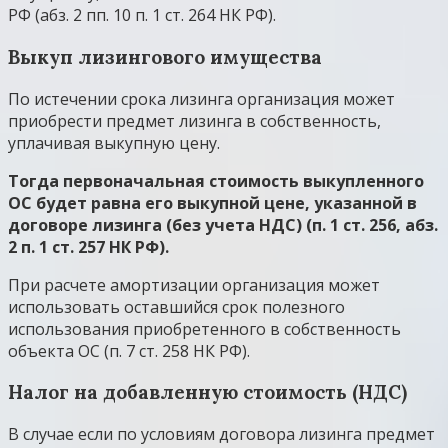
РФ (абз. 2 пп. 10 п. 1 ст. 264 НК РФ).
Выкуп лизингового имущества
По истечении срока лизинга организация может
приобрести предмет лизинга в собственность,
уплачивая выкупную цену.
Тогда первоначальная стоимость выкупленного
ОС будет равна его выкупной цене, указанной в
договоре лизинга (без учета НДС) (п. 1 ст. 256, абз.
2 п. 1 ст. 257 НК РФ).
При расчете амортизации организация может
использовать оставшийся срок полезного
использования приобретенного в собственность
объекта ОС (п. 7 ст. 258 НК РФ).
Налог на добавленную стоимость (НДС)
В случае если по условиям договора лизинга предмет