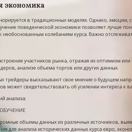
я экономика
норируется в традиционных моделях. Однако, эмоции, 
Изучение поведенческой экономики позволяет лучше пон
к необоснованным колебаниям курса. Важно отслеживат
троение участников рынка, отражая их оптимизм или 
деров, анализе объема торгов или других данных.
ых трейдеры высказывают свое мнение о будущем напр
в может свидетельствовать об усилении интереса к ва
й анализа:
 ОБУЧЕНИЕ
ромные объемы данных из различных источников, выяв
я для анализа исторических данных курса евро, эконо