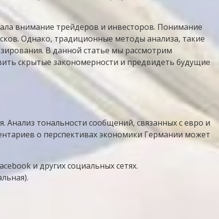
кала внимание трейдеров и инвесторов. Понимание
исков. Однако, традиционные методы анализа, такие
озирования. В данной статье мы рассмотрим
явить скрытые закономерности и предвидеть будущие
Анализ тональности сообщений, связанных с евро и
ментариев о перспективах экономики Германии может
 Facebook и других социальных сетях.
льная).