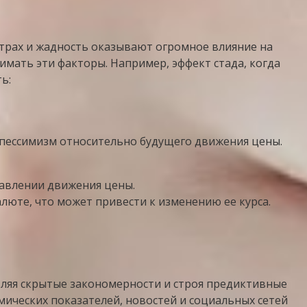
страх и жадность оказывают огромное влияние на
имать эти факторы. Например, эффект стада, когда
ь:
пессимизм относительно будущего движения цены.
авлении движения цены.
люте, что может привести к изменению ее курса.
ляя скрытые закономерности и строя предиктивные
мических показателей, новостей и социальных сетей