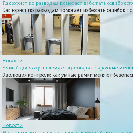
Как юрист по разводам помогает избежать ошибок п
Как юрист по разводам помогает избежать ошибок пр
Новости
Умный досмотр: почему стационарные арочные метал
Эволюция контроля: как умные рамки меняют безопас
Новости
Натяжные потолки в спальне: как темный потолок де