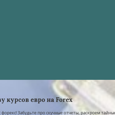
 курсов евро на Forex
с форекс! Забудьте про скучные отчеты, раскроем тайны