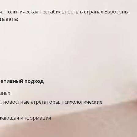
. Политическая нестабильность в странах Еврозоны,
тывать:
ативный подход
ынка
 новостные агрегаторы, психологические
ежающая информация