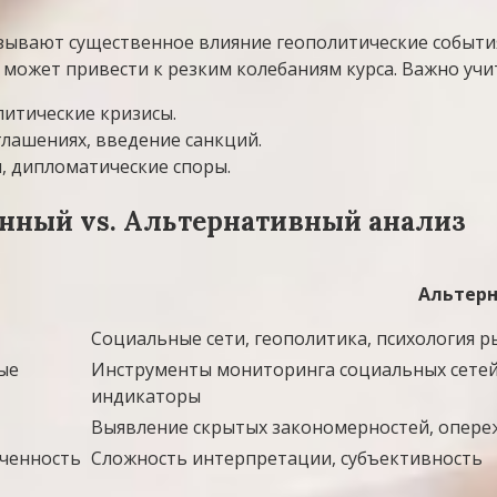
зывают существенное влияние геополитические события
может привести к резким колебаниям курса. Важно учи
литические кризисы.
глашениях, введение санкций.
я, дипломатические споры.
нный vs. Альтернативный анализ
Альтерн
Социальные сети, геополитика, психология р
ые
Инструменты мониторинга социальных сетей,
индикаторы
Выявление скрытых закономерностей, опер
ченность
Сложность интерпретации, субъективность