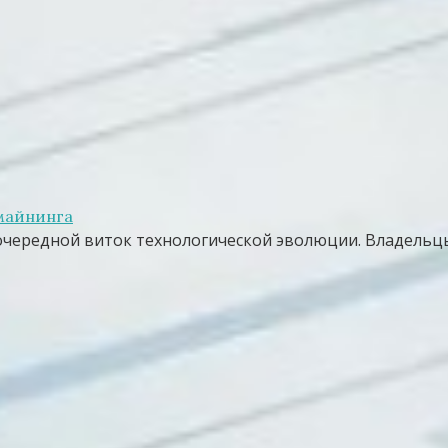
 майнинга
чередной виток технологической эволюции. Владельц