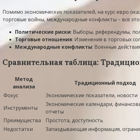
Помимо экономических показателей, на курс евро ока
торговые войны, международные конфликты – все это 
Политические риски
: Выборы, референдумы, по
Торговые отношения
: Изменения в торговых со
Международные конфликты
: Военные действи
Сравнительная таблица: Традицио
Метод
Традиционный подход
анализа
Фокус
Экономические показатели, новости
Экономические календари, финансов
Инструменты
отчеты
Преимущества
Простота, доступность
Недостатки
Запаздывающая информация, ограни