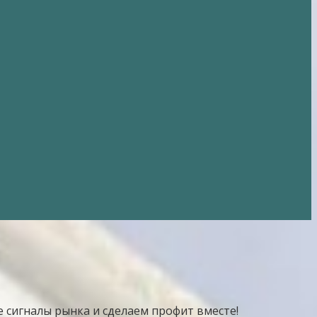
е сигналы рынка и сделаем профит вместе!