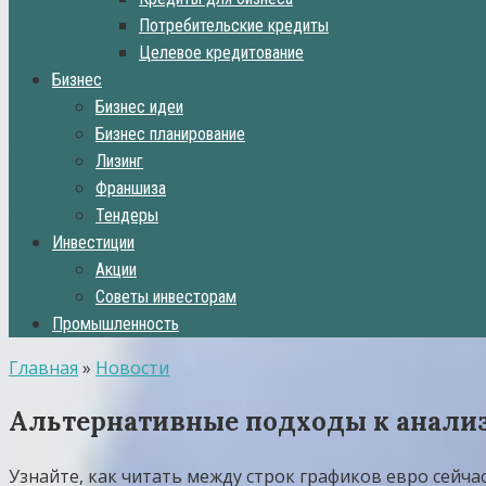
Потребительские кредиты
Целевое кредитование
Бизнес
Бизнес идеи
Бизнес планирование
Лизинг
Франшиза
Тендеры
Инвестиции
Акции
Советы инвесторам
Промышленность
Главная
»
Новости
Альтернативные подходы к анализу
Узнайте, как читать между строк графиков евро сейча