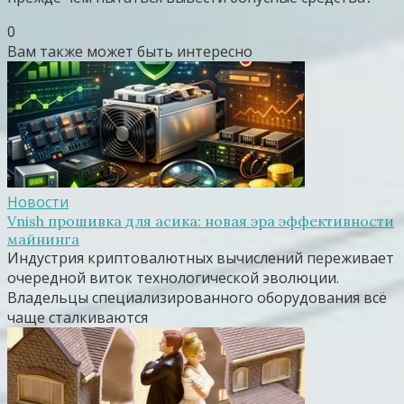
0
Вам также может быть интересно
Новости
Vnish прошивка для асика: новая эра эффективности
майнинга
Индустрия криптовалютных вычислений переживает
очередной виток технологической эволюции.
Владельцы специализированного оборудования всё
чаще сталкиваются