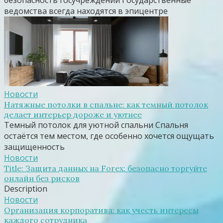
ведомства всегда находятся в эпицентре
Новости
Натяжные потолки в спальне: как темный потолок
делает интерьер дороже и уютнее
Темный потолок для уютной спальни Спальня
остаётся тем местом, где особенно хочется ощущать
защищенность
Новости
Title: Защита данных на Forex: безопасно торгуйте
онлайн без рисков
Description
Новости
Организация корпоратива: как учесть интересы
каждого сотрудника