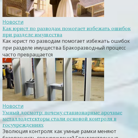
Новости
Как юрист по разводам помогает избежать ошибок
при разделе имущества
Как юрист по разводам помогает избежать ошибок
при разделе имущества Бракоразводный процесс
часто превращается
Новости
Умный досмотр: почему стационарные арочные
металлодетекторы стали основой контроля в
госучреждениях
Эволюция контроля: как умные рамки меняют
безопасность госучреждений Государственные