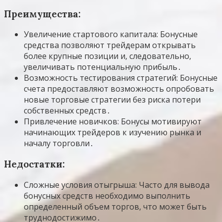
Преимущества:
Увеличение стартового капитала: Бонусные
средства позволяют трейдерам открывать
более крупные позиции и‚ следовательно‚
увеличивать потенциальную прибыль․
Возможность тестирования стратегий: Бонусные
счета предоставляют возможность опробовать
новые торговые стратегии без риска потери
собственных средств․
Привлечение новичков: Бонусы мотивируют
начинающих трейдеров к изучению рынка и
началу торговли․
Недостатки:
Сложные условия отыгрыша: Часто для вывода
бонусных средств необходимо выполнить
определенный объем торгов‚ что может быть
труднодостижимо․