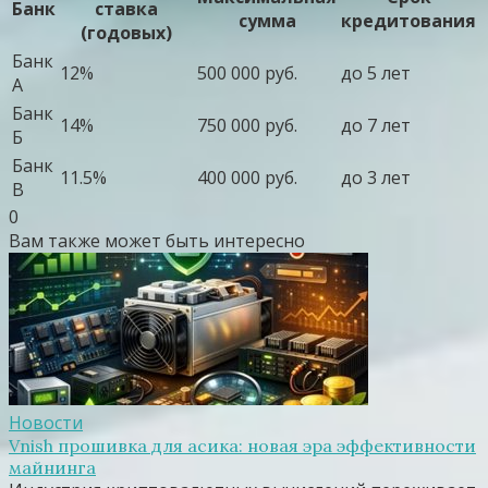
Банк
ставка
сумма
кредитования
(годовых)
Банк
12%
500 000 руб.
до 5 лет
А
Банк
14%
750 000 руб.
до 7 лет
Б
Банк
11.5%
400 000 руб.
до 3 лет
В
0
Вам также может быть интересно
Новости
Vnish прошивка для асика: новая эра эффективности
майнинга