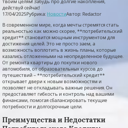
твоим целям! Забудь про долгие накопления,
действуй сейчас!
17/04/2025
Рубрика:
Новости
Автор:
Redactor
В современном мире, когда мечты стремятся стать
реальностью как можно скорее, **потребительский
кредит** становится мощным инструментом для
достижения целей. Это не просто заем, а
возможность воплотить в жизнь планы, которые
казались отложенными на неопределенное будущее.
От ремонта квартиры до покупки нового
автомобиля, от образовательных курсов до
путешествий – **потребительский кредит**
открывает двери к новым возможностям и
позволяет не откладывать важные решения. Он
предоставляет гибкость и контроль над вашими
финансами, помогая сбалансировать текущие
потребности и долгосрочные цели.
Преимущества и Недостатки