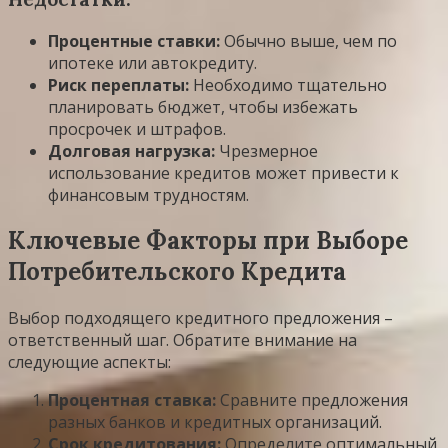
Процентные ставки:
Обычно выше, чем по
ипотеке или автокредиту.
Риск переплаты:
Необходимо тщательно
планировать бюджет, чтобы избежать
просрочек и штрафов.
Долговая нагрузка:
Чрезмерное
использование кредитов может привести к
финансовым трудностям.
Ключевые Факторы при Выборе
Потребительского Кредита
Выбор подходящего кредитного предложения –
ответственный шаг. Обратите внимание на
следующие аспекты:
Процентная ставка:
Сравните предложения
разных банков и кредитных организаций.
Срок кредитования:
Определите оптимальный