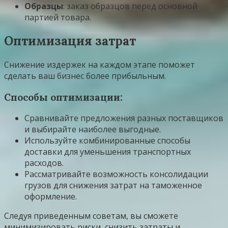
Образцы
: заказ образцов перед основной
партией товара.
Оптимизация затрат
Снижение издержек на каждом этапе поможет
сделать ваш бизнес более прибыльным.
Способы оптимизации:
Сравнивайте предложения разных поставщиков
и выбирайте наиболее выгодные.
Используйте комбинированные способы
доставки для уменьшения транспортных
расходов.
Рассматривайте возможность консолидации
грузов для снижения затрат на таможенное
оформление.
Следуя приведенным советам, вы сможете
минимизировать риски, снизить затраты и