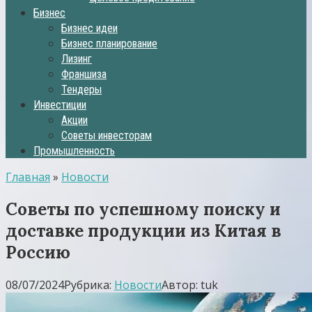
Бизнес
Бизнес идеи
Бизнес планирование
Лизинг
Франшиза
Тендеры
Инвестиции
Акции
Советы инвесторам
Промышленность
Главная
»
Новости
Советы по успешному поиску и
доставке продукции из Китая в
Россию
08/07/2024
Рубрика:
Новости
Автор:
tuk