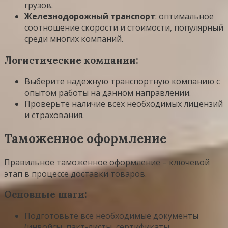
грузов.
Железнодорожный транспорт
: оптимальное
соотношение скорости и стоимости, популярный
среди многих компаний.
Логистические компании:
Выберите надежную транспортную компанию с
опытом работы на данном направлении.
Проверьте наличие всех необходимых лицензий
и страхования.
Таможенное оформление
Правильное таможенное оформление – ключевой
этап в процессе доставки товаров.
Основные шаги:
Подготовьте все необходимые документы
(инвойсы, пакт-листы, сертификаты