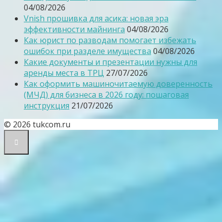
04/08/2026
Vnish прошивка для асика: новая эра
эффективности майнинга
04/08/2026
Как юрист по разводам помогает избежать
ошибок при разделе имущества
04/08/2026
Какие документы и презентации нужны для
аренды места в ТРЦ
27/07/2026
Как оформить машиночитаемую доверенность
(МЧД) для бизнеса в 2026 году: пошаговая
инструкция
21/07/2026
© 2026 tukcom.ru