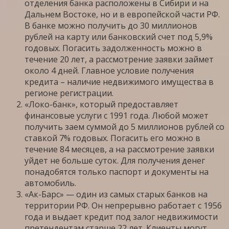
отделения банка расположены в Сибири и на
Дальнем Востоке, но и в европейской части РФ.
В банке можно получить до 30 миллионов
рублей на карту или банковский счет под 5,9%
годовых. Погасить задолженность можно в
течение 20 лет, а рассмотрение заявки займет
около 4 дней. Главное условие получения
кредита – наличие недвижимого имущества в
регионе регистрации.
«Локо-банк», который предоставляет
финансовые услуги с 1991 года. Любой может
получить заем суммой до 5 миллионов рублей со
ставкой 7% годовых. Погасить его можно в
течение 84 месяцев, а на рассмотрение заявки
уйдет не больше суток. Для получения денег
понадобятся только паспорт и документы на
автомобиль.
«Ак-Барс» — один из самых старых банков на
территории РФ. Он непрерывно работает с 1956
года и выдает кредит под залог недвижимости
претендентам старше 22 лет. Клиенты могут