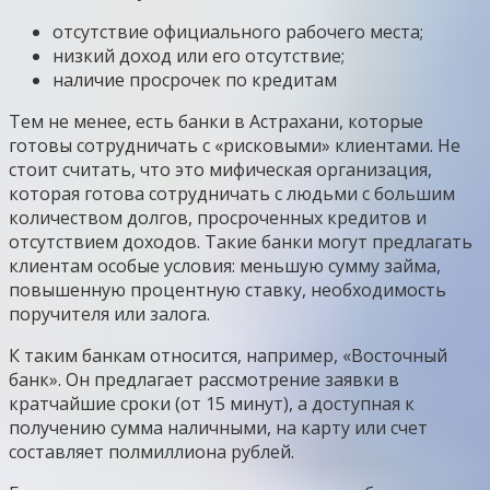
отсутствие официального рабочего места;
низкий доход или его отсутствие;
наличие просрочек по кредитам
Тем не менее, есть банки в Астрахани, которые
готовы сотрудничать с «рисковыми» клиентами. Не
стоит считать, что это мифическая организация,
которая готова сотрудничать с людьми с большим
количеством долгов, просроченных кредитов и
отсутствием доходов. Такие банки могут предлагать
клиентам особые условия: меньшую сумму займа,
повышенную процентную ставку, необходимость
поручителя или залога.
К таким банкам относится, например, «Восточный
банк». Он предлагает рассмотрение заявки в
кратчайшие сроки (от 15 минут), а доступная к
получению сумма наличными, на карту или счет
составляет полмиллиона рублей.