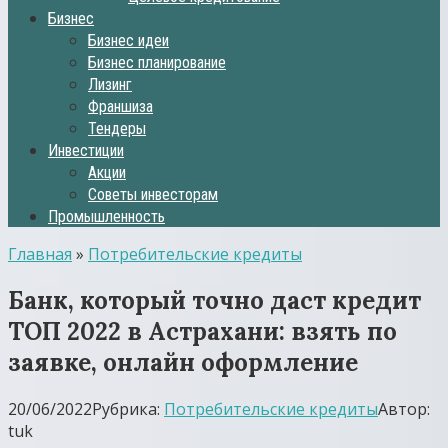
Бизнес
Бизнес идеи
Бизнес планирование
Лизинг
Франшиза
Тендеры
Инвестиции
Акции
Советы инвесторам
Промышленность
Главная
»
Потребительские кредиты
Банк, который точно даст кредит
ТОП 2022 в Астрахани: взять по
заявке, онлайн оформление
20/06/2022
Рубрика:
Потребительские кредиты
Автор:
tuk