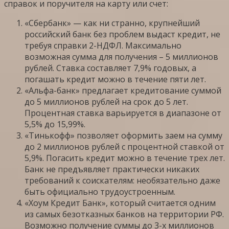
справок и поручителя на карту или счет:
«Сбербанк» — как ни странно, крупнейший
российский банк без проблем выдаст кредит, не
требуя справки 2-НДФЛ. Максимально
возможная сумма для получения – 5 миллионов
рублей. Ставка составляет 7,9% годовых, а
погашать кредит можно в течение пяти лет.
«Альфа-банк» предлагает кредитование суммой
до 5 миллионов рублей на срок до 5 лет.
Процентная ставка варьируется в диапазоне от
5,5% до 15,99%.
«Тинькофф» позволяет оформить заем на сумму
до 2 миллионов рублей с процентной ставкой от
5,9%. Погасить кредит можно в течение трех лет.
Банк не предъявляет практически никаких
требований к соискателям: необязательно даже
быть официально трудоустроенным.
«Хоум Кредит Банк», который считается одним
из самых безотказных банков на территории РФ.
Возможно получение суммы до 3-х миллионов