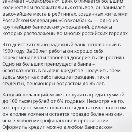
занимает «Совкомбанк». Банк отличается большим
количеством положительных отзывов, он занимает
высочайшие места в рейтингах, созданных жителями
Российской Федерации. «Совкомбанк» — одно из
крупнейших банковских учреждений, филиалы
которых расположены во многих российских городах.
Это действительно надежный банк, основанный в
1990 году. За 30 лет работы он хорошо себя
зарекомендовал и завоевал доверие тысяч россиян.
Одно из больших преимуществ банка –
безотказность в выдаче кредитов. Получить заем
здесь могут как работающие граждане, так и
студенты, пенсионеры возрастом до 85 лет.
Каждый желающий может получить кредит суммой
до 100 тысяч рублей от 6% годовых. Несмотря на то,
что процент может показаться достаточно высоким,
он вполне лоялен и остается гораздо более низким,
чем в любой микрофинансовой организации.
Оформить кредит можно в любом банковском