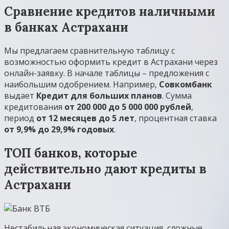
Сравнение кредитов наличными
в банках Астрахани
Мы предлагаем сравнительную таблицу с
возможностью оформить кредит в Астрахани через
онлайн-заявку. В начале таблицы – предложения с
наибольшим одобрением. Например,
Совкомбанк
выдает
Кредит для больших планов
. Сумма
кредитования
от 200 000 до 5 000 000 рублей
,
период
от 12 месяцев до 5 лет
, процентная ставка
от 9,9% до 29,9% годовых
.
ТОП банков, которые
действительно дают кредиты в
Астрахани
Нестабильная экономическая ситуация, сложные