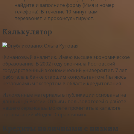
найдите и заполните форму (Имя и номер
телефона). В течение 10 минут вам
перезвонят и проконсультируют.
Калькулятор
Финансовый аналитик. Имею высшее экономическое
образование. В 2002 году окончила Ростовский
государственный экономический университет. 7 лет
работала в банке старшим консультантом. Являюсь
независимым экспертом в области кредитования.
Изложенные материалы в публикации основаны на
данных ЦБ России. Отзывы пользователей о работе
нашего сервиса вы можете прочитать в каталоге
организаций «Яндекс Справочник».
Кредиты наличными с низким