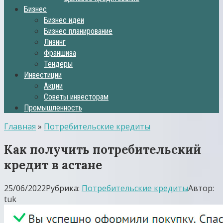
Бизнес
Бизнес идеи
Бизнес планирование
Лизинг
Франшиза
Тендеры
Инвестиции
Акции
Советы инвесторам
Промышленность
Главная
»
Потребительские кредиты
Как получить потребительский
кредит в астане
25/06/2022
Рубрика:
Потребительские кредиты
Автор:
tuk