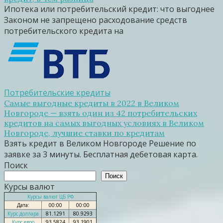
Ипотека или потребительский кредит: что выгоднее
Законом не запрещено расходование средств
потребительского кредита на
Потребительские кредиты
Самые выгодные кредиты в 2022 в Великом
Новгороде — взять один из 42 потребительских
кредитов на самых выгодных условиях в Великом
Новгороде, лучшие ставки по кредитам
Взять кредит в Великом Новгороде Решение по
заявке за 3 минуты. Бесплатная дебетовая карта.
Поиск
Поиск
Курсы валют
Курсы валют ЦБ РФ
Дата:
00:00
00:00
Курс доллара
81.1291
80.9293
Курс евро
93.5824
93.1901