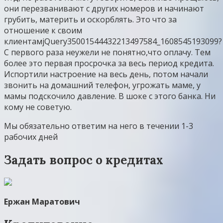
они перезванивают с других номеров и начинают
грубить, материть и оскорблять. Это что за
отношение к своим
клиентамjQuery35001544432213497584_1608545193099?
С первого раза неужели не понятно,что оплачу. Тем
более это первая просрочка за весь период кредита.
Испортили настроение на весь день, потом начали
звонить на домашний телефон, угрожать маме, у
мамы подскочило давление. В шоке с этого банка. Ни
кому не советую.
Мы обязательно ответим на него в течении 1-3
рабочих дней
Задать вопрос о кредитах
Ержан Маратович