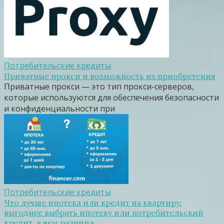
Потребительские кредиты
Приватные прокси и возможность их приобретения
Приватные прокси — это тип прокси-серверов,
которые используются для обеспечения безопасности
и конфиденциальности при
Потребительские кредиты
Что лучше ипотека или кредит на квартиру:
выгоднее выбрать ипотеку или потребительский
кредит, в чем разница