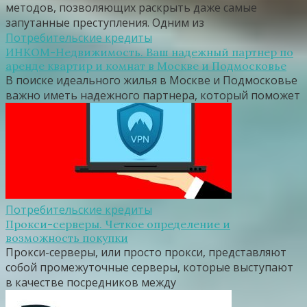
методов, позволяющих раскрыть даже самые
запутанные преступления. Одним из
Потребительские кредиты
ИНКОМ-Недвижимость. Ваш надежный партнер по
аренде квартир и комнат в Москве и Подмосковье
В поиске идеального жилья в Москве и Подмосковье
важно иметь надежного партнера, который поможет
Потребительские кредиты
Прокси-серверы. Четкое определение и
возможность покупки
Прокси-серверы, или просто прокси, представляют
собой промежуточные серверы, которые выступают
в качестве посредников между