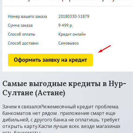
Самые выгодные кредиты в Нур-
Султане (Астане)
Зачем я связался?!ежемесячный кредит проблема.
банкоматов нет рядом . приложение смарт еще
дибильней, с другого банка не оплатишь. требует
открыть карту.Каспи лучше всех. везде магазинах
есть банкоматы