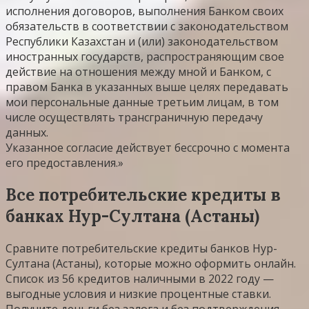
исполнения договоров, выполнения Банком своих
обязательств в соответствии с законодательством
Республики Казахстан и (или) законодательством
иностранных государств, распространяющим свое
действие на отношения между мной и Банком, с
правом Банка в указанных выше целях передавать
мои персональные данные третьим лицам, в том
числе осуществлять трансграничную передачу
данных.
Указанное согласие действует бессрочно с момента
его предоставления.»
Все потребительские кредиты в
банках Нур-Султана (Астаны)
Сравните потребительские кредиты банков Нур-
Султана (Астаны), которые можно оформить онлайн.
Список из 56 кредитов наличными в 2022 году —
выгодные условия и низкие процентные ставки.
Получите деньги без залога и без подтверждения