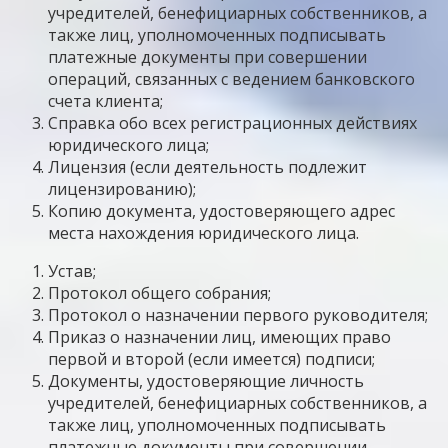
учредителей, бенефициарных собственников, а
также лиц, уполномоченных подписывать
платежные документы при совершении
операций, связанных с ведением банковского
счета клиента;
Справка обо всех регистрационных действиях
юридического лица;
Лицензия (если деятельность подлежит
лицензированию);
Копию документа, удостоверяющего адрес
места нахождения юридического лица.
Устав;
Протокол общего собрания;
Протокол о назначении первого руководителя;
Приказ о назначении лиц, имеющих право
первой и второй (если имеется) подписи;
Документы, удостоверяющие личность
учредителей, бенефициарных собственников, а
также лиц, уполномоченных подписывать
платежные документы при совершении