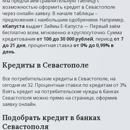
Мы предлагаем сравнительную таблицу с
возможностью оформить кредит в Севастополе
через онлайн-заявку. В начале таблицы –
предложения с наибольшим одобрением. Например,
еКапуста
выдает Займы Е-Капуста — Первый заём
бесплатно всем, мгновенно и круглосуточно. Сумма
кредитования
от 100 до 30 000 рублей
, период
от 7
до 21 дня
, процентная ставка
от 0% до 0,99% в
день
.
Кредиты в Севастополе
Все потребительские кредиты в Севастополе, на
сегодня их 32. Процентные ставки по кредитам от 3%.
Взять кредит на потребительские нужды в банках
Севастополя можно прямо на странице, оформив
заявку онлайн.
Подобрать кредит в банках
Севастополя