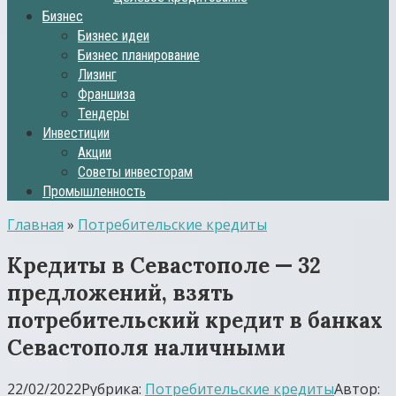
Бизнес
Бизнес идеи
Бизнес планирование
Лизинг
Франшиза
Тендеры
Инвестиции
Акции
Советы инвесторам
Промышленность
Главная
»
Потребительские кредиты
Кредиты в Севастополе — 32
предложений, взять
потребительский кредит в банках
Севастополя наличными
22/02/2022
Рубрика:
Потребительские кредиты
Автор: