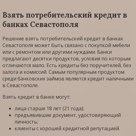
Взять потребительский кредит в
банках Севастополя
Решение взять потребительский кредит в банках
Севастополя может быть связано с покупкой мебели
или с ремонтом или другими нуждами. Банки
предлагают десятки продуктов, условия по которым
отличаются мало. Есть кредиты без поручителей, без
залога и комиссий. Самым популярным продуктом
среди банковских займов является кредит наличными
в Севастополе.
Взять кредит в банке могут:
лица старше 18 лет (21 года);
предъявившие документ, удостоверяющий
личность;
клиенты с хорошей кредитной репутацией.