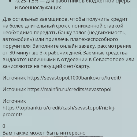
-0,25-1,5% — для работников бюджетной сферы
и военнослужащих
Для остальных заемщиков, чтобы получить кредит
на более длительный срок с пониженной ставкой
необходимо передать банку залог (недвижимость,
автомобиль) или привлечь платежеспособного
поручителя. Заполните онлайн заявку, рассмотрение
от 30 минут до 3-х рабочих дней. Заемные средства
выдаются наличными в отделении в Севастополе или
зачисляются на текущий счет/карту.
Источник
https://sevastopol.1000bankov.ru/kredit/
Источник
https://mainfin.ru/credits/sevastopol
Источник
https://topbanki.ru/credit/cash/sevastopol/nizkij-
procent/
0
Вам также может быть интересно