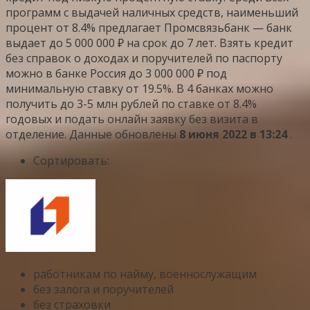
программ с выдачей наличных средств, наименьший
процент от 8.4% предлагает Промсвязьбанк — банк
выдает до 5 000 000 ₽ на срок до 7 лет. Взять кредит
без справок о доходах и поручителей по паспорту
можно в банке Россия до 3 000 000 ₽ под
минимальную ставку от 19.5%. В 4 банках можно
получить до 3-5 млн рублей по ставке от 8.4%
годовых и подать онлайн заявку без визита в
отделение. Данные обновлены
8 июня 2022 в 13:24
.
Сортировать:
работникам по найму, военнослужащим
без залога и поручителей
без страховки