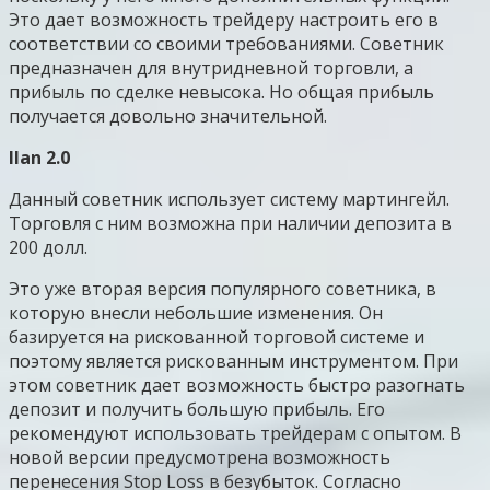
Это дает возможность трейдеру настроить его в
соответствии со своими требованиями. Советник
предназначен для внутридневной торговли, а
прибыль по сделке невысока. Но общая прибыль
получается довольно значительной.
Ilan 2.0
Данный советник использует систему мартингейл.
Торговля с ним возможна при наличии депозита в
200 долл.
Это уже вторая версия популярного советника, в
которую внесли небольшие изменения. Он
базируется на рискованной торговой системе и
поэтому является рискованным инструментом. При
этом советник дает возможность быстро разогнать
депозит и получить большую прибыль. Его
рекомендуют использовать трейдерам с опытом. В
новой версии предусмотрена возможность
перенесения Stop Loss в безубыток. Согласно