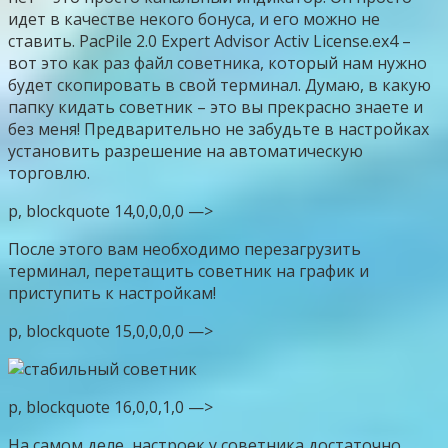
идет в качестве некого бонуса, и его можно не
ставить. PacPile 2.0 Expert Advisor Activ License.ex4 –
вот это как раз файл советника, который нам нужно
будет скопировать в свой терминал. Думаю, в какую
папку кидать советник – это вы прекрасно знаете и
без меня! Предварительно не забудьте в настройках
установить разрешение на автоматическую
торговлю.
p, blockquote 14,0,0,0,0 —>
После этого вам необходимо перезагрузить
терминал, перетащить советник на график и
приступить к настройкам!
p, blockquote 15,0,0,0,0 —>
p, blockquote 16,0,0,1,0 —>
На самом деле, настроек у советника достаточно