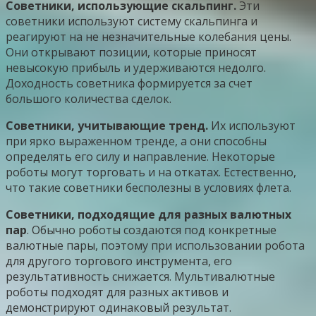
Советники, использующие скальпинг.
Эти
советники используют систему скальпинга и
реагируют на не незначительные колебания цены.
Они открывают позиции, которые приносят
невысокую прибыль и удерживаются недолго.
Доходность советника формируется за счет
большого количества сделок.
Советники, учитывающие тренд.
Их используют
при ярко выраженном тренде, а они способны
определять его силу и направление. Некоторые
роботы могут торговать и на откатах. Естественно,
что такие советники бесполезны в условиях флета.
Советники, подходящие для разных валютных
пар
. Обычно роботы создаются под конкретные
валютные пары, поэтому при использовании робота
для другого торгового инструмента, его
результативность снижается. Мультивалютные
роботы подходят для разных активов и
демонстрируют одинаковый результат.