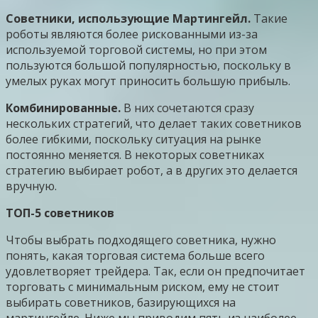
Советники, использующие Мартингейл.
Такие
роботы являются более рискованными из-за
используемой торговой системы, но при этом
пользуются большой популярностью, поскольку в
умелых руках могут приносить большую прибыль.
Комбинированные.
В них сочетаются сразу
нескольких стратегий, что делает таких советников
более гибкими, поскольку ситуация на рынке
постоянно меняется. В некоторых советниках
стратегию выбирает робот, а в других это делается
вручную.
ТОП-5 советников
Чтобы выбрать подходящего советника, нужно
понять, какая торговая система больше всего
удовлетворяет трейдера. Так, если он предпочитает
торговать с минимальным риском, ему не стоит
выбирать советников, базирующихся на
мартингейле. Ниже мы приводим пять из наиболее