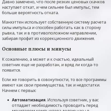
Давно замечено, что после резких ценовых скачков
наступает откат, и чем сильнее был импульс, тем
больше вероятность отката.
Манхэттен использует собственную систему расчета
силы импульса и способен работать как в сторону
рывка, так и в противоположном направлении,
забирая профит из коррекционного движения.
Основные плюсы и минусы
К сожалению, а может и к счастью, идеальный
советник еще не разработан, и вряд ли когда-то
появится.
Если же говорить в совокупности, то все программы
имеют как свои преимущества, так и недостатки.
Начнем с первых:
Автоматизация
. Используя советник, у вас
отпадает необходимость проводить перед
монитором компьютера долгие часы в