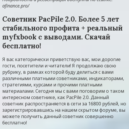
afinance.pro/
Советник PacPile 2.0. Более 5 лет
стабильного профита + реальный
myfxbook с выводами. Скачай
бесплатно!
Я вас категорически приветствую вас, мои дорогие
гости, посетители и читатели! Я продолжаю свою
рубрику, в рамках которой буду делиться с вами
различными платными советниками, индикаторами,
стратегиями, курсами и прочими платными
материалами. Сегодня мы с вами поговорим о таком
интересном советнике, как PacPile 2.0. Данный
советник распространяется в сети за 16800 рублей, но
зарегистрировавшись на нашем скрытом форуме, вы
можете получить данный советник совершенно
бесплатно!