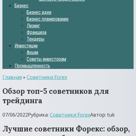
Бизнес
Бизнес идеи
Бизнес планирование
Лизинг
Франшиза
Тендеры
Инвестиции
Акции
Советы инвесторам
Промышленность
Главная
»
Советники Forex
Обзор топ-5 советников для
трейдинга
07/06/2022
Рубрика:
Советники Forex
Автор:
tuk
Лучшие советники Форекс: обзор,