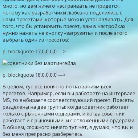
много, но вам ничего настраивать не придется,
потому как разработчики любезно поделились с
нами пресетами, которые можно устанавливать. Для
того, что бы установить пресет, вам в настройках
нужно нажать на кнопку «загрузить» и после этого
выбрать один из пресетов:
p, blockquote 17,0,0,0,0 —>
p, blockquote 18,0,0,0,0 —>
В целом, тут все понятно по названиям всех
пресетов. Например, если вы работаете на интервале
М5, то выбираете соответствующий пресет. Пресеты
разделены на две группы: когда советник работает
только с рыночными ордерами, и когда советник
работает и с рыночными, и с отложенными ордерами.
В общем, сложного ничего тут нет, я думаю, что вы и
без меня прекрасно разберетесь.