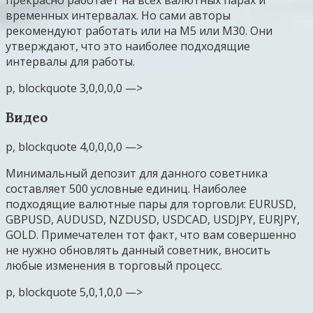
прекрасно работает на всех валютных парах и
временных интервалах. Но сами авторы
рекомендуют работать или на М5 или М30. Они
утверждают, что это наиболее подходящие
интервалы для работы.
p, blockquote 3,0,0,0,0 —>
Видео
p, blockquote 4,0,0,0,0 —>
Минимальный депозит для данного советника
составляет 500 условные единиц. Наиболее
подходящие валютные пары для торговли: EURUSD,
GBPUSD, AUDUSD, NZDUSD, USDCAD, USDJPY, EURJPY,
GOLD. Примечателен тот факт, что вам совершенно
не нужно обновлять данный советник, вносить
любые изменения в торговый процесс.
p, blockquote 5,0,1,0,0 —>