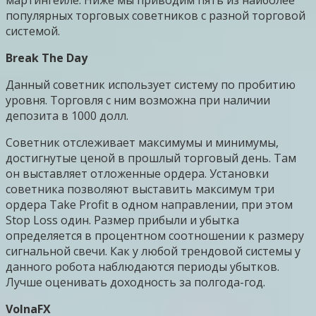
популярных торговых советников с разной торговой
системой.
Break The Day
Данный советник использует систему по пробитию
уровня. Торговля с ним возможна при наличии
депозита в 1000 долл.
Советник отслеживает максимумы и минимумы,
достигнутые ценой в прошлый торговый день. Там
он выставляет отложенные ордера. Установки
советника позволяют выставить максимум три
ордера Take Profit в одном направлении, при этом
Stop Loss один. Размер прибыли и убытка
определяется в процентном соотношении к размеру
сигнальной свечи. Как у любой трендовой системы у
данного робота наблюдаются периоды убытков.
Лучше оценивать доходность за полгода-год.
VolnaFX