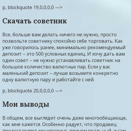
p, blockquote 19,0,0,0,0 —>
Скачать советник
Все, больше вам делать ничего не нужно, просто
позвольте советнику спокойно себе торговать. Как
уже говорилось ранее, минимально рекомендуемый
депозит – это 500 условных единиц. И хочу дать вам
один совет – не нужно устанавливать советник на
большое количество валютных пар. Если у вас
маленький депозит – лучше возьмите конкретно
одну валютную пару и работайте с ней.
p, blockquote 20,0,0,0,0 —>
Мои выводы
В общем, все выглядит очень даже многообещающе,
как мне кажется. Особенно радует, что продавец
предоставляет мониторинг, причем реальный, и сам