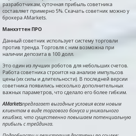
разработчикам, суточная прибыль советника
составляет примерно 5%. Скачать советник можно у
брокера AMarkets.
Манхэттен ПРО
Данный советник использует систему торговли
против тренда. Торговля с ним возможна при
наличии депозита в 100 долл.
Это один из лучших роботов для небольших счетов.
Работа советника строится на анализе импульсов
цены (их силы и длительности). В последней версии
советника появились несколько дополнительных
важных параметров, что сделало его более гибким.
AMarkets
предлагает выгодные условия всем новым
клиентам в виде торгового бонуса и уникального
кешбэка, что существенно повышаем потенциальную
прибыль с трейдинга.
Подробности и регистрация доступны по ссылке: