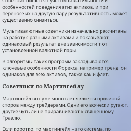
Советник пишется с учетом волатильности и
особенностей поведения этих активов, и при
переносе их на другую пару результативность может
существенно снизиться.
Мультивалютные советники изначально рассчитаны
на работу с разными активами и показывают
одинаковый результат вне зависимости т от
установленной валютной пары.
В алгоритмы таких программ закладываются
ключевые особенности Форекса, например тренд, он
одинаков для всех активов, также как и флет.
Советники по Мартингейлу
Мартингейл вот уже много лет является причиной
споров между трейдерами. Одни его всячески ругают,
другие чуть ли не приравнивают к священному
Граалю.
Если коротко, то мартингейл – это система, по