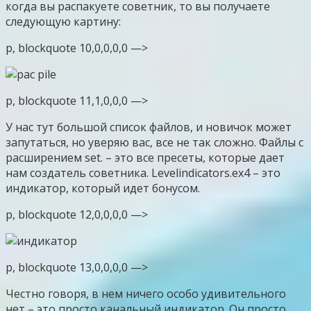
когда вы распакуете советник, то вы получаете
следующую картину:
p, blockquote 10,0,0,0,0 —>
p, blockquote 11,1,0,0,0 —>
У нас тут большой список файлов, и новичок может
запутаться, но уверяю вас, все не так сложно. Файлы с
расширением set. – это все пресеты, которые дает
нам создатель советника. Levelindicators.ex4 – это
индикатор, который идет бонусом.
p, blockquote 12,0,0,0,0 —>
p, blockquote 13,0,0,0,0 —>
Честно говоря, в нем ничего особо удивительного
нет – это просто канальный индикатор. Он просто