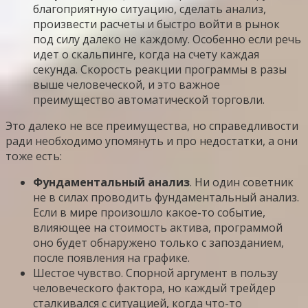
благоприятную ситуацию, сделать анализ,
произвести расчеты и быстро войти в рынок
под силу далеко не каждому. Особенно если речь
идет о скальпинге, когда на счету каждая
секунда. Скорость реакции программы в разы
выше человеческой, и это важное
преимущество автоматической торговли.
Это далеко не все преимущества, но справедливости
ради необходимо упомянуть и про недостатки, а они
тоже есть:
Фундаментальный анализ
. Ни один советник
не в силах проводить фундаментальный анализ.
Если в мире произошло какое-то событие,
влияющее на стоимость актива, программой
оно будет обнаружено только с запозданием,
после появления на графике.
Шестое чувство. Спорной аргумент в пользу
человеческого фактора, но каждый трейдер
сталкивался с ситуацией, когда что-то