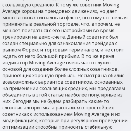
скользящую среднюю. К тому же советник Moving
Average хорош на трендовых движениях, но дает
много ложных сигналов во флете, поэтому его нельзя
применять в реальной торговле, что, впрочем, не
мешает поиграться с его настройками во время
тренировки на демо-счете. Данный советник был
создан специально для ознакомления трейдера с
рынком Форекс и торговым терминалом, и не стоит
ждать от него большой прибыли. В то же время
индикатор Moving Average очень часто служит
основой для создания более сложных советников,
приносящих хорошую прибыль. Несмотря на обилие
всевозможных вариантов советников, основанных
на применении скользящих средних, мы предлагаем
объединить в этой статье наиболее популярные из
них. Сегодня мы не будем разбирать какие-то
сложные алгоритмы, а расскажем о простейших
советниках с использованием Moving Average и их
модификациях, которые при регулярном проведении
оптимизации способны приносить стабильную