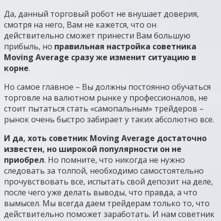
Да, данный торговый робот не внушает доверия,
смотря на него, Вам не кажется, что он
действительно сможет принести Вам большую
прибыль, но
правильная настройка советника
Moving Average сразу же изменит ситуацию в
корне
.
Но самое главное – Вы должны постоянно обучаться
торговле на валютном рынке у профессионалов, не
стоит пытаться стать «самопальным» трейдеров –
рынок очень быстро забирает у таких абсолютно все.
И да, хоть советник Moving Average достаточно
известен, но широкой популярности он не
приобрел
. Но помните, что никогда не нужно
следовать за толпой, необходимо самостоятельно
прочувствовать все, испытать свой депозит на деле,
после чего уже делать выводы, что правда, а что
вымысел. Мы всегда даем трейдерам только то, что
действительно поможет заработать. И нам советник