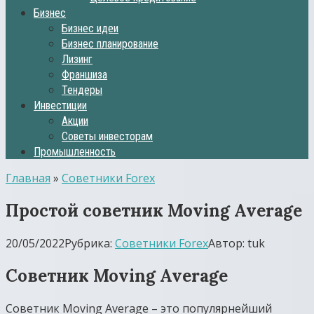
Бизнес
Бизнес идеи
Бизнес планирование
Лизинг
Франшиза
Тендеры
Инвестиции
Акции
Советы инвесторам
Промышленность
Главная
»
Советники Forex
Простой советник Moving Average
20/05/2022
Рубрика:
Советники Forex
Автор:
tuk
Советник Moving Average
Советник Moving Average – это популярнейший