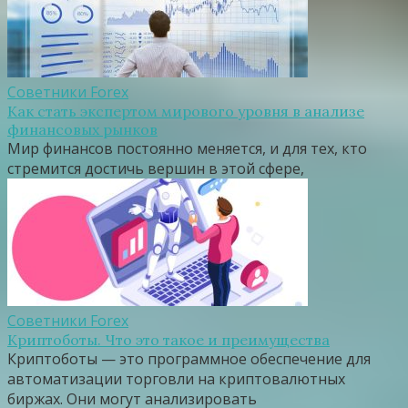
Советники Forex
Как стать экспертом мирового уровня в анализе
финансовых рынков
Мир финансов постоянно меняется, и для тех, кто
стремится достичь вершин в этой сфере,
Советники Forex
Криптоботы. Что это такое и преимущества
Криптоботы — это программное обеспечение для
автоматизации торговли на криптовалютных
биржах. Они могут анализировать