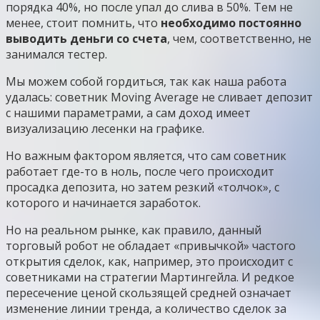
порядка 40%, но после упал до слива в 50%. Тем не
менее, стоит помнить, что
необходимо постоянно
выводить деньги со счета
, чем, соответственно, не
занимался тестер.
Мы можем собой гордиться, так как наша работа
удалась: советник Moving Average не сливает депозит
с нашими параметрами, а сам доход имеет
визуализацию лесенки на графике.
Но важным фактором является, что сам советник
работает где-то в ноль, после чего происходит
просадка депозита, но затем резкий «толчок», с
которого и начинается заработок.
Но на реальном рынке, как правило, данный
торговый робот не обладает «привычкой» частого
открытия сделок, как, например, это происходит с
советниками на стратегии Мартингейла. И редкое
пересечение ценой скользящей средней означает
изменение линии тренда, а количество сделок за