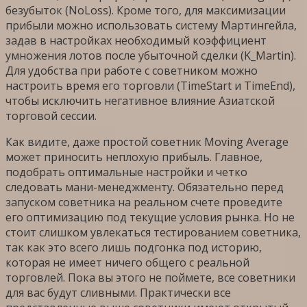
безубыток (NoLoss). Кроме того, для максимизации
прибыли можно использовать систему Мартингейла,
задав в настройках необходимый коэффициент
умножения лотов после убыточной сделки (K_Martin).
Для удобства при работе с советником можно
настроить время его торговли (TimeStart и TimeEnd),
чтобы исключить негативное влияние Азиатской
торговой сессии.
Как видите, даже простой советник Moving Average
может приносить неплохую прибыль. Главное,
подобрать оптимальные настройки и четко
следовать мани-менеджменту. Обязательно перед
запуском советника на реальном счете проведите
его оптимизацию под текущие условия рынка. Но не
стоит слишком увлекаться тестированием советника,
так как это всего лишь подгонка под историю,
которая не имеет ничего общего с реальной
торговлей. Пока вы этого не поймете, все советники
для вас будут сливными. Практически все