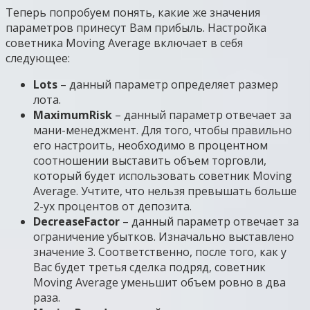
Теперь попробуем понять, какие же значения
параметров принесут Вам прибыль. Настройка
советника Moving Average включает в себя
следующее:
Lots
– данный параметр определяет размер
лота.
MaximumRisk
– данный параметр отвечает за
мани-менеджмент. Для того, чтобы правильно
его настроить, необходимо в процентном
соотношении выставить объем торговли,
который будет использовать советник Moving
Average. Учтите, что нельзя превышать больше
2-ух процентов от депозита.
DecreaseFactor
– данный параметр отвечает за
ограничение убытков. Изначально выставлено
значение 3. Соответственно, после того, как у
Вас будет третья сделка подряд, советник
Moving Average уменьшит объем ровно в два
раза.