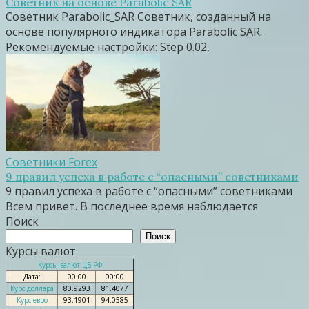
Советник на основе Parabolic SAR
Советник Parabolic_SAR Cоветник, созданный на
основе популярного индикатора Parabolic SAR.
Рекомендуемые настройки: Step 0.02,
Советники Forex
9 правил успеха в работе с “опасными” советниками
9 правил успеха в работе с “опасными” советниками
Всем привет. В последнее время наблюдается
Поиск
Поиск
Курсы валют
Курсы валют ЦБ РФ
Дата:
00:00
00:00
Курс доллара
80.9293
81.4077
Курс евро
93.1901
94.0585