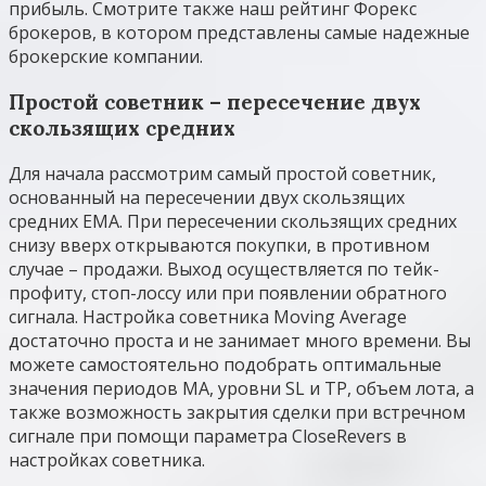
прибыль. Смотрите также наш рейтинг Форекс
брокеров, в котором представлены самые надежные
брокерские компании.
Простой советник – пересечение двух
скользящих средних
Для начала рассмотрим самый простой советник,
основанный на пересечении двух скользящих
средних EMA. При пересечении скользящих средних
снизу вверх открываются покупки, в противном
случае – продажи. Выход осуществляется по тейк-
профиту, стоп-лоссу или при появлении обратного
сигнала. Настройка советника Moving Average
достаточно проста и не занимает много времени. Вы
можете самостоятельно подобрать оптимальные
значения периодов MA, уровни SL и TP, объем лота, а
также возможность закрытия сделки при встречном
сигнале при помощи параметра CloseRevers в
настройках советника.