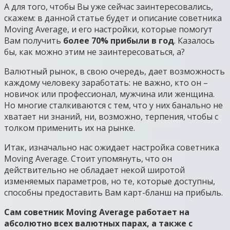
А для того, чтобы Вы уже сейчас заинтересовались,
скажем: в данной статье будет и описание советника
Moving Average, и его настройки, которые помогут
Вам получить
более 70% прибыли в год
. Казалось
бы, как можно этим не заинтересоваться, а?
Валютный рынок, в свою очередь, дает возможность
каждому человеку заработать: не важно, кто он –
новичок или профессионал, мужчина или женщина.
Но многие сталкиваются с тем, что у них банально не
хватает ни знаний, ни, возможно, терпения, чтобы с
толком применить их на рынке.
Итак, изначально нас ожидает настройка советника
Moving Average. Стоит упомянуть, что он
действительно не обладает некой широтой
изменяемых параметров, но те, которые доступны,
способны предоставить Вам карт-бланш на прибыль.
Сам советник Moving Average работает на
абсолютно всех валютных парах, а также с