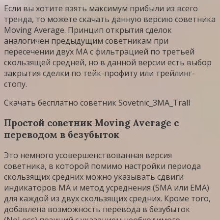
Если вы хотите взять максимум прибыли из всего
тренда, то можете скачать данную версию советника
Moving Average. Принцип открытия сделок
аналогичен предыдущим советникам при
пересечении двух MA с фильтрацией по третьей
скользящей средней, но в данной версии есть выбор
закрытия сделки по тейк-профиту или трейлинг-
стопу.
Скачать бесплатно советник Sovetnic_3MA_Trall
Простой советник Moving Average с
переводом в безубыток
Это немного усовершенствованная версия
советника, в которой помимо настройки периода
скользящих средних можно указывать сдвиги
индикаторов MA и метод усреднения (SMA или EMA)
для каждой из двух скользящих средних. Кроме того,
добавлена возможность перевода в безубыток