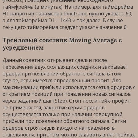
(NoLoss) позиций с указанием необходимого
таймфрейма (в минутах). Например, для таймфрейма
H1 напротив параметра timeframe нужно указать 60,
а для таймфрейма D1 – 1440 и так далее. В случае
текущего таймфрейма следует указать значение 0.
Трендовый советник Moving Average с
усреднением
Данный советник открывает сделки после
пересечения двух скользящих средних и закрывает
ордера при появлении обратного сигнала в том
случае, если имеется определенный профит. Для
максимизации прибыли используется сетка ордеров с
открытием позиций при появлении новых сигналов
через заданный шаг (Step). Стоп-лосс и тейк-профит
не применяется, закрытие серии ордеров
осуществляется только при наличии совокупной
прибыли при появлении обратного сигнала. Сетки
ордеров строятся для каждого направления в
отдельности, при этом можно задавать в настройках