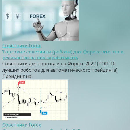
Советники Forex
Торговые советники (роботы) для Форекс: что это и
реально ли на них зарабатывать
Советники для торговли на Форекс 2022 (ТОП-10
лучших роботов для автоматического трейдинга)
Трейдинг на
Советники Forex