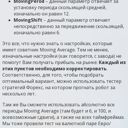
MovingPerod
– данный параметр отвечает за
установку периода скользящей средней,
изначально он равен 12.
MovingShift
– данный параметр отвечает
непосредственно за передвижение скользящей,
изначально равен 6.
Это все, что нужно знать о настройках, которые
имеет советник Moving Average. Тем не менее,
изначальные настройки (как говорится, с завода) не
помогут Вам получать прибыль на рынке.
Каждый из
этих пунктов необходимо корректировать
.
Соответственно, для того, чтобы подобрать
оптимальный вариант, можно использовать тестер
стратегий Форекс, на котором прогнать робот за
несколько лет.
Там же Вы сможете использовать абсолютно все
периоды Moving Average (там будет и 6, и 100, и
всевозможные сдвиги), а также на всех таймфреймах.
Мы тоже провели тест на валютной паре Евро/