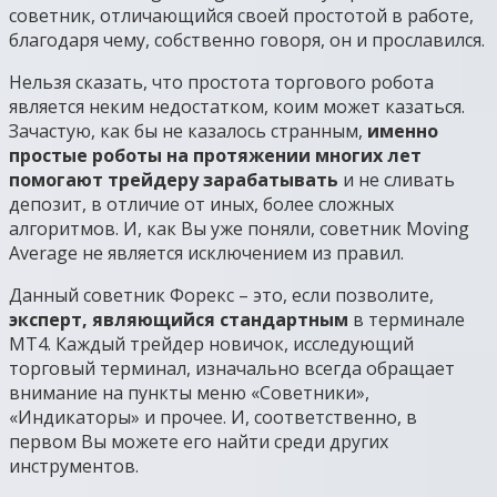
советник, отличающийся своей простотой в работе,
благодаря чему, собственно говоря, он и прославился.
Нельзя сказать, что простота торгового робота
является неким недостатком, коим может казаться.
Зачастую, как бы не казалось странным,
именно
простые роботы на протяжении многих лет
помогают трейдеру зарабатывать
и не сливать
депозит, в отличие от иных, более сложных
алгоритмов. И, как Вы уже поняли, советник Moving
Average не является исключением из правил.
Данный советник Форекс – это, если позволите,
эксперт, являющийся стандартным
в терминале
МТ4. Каждый трейдер новичок, исследующий
торговый терминал, изначально всегда обращает
внимание на пункты меню «Советники»,
«Индикаторы» и прочее. И, соответственно, в
первом Вы можете его найти среди других
инструментов.