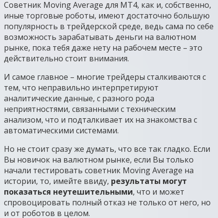
Советник Moving Average для MT4, как и, собственно,
иные торговые роботы, имеют достаточно большую
популярность в трейдерской среде, ведь сама по себе
возможность зарабатывать деньги на валютном
рынке, пока тебя даже нету на рабочем месте – это
действительно стоит внимания.
И самое главное – многие трейдеры сталкиваются с
тем, что неправильно интерпретируют
аналитические данные, с разного рода
неприятностями, связанными с техническим
анализом, что и подталкивает их на знакомства с
автоматическими системами.
Но не стоит сразу же думать, что все так гладко. Если
Вы новичок на валютном рынке, если Вы только
начали тестировать советник Moving Average на
истории, то, имейте ввиду,
результаты могут
показаться неутешительными
, что и может
спровоцировать полный отказ не только от него, но
и от роботов в целом.