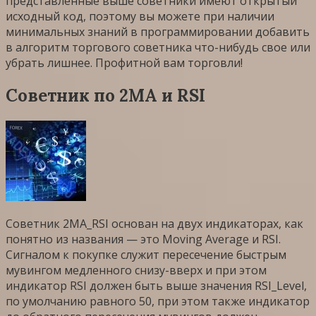
представленные выше советники имеют открытый
исходный код, поэтому вы можете при наличии
минимальных знаний в программировании добавить
в алгоритм торгового советника что-нибудь свое или
убрать лишнее. Профитной вам торговли!
Советник по 2MA и RSI
Советник 2MA_RSI основан на двух индикаторах, как
понятно из названия — это Moving Average и RSI.
Сигналом к покупке служит пересечение быстрым
мувингом медленного снизу-вверх и при этом
индикатор RSI должен быть выше значения RSI_Level,
по умолчанию равного 50, при этом также индикатор