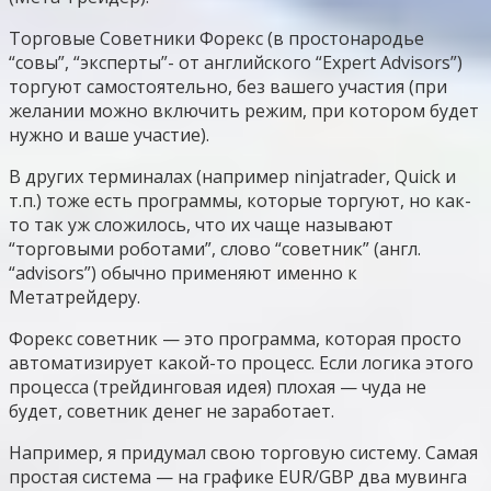
Торговые Советники Форекс (в простонародье
“совы”, “эксперты”- от английского “Expert Advisors”)
торгуют самостоятельно, без вашего участия (при
желании можно включить режим, при котором будет
нужно и ваше участие).
В других терминалах (например ninjatrader, Quick и
т.п.) тоже есть программы, которые торгуют, но как-
то так уж сложилось, что их чаще называют
“торговыми роботами”, слово “советник” (англ.
“advisors”) обычно применяют именно к
Метатрейдеру.
Форекс советник — это программа, которая просто
автоматизирует какой-то процесс. Если логика этого
процесса (трейдинговая идея) плохая — чуда не
будет, советник денег не заработает.
Например, я придумал свою торговую систему. Самая
простая система — на графике EUR/GBP два мувинга