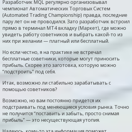
Разработчик MQL регулярно организовывал
чемпионат Автоматических Торговых Систем
(Automated Trading Championship) правда, последние
пару лет он не проводился. Зато разработчик встроил
прямо в терминал МТ4 вкладку (Маркет), где можно
увидеть работу советников и выбрать какой-то из
них при желании — платный или бесплатный.
Но если честно, я на практике не встречал
бесплатные советники, которые могут приносить
прибыль. Скорее это заготовка, которую можно
“подстроить” под себя.
Итак, возможно ли стабильно зарабатывать с
помощью советников?
Возможно, но вам постоянно придется их
подстраивать под меняющиеся условия рынка. Точно
не получится “поставить и забыть, просто снимая
прибыль” — это несуществующая утопия.
Надеюсь, кому-то эта информация поможет