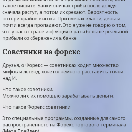
такое пишите. Банки они как грибы после дождя:
сначала растут, а потом их срезают. Вероятность
потери крайне высока. При сменах власти, деньги
почти всегда пропадают. Это я уже не говорю о том,
что у нас в стране инфляция в разы больше реальной
прибыли со сбережения в банке.
Советники на форекс
Друзья, о Форекс — советниках ходит множество
мифов и легенд, хочется немного расставить точки
над И.
Что такое советники.
Можно ли с их помощью зарабатывать деньги.
Что такое Форекс советники
Это специальные программы, созданные для самого
распространенного на Форекс торгового терминала
(Мета Трейдер).