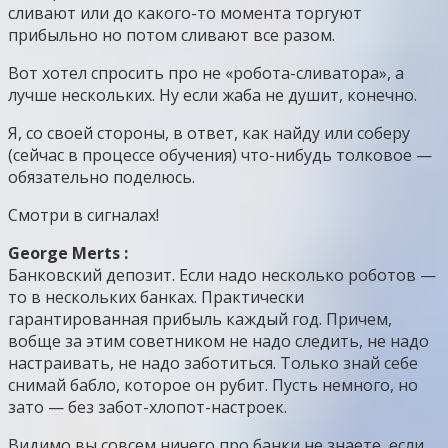
сливают или до какого-то момента торгуют
прибыльно но потом сливают все разом.
Вот хотел спросить про не «робота-сливатора», а
лучше нескольких. Ну если жаба не душит, конечно.
Я, со своей стороны, в ответ, как найду или соберу
(сейчас в процессе обучения) что-нибудь толковое —
обязательно поделюсь.
Смотри в сигналах!
George Merts :
Банковский депозит. Если надо несколько роботов —
то в нескольких банках. Практически
гарантированная прибыль каждый год. Причем,
вобще за этим советником не надо следить, не надо
настраивать, не надо заботиться. Только знай себе
снимай бабло, которое он рубит. Пусть немного, но
зато — без забот-хлопот-настроек.
Видимо вы совсем ничего про банки не знаете, если