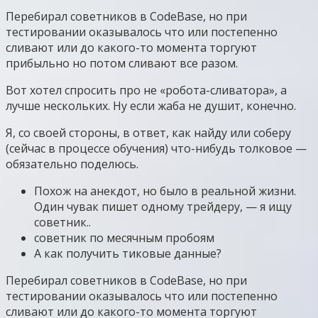
Перебирал советников в CodeBase, но при
тестировании оказывалось что или постепенно
сливают или до какого-то момента торгуют
прибыльно но потом сливают все разом.
Вот хотел спросить про не «робота-сливатора», а
лучше нескольких. Ну если жаба не душит, конечно.
Я, со своей стороны, в ответ, как найду или соберу
(сейчас в процессе обучения) что-нибудь толковое —
обязательно поделюсь.
Похож на анекдот, но было в реальной жизни.
Один чувак пишет одному трейдеру, — я ищу
советник..
советник по месячным пробоям
А как получить тиковые данные?
Перебирал советников в CodeBase, но при
тестировании оказывалось что или постепенно
сливают или до какого-то момента торгуют