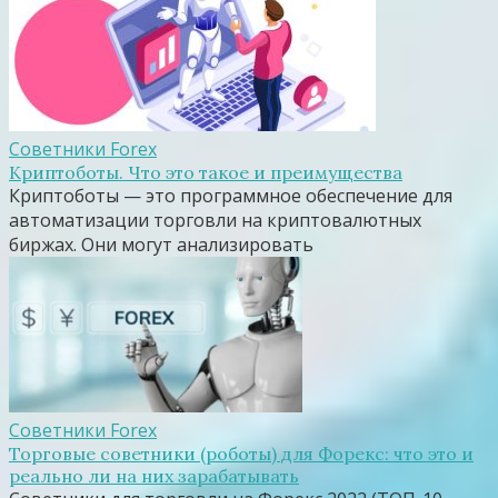
Советники Forex
Криптоботы. Что это такое и преимущества
Криптоботы — это программное обеспечение для
автоматизации торговли на криптовалютных
биржах. Они могут анализировать
Советники Forex
Торговые советники (роботы) для Форекс: что это и
реально ли на них зарабатывать