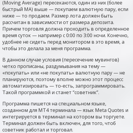
(Moving Average) пересекаются, один из них (более
быстрый MA) выше — покупаем валютную пару, если
ниже — то продаем. Размер лота должен быть
рассчитан в зависимости от размера депозита.
Причем торговля должна проходить в определенное
время суток — например с 0:00 по 3:00 ночи. Конечно,
удобнее не сидеть перед монитором в это время, а
чтобы это делала за меня программа.
В данном случае условия (пересечение мувингов)
четко прописаны, раздумывания на тему —
«покупать» или «не покупать» валютную пару — не
планируются, поэтому вполне можно этот процесс
автоматизировать — то-есть, запрограммировать.
Такой программкой и станет “советник”.
Программа пишется на специальном языке,
созданном для MT4 терминала — язык Meta Quotes и
интегрируется в терминал на котором вы торгуете.
Терминал должен быть включен, для того, чтоб
советник работал и торговал.