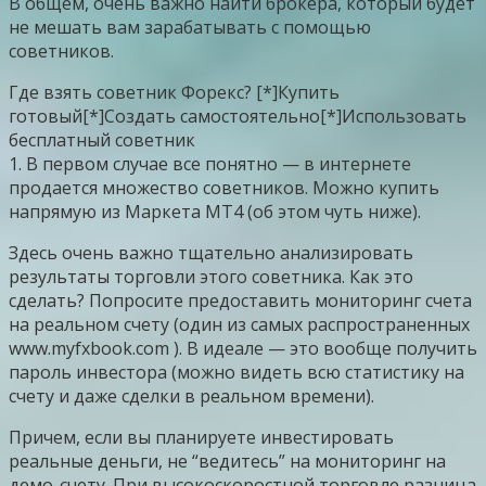
В общем, очень важно найти брокера, который будет
не мешать вам зарабатывать с помощью
советников.
Где взять советник Форекс? [*]Купить
готовый[*]Создать самостоятельно[*]Использовать
бесплатный советник
1. В первом случае все понятно — в интернете
продается множество советников. Можно купить
напрямую из Маркета МТ4 (об этом чуть ниже).
Здесь очень важно тщательно анализировать
результаты торговли этого советника. Как это
сделать? Попросите предоставить мониторинг счета
на реальном счету (один из самых распространенных
www.myfxbook.com ). В идеале — это вообще получить
пароль инвестора (можно видеть всю статистику на
счету и даже сделки в реальном времени).
Причем, если вы планируете инвестировать
реальные деньги, не “ведитесь” на мониторинг на
демо-счету. При высокоскоростной торговле разница