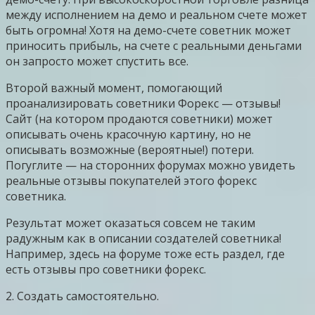
между исполнением на демо и реальном счете может
быть огромна! Хотя на демо-счете советник может
приносить прибыль, на счете с реальными деньгами
он запросто может спустить все.
Второй важный момент, помогающий
проанализировать советники Форекс — отзывы!
Сайт (на котором продаются советники) может
описывать очень красочную картину, но не
описывать возможные (вероятные!) потери.
Погуглите — на сторонних форумах можно увидеть
реальные отзывы покупателей этого форекс
советника.
Результат может оказаться совсем не таким
радужным как в описании создателей советника!
Например, здесь на форуме тоже есть раздел, где
есть отзывы про советники форекс.
2. Создать самостоятельно.