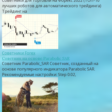
Советники для торговли на Форекс 2022 (ТОП-10
лучших роботов для автоматического трейдинга)
Трейдинг на
Советники Forex
Советник на основе Parabolic SAR
Советник Parabolic_SAR Cоветник, созданный на
основе популярного индикатора Parabolic SAR.
Рекомендуемые настройки: Step 0.02,