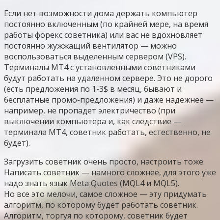
Если нет возможности дома держать компьютер
постоянно включенным (по крайней мере, на время
работы форекс советника) или вас не вдохновляет
постоянно жужжащий вентилятор — можно
воспользоваться выделенным сервером (VPS).
Терминалы МТ4 с установленными советниками
будут работать на удаленном сервере. Это не дорого
(есть предложения по 1-3$ в месяц, бывают и
бесплатные промо-предложения) и даже надежнее —
например, не пропадет электричество (при
выключении компьютера и, как следствие —
терминала МТ4, советник работать, естественно, не
будет).
Загрузить советник очень просто, настроить тоже.
Написать советник — намного сложнее, для этого уже
надо знать язык Meta Quotes (MQL4 и MQL5).
Но все это мелочи, самое сложное — эту придумать
алгоритм, по которому будет работать советник.
Алгоритм, торгуя по которому, советник будет