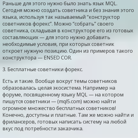
Раньше для этого нужно было знать язык MQL.
Сегодня можно создать советника и без знания этого
языка, используя так называемый “конструктор
советников форекс”. Можно “собрать” своего
советника, складывая в конструкторе его из готовых
составляющих — для этого нужно добавить
необходимые условия, при которых советник
откроет нужную позицию. Один из примеров такого
конструктора — ENSED COR.
3. Бесплатные советники форекс.
Есть и такие. Вообще вокруг темы советников
образовалась целая экосистема. Например на
форуме, посвященному языку MQL — на котором
пишутся советники — (mql5.com) можно найти
огромное множество бесплатных советников!
Конечно, доступны и платные. Там же можно найти и
фрилансеров, готовых написать систему на любой
вкус под потребности заказчика.