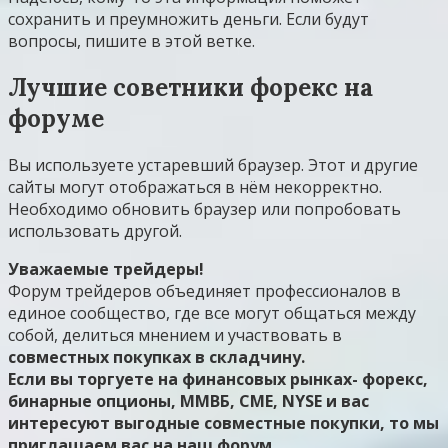
сохранить и преумножить деньги. Если будут
вопросы, пишите в этой ветке.
Лучшие советники форекс на
форуме
Вы используете устаревший браузер. Этот и другие
сайты могут отображаться в нём некорректно.
Необходимо обновить браузер или попробовать
использовать другой.
Уважаемые трейдеры!
Форум трейдеров объединяет профессионалов в
единое сообщество, где все могут общаться между
собой, делиться мнением и участвовать в
совместных покупках в складчину.
Если вы торгуете на финансовых рынках- форекс,
бинарные опционы, ММВБ, СМЕ, NYSE и вас
интересуют
выгодные совместные покупки,
то мы
приглашаем вас на наш форум.