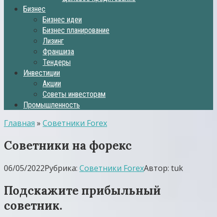
Бизнес
Бизнес идеи
Бизнес планирование
Лизинг
Франшиза
Тендеры
Инвестиции
Акции
Советы инвесторам
Промышленность
Главная
»
Советники Forex
Советники на форекс
06/05/2022
Рубрика:
Советники Forex
Автор:
tuk
Подскажите прибыльный
советник.