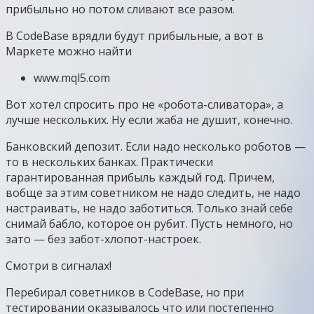
прибыльно но потом сливают все разом.
В CodeBase врядли будут прибыльные, а вот в
Маркете можно найти
www.mql5.com
Вот хотел спросить про не «робота-сливатора», а
лучше нескольких. Ну если жаба не душит, конечно.
Банковский депозит. Если надо несколько роботов —
то в нескольких банках. Практически
гарантированная прибыль каждый год. Причем,
вобще за этим советником не надо следить, не надо
настраивать, не надо заботиться. Только знай себе
снимай бабло, которое он рубит. Пусть немного, но
зато — без забот-хлопот-настроек.
Смотри в сигналах!
Перебирал советников в CodeBase, но при
тестировании оказывалось что или постепенно