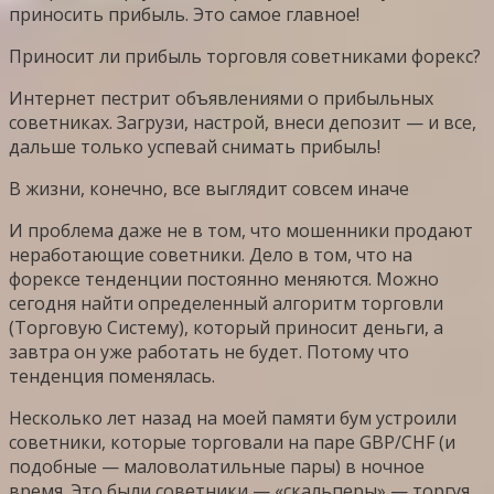
приносить прибыль. Это самое главное!
Приносит ли прибыль торговля советниками форекс?
Интернет пестрит объявлениями о прибыльных
советниках. Загрузи, настрой, внеси депозит — и все,
дальше только успевай снимать прибыль!
В жизни, конечно, все выглядит совсем иначе
И проблема даже не в том, что мошенники продают
неработающие советники. Дело в том, что на
форексе тенденции постоянно меняются. Можно
сегодня найти определенный алгоритм торговли
(Торговую Систему), который приносит деньги, а
завтра он уже работать не будет. Потому что
тенденция поменялась.
Несколько лет назад на моей памяти бум устроили
советники, которые торговали на паре GBP/CHF (и
подобные — маловолатильные пары) в ночное
время. Это были советники — «скальперы» — торгуя