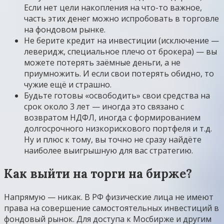
Если нет цели накопления на что-то важное,
часть этих денег можно испробовать в торговле
на фондовом рынке.
Не берите кредит на инвестиции (исключение —
леверидж, специальное плечо от брокера) — вы
можете потерять заёмные деньги, а не
приумножить. И если свои потерять обидно, то
чужие ещё и страшно.
Будьте готовы «освободить» свои средства на
срок около 3 лет — иногда это связано с
возвратом НДФЛ, иногда с формированием
долгосрочного низкорискового портфеля и т.д.
Ну и плюс к тому, вы точно не сразу найдёте
наиболее выигрышную для вас стратегию.
Как выйти на торги на бирже?
Напрямую — никак. В РФ физические лица не имеют
права на совершение самостоятельных инвестиций в
фондовый рынок. Для доступа к Мосбирже и другим