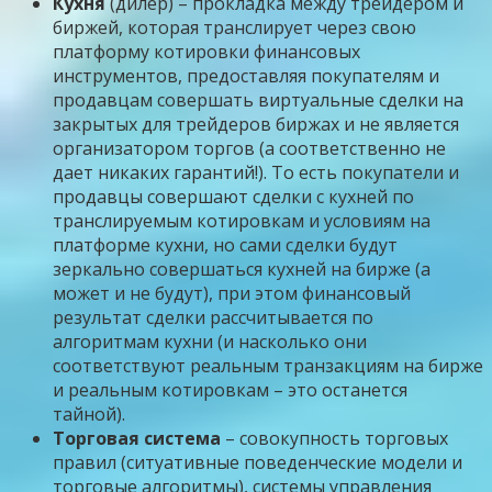
Кухня
(дилер) – прокладка между трейдером и
биржей, которая транслирует через свою
платформу котировки финансовых
инструментов, предоставляя покупателям и
продавцам совершать виртуальные сделки на
закрытых для трейдеров биржах и не является
организатором торгов (а соответственно не
дает никаких гарантий!). То есть покупатели и
продавцы совершают сделки с кухней по
транслируемым котировкам и условиям на
платформе кухни, но сами сделки будут
зеркально совершаться кухней на бирже (а
может и не будут), при этом финансовый
результат сделки рассчитывается по
алгоритмам кухни (и насколько они
соответствуют реальным транзакциям на бирже
и реальным котировкам – это останется
тайной).
Торговая система
– совокупность торговых
правил (ситуативные поведенческие модели и
торговые алгоритмы), системы управления