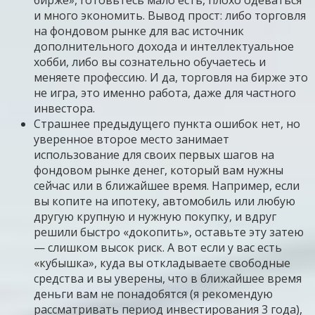
и много экономить. Вывод прост: либо торговля
на фондовом рынке для вас источник
дополнительного дохода и интеллектуальное
хобби, либо вы сознательно обучаетесь и
меняете профессию. И да, торговля на бирже это
не игра, это именно работа, даже для частного
инвестора.
Страшнее предыдущего пункта ошибок нет, но
уверенное второе место занимает
использование для своих первых шагов на
фондовом рынке денег, который вам нужны
сейчас или в ближайшее время. Например, если
вы копите на ипотеку, автомобиль или любую
другую крупную и нужную покупку, и вдруг
решили быстро «докопить», оставьте эту затею
— слишком высок риск. А вот если у вас есть
«кубышка», куда вы откладываете свободные
средства и вы уверены, что в ближайшее время
деньги вам не понадобятся (я рекомендую
рассматривать период инвестирования 3 года),