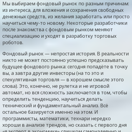
Мы выбираем фондовый рынок по разным причинам:
из интереса, для вложения и сохранения свободных
денежных средств, из желания заработать или просто
научиться чему-то новому. Некоторые разработчики
после знакомства с фондовым рынком меняют
специализацию и уходят в разработку торговых
роботов.
Фондовый рынок — непростая история. В реальности
никто не может постоянно успешно предсказывать
будущее фондового рынка: сегодня попадёте в точку
вы, а завтра другие инвесторы (на то это и
спекулятивная торговля — в хорошем смысле этого
слова). Это, конечно, не рулетка и не игровой
автомат, но вся сложность заключается в том, чтобы
определить тенденцию, научиться делать
технический и фундаментальный анализ. Всё
остальное базируется именно на этом. И
программисты, математики, технари нередко
хороши в анализе трендов, но сказать с первого дня
«я эксперт в экономике» слишком самонадеянно и