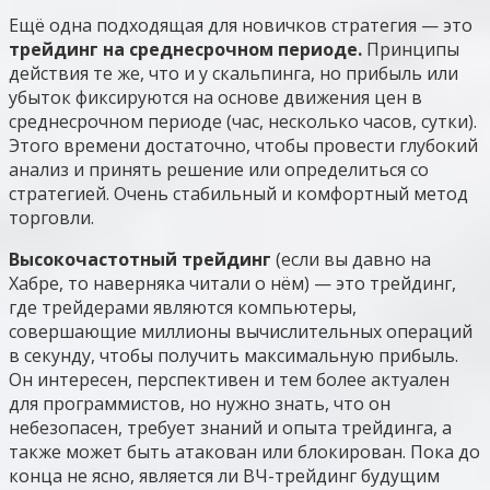
Ещё одна подходящая для новичков стратегия — это
трейдинг на среднесрочном периоде.
Принципы
действия те же, что и у скальпинга, но прибыль или
убыток фиксируются на основе движения цен в
среднесрочном периоде (час, несколько часов, сутки).
Этого времени достаточно, чтобы провести глубокий
анализ и принять решение или определиться со
стратегией. Очень стабильный и комфортный метод
торговли.
Высокочастотный трейдинг
(если вы давно на
Хабре, то наверняка читали о нём) — это трейдинг,
где трейдерами являются компьютеры,
совершающие миллионы вычислительных операций
в секунду, чтобы получить максимальную прибыль.
Он интересен, перспективен и тем более актуален
для программистов, но нужно знать, что он
небезопасен, требует знаний и опыта трейдинга, а
также может быть атакован или блокирован. Пока до
конца не ясно, является ли ВЧ-трейдинг будущим