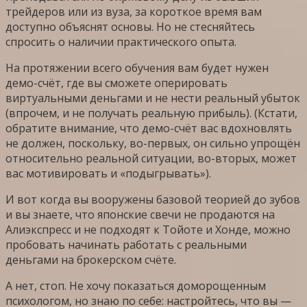
трейдеров или из вуза, за короткое время вам
доступно объяснят основы. Но не стесняйтесь
спросить о наличии практического опыта.
На протяжении всего обучения вам будет нужен
демо-счёт, где вы сможете оперировать
виртуальными деньгами и не нести реальный убыток
(впрочем, и не получать реальную прибыль). (Кстати,
обратите внимание, что демо-счёт вас вдохновлять
не должен, поскольку, во-первых, он сильно упрощён
относительно реальной ситуации, во-вторых, может
вас мотивировать и «подыгрывать»).
И вот когда вы вооружены базовой теорией до зубов
и вы знаете, что японские свечи не продаются на
Алиэкспресс и не подходят к Тойоте и Хонде, можно
пробовать начинать работать с реальными
деньгами на брокерском счёте.
А нет, стоп. Не хочу показаться доморощенным
психологом, но знаю по себе: настройтесь, что вы —