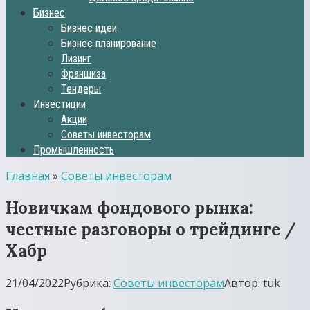
Бизнес
Бизнес идеи
Бизнес планирование
Лизинг
Франшиза
Тендеры
Инвестиции
Акции
Советы инвесторам
Промышленность
Главная
»
Советы инвесторам
Новичкам фондового рынка:
честные разговоры о трейдинге /
Хабр
21/04/2022
Рубрика:
Советы инвесторам
Автор:
tuk