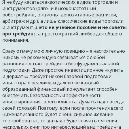
Я не буду касаться экзотических видов торговли и
инструментов (алго- и высокочастотный
роботрейдинг, опционы, депозитарные расписки,
арбитраж и др.), а лишь классические виды торговли
и инструменты.
Это не учебное пособие и не советы
про трейдинг
, а просто краткий ликбез для общего
понимания.
Сразу отмечу мою личную позицию – я настоятельно
никому не рекомендую связываться с любой
разновидностью трейдинга без фундаментальной
подготовки. Даже простое инвестиционное «купить
и держать» требует некой базовой подготовки
инвестора к реалиям, и далеко не каждый
образованный финансовый консультант способен
обеспечить безопасность и эффективность
инвестирования своего клиента. Думать надо всегда
своей головой! Поэтому, если после прочтения всего
ниженаписанного будет очень сильное желание
«попробовать», тогда надо будет начать с чтения
нескольких книг про интересующий вид трейдинга