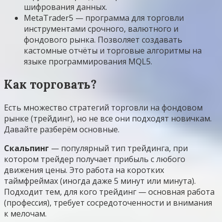
шифрования данных.
MetaTrader5 — программа для торговли
инструментами срочного, валютного и
фондового рынка. Позволяет создавать
кастомные отчёты и торговые алгоритмы на
языке программирования MQL5.
Как торговать?
Есть множество стратегий торговли на фондовом
рынке (трейдинг), но не все они подходят новичкам.
Давайте разберём основные.
Скальпинг
— популярный тип трейдинга, при
котором трейдер получает прибыль с любого
движения цены. Это работа на коротких
таймфреймах (иногда даже 5 минут или минута).
Подходит тем, для кого трейдинг — основная работа
(профессия), требует сосредоточенности и внимания
к мелочам.