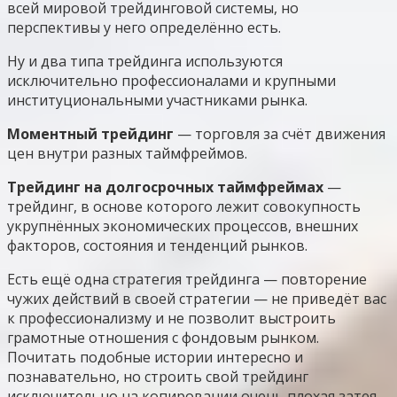
всей мировой трейдинговой системы, но
перспективы у него определённо есть.
Ну и два типа трейдинга используются
исключительно профессионалами и крупными
институциональными участниками рынка.
Моментный трейдинг
— торговля за счёт движения
цен внутри разных таймфреймов.
Трейдинг на долгосрочных таймфреймах
—
трейдинг, в основе которого лежит совокупность
укрупнённых экономических процессов, внешних
факторов, состояния и тенденций рынков.
Есть ещё одна стратегия трейдинга — повторение
чужих действий в своей стратегии — не приведёт вас
к профессионализму и не позволит выстроить
грамотные отношения с фондовым рынком.
Почитать подобные истории интересно и
познавательно, но строить свой трейдинг
исключительно на копировании очень плохая затея.