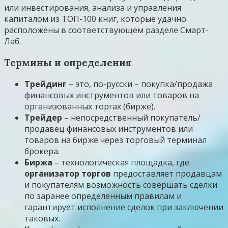
или инвестирования, анализа и управления
капиталом из ТОП-100 книг, которые удачно
расположены в соответствующем разделе Смарт-
Лаб.
Термины и определения
Трейдинг
– это, по-русски – покупка/продажа
финансовых инструментов или товаров на
организованных торгах (бирже).
Трейдер
– непосредственный покупатель/
продавец финансовых инструментов или
товаров на бирже через торговый терминал
брокера.
Биржа
– технологическая площадка, где
организатор торгов
предоставляет продавцам
и покупателям возможность совершать сделки
по заранее определенным правилам и
гарантирует исполнение сделок при заключении
таковых.