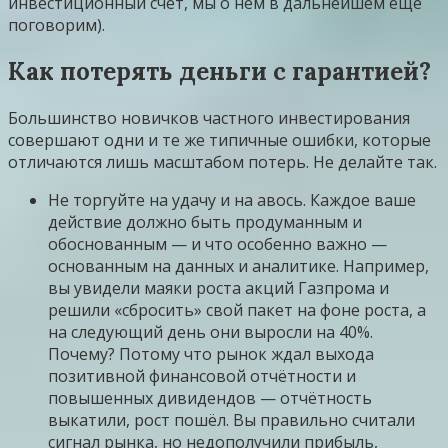
инвестиционный счёт, мы о нём в дальнейшем ещё
поговорим).
Как потерять деньги с гарантией?
Большинство новичков частного инвестирования
совершают одни и те же типичные ошибки, которые
отличаются лишь масштабом потерь. Не делайте так.
Не торгуйте на удачу и на авось. Каждое ваше
действие должно быть продуманным и
обоснованным — и что особенно важно —
основанным на данных и аналитике. Например,
вы увидели маяки роста акций Газпрома и
решили «сбросить» свой пакет на фоне роста, а
на следующий день они выросли на 40%.
Почему? Потому что рынок ждал выхода
позитивной финансовой отчётности и
повышенных дивидендов — отчётность
выкатили, рост пошёл. Вы правильно считали
сигнал рынка, но недополучили прибыль,