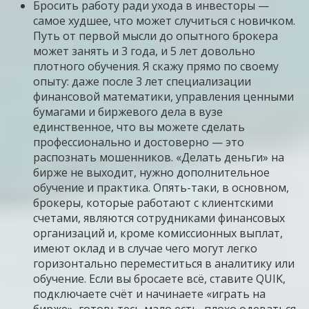
Бросить работу ради ухода в инвесторы —
самое худшее, что может случиться с новичком.
Путь от первой мысли до опытного брокера
может занять и 3 года, и 5 лет довольно
плотного обучения. Я скажу прямо по своему
опыту: даже после 3 лет специализации
финансовой математики, управления ценными
бумагами и биржевого дела в вузе
единственное, что вы можете сделать
профессионально и достоверно — это
распознать мошенников. «Делать деньги» на
бирже не выходит, нужно дополнительное
обучение и практика. Опять-таки, в основном,
брокеры, которые работают с клиентскими
счетами, являются сотрудниками финансовых
организаций и, кроме комиссионных выплат,
имеют оклад и в случае чего могут легко
горизонтально переместиться в аналитику или
обучение. Если вы бросаете всё, ставите QUIK,
подключаете счёт и начинаете «играть на
бирже», готовьтесь мало есть, плохо одеваться