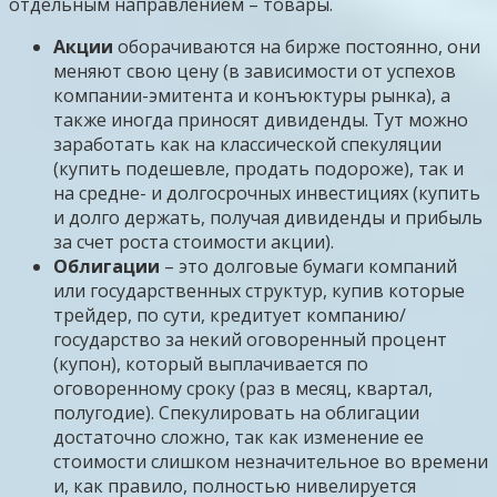
отдельным направлением – товары.
Акции
оборачиваются на бирже постоянно, они
меняют свою цену (в зависимости от успехов
компании-эмитента и конъюктуры рынка), а
также иногда приносят дивиденды. Тут можно
заработать как на классической спекуляции
(купить подешевле, продать подороже), так и
на средне- и долгосрочных инвестициях (купить
и долго держать, получая дивиденды и прибыль
за счет роста стоимости акции).
Облигации
– это долговые бумаги компаний
или государственных структур, купив которые
трейдер, по сути, кредитует компанию/
государство за некий оговоренный процент
(купон), который выплачивается по
оговоренному сроку (раз в месяц, квартал,
полугодие). Спекулировать на облигации
достаточно сложно, так как изменение ее
стоимости слишком незначительное во времени
и, как правило, полностью нивелируется