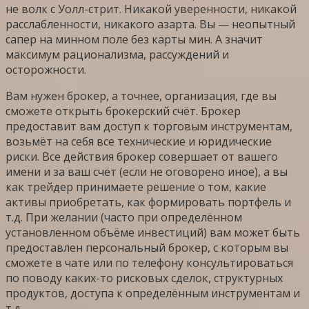
не волк с Уолл-стрит. Никакой уверенности, никакой
расслабленности, никакого азарта. Вы — неопытный
сапер на минном поле без карты мин. А значит
максимум рационализма, рассуждений и
осторожности.
Вам нужен брокер, а точнее, организация, где вы
сможете открыть брокерский счёт. Брокер
предоставит вам доступ к торговым инструментам,
возьмёт на себя все технические и юридические
риски. Все действия брокер совершает от вашего
имени и за ваш счёт (если не оговорено иное), а вы
как трейдер принимаете решение о том, какие
активы приобретать, как формировать портфель и
т.д. При желании (часто при определённом
установленном объёме инвестиций) вам может быть
предоставлен персональный брокер, с которым вы
сможете в чате или по телефону консультироваться
по поводу каких-то рисковых сделок, структурных
продуктов, доступа к определённым инструментам и
т.д.