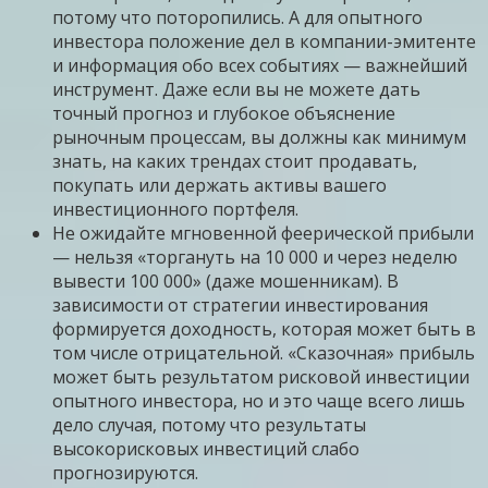
потому что поторопились. А для опытного
инвестора положение дел в компании-эмитенте
и информация обо всех событиях — важнейший
инструмент. Даже если вы не можете дать
точный прогноз и глубокое объяснение
рыночным процессам, вы должны как минимум
знать, на каких трендах стоит продавать,
покупать или держать активы вашего
инвестиционного портфеля.
Не ожидайте мгновенной феерической прибыли
— нельзя «торгануть на 10 000 и через неделю
вывести 100 000» (даже мошенникам). В
зависимости от стратегии инвестирования
формируется доходность, которая может быть в
том числе отрицательной. «Сказочная» прибыль
может быть результатом рисковой инвестиции
опытного инвестора, но и это чаще всего лишь
дело случая, потому что результаты
высокорисковых инвестиций слабо
прогнозируются.