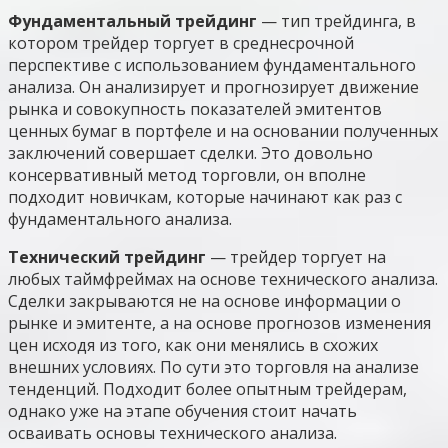
Фундаментальный трейдинг
— тип трейдинга, в
котором трейдер торгует в среднесрочной
перспективе с использованием фундаментального
анализа. Он анализирует и прогнозирует движение
рынка и совокупность показателей эмитентов
ценных бумаг в портфеле и на основании полученных
заключений совершает сделки. Это довольно
консервативный метод торговли, он вполне
подходит новичкам, которые начинают как раз с
фундаментального анализа.
Технический трейдинг
— трейдер торгует на
любых таймфреймах на основе технического анализа.
Сделки закрываются не на основе информации о
рынке и эмитенте, а на основе прогнозов изменения
цен исходя из того, как они менялись в схожих
внешних условиях. По сути это торговля на анализе
тенденций. Подходит более опытным трейдерам,
однако уже на этапе обучения стоит начать
осваивать основы технического анализа.