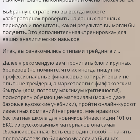
Выбранную стратегию вы всегда можете
«лабораторно» проверить на данных прошлых
периодов и посчитать, какой результат вы могли бы
получить. Это дополнительная «тренировка» для
ваших аналитических навыков.
Итак, вы ознакомились с типами трейдинга и…
Далее я рекомендую вам прочитать блоги крупных
брокеров (но помните, что их иногда пишут не
профессиональные финансовые копирайтеры и не
опытные трейдеры, а маркетологи с филфаковским
бэкграундом, поэтому максимум критичности!),
посмотреть обучающие материалы (можно даже
базовые вузовские учебники), пройти онлайн-курс от
известных компаний (например, мне нравится
бесплатная школа для новичков Инвестиции 101 от
БКС, из русскоязычных материалов она самая
сбалансированная). Есть ещё один способ — нанять
преподавателя по биржевому делу из бывших