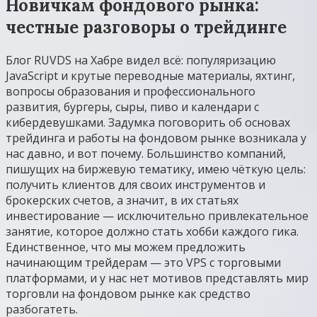
Новичкам фондового рынка:
честные разговоры о трейдинге
Блог RUVDS на Хабре видел всё: популяризацию
JavaScript и крутые переводные материалы, яхтинг,
вопросы образования и профессионального
развития, бургеры, сыры, пиво и календари с
кибердевушками. Задумка поговорить об основах
трейдинга и работы на фондовом рынке возникала у
нас давно, и вот почему. Большинство компаний,
пишущих на биржевую тематику, имею чёткую цель:
получить клиентов для своих инструментов и
брокерских счетов, а значит, в их статьях
инвестирование — исключительно привлекательное
занятие, которое должно стать хобби каждого гика.
Единственное, что мы можем предложить
начинающим трейдерам — это VPS с торговыми
платформами, и у нас нет мотивов представлять мир
торговли на фондовом рынке как средство
разбогатеть.