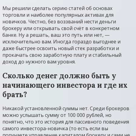
Мы решили сделать серию статей об основах
торговли и наиболее популярных активах для
новичков. Честно, без воззваний нести деньги
брокеру или открывать свой счёт в конкретном
банке. Ну а решать, ваш это путь или нет, —
исключительно вам. Иногда гораздо выгоднее и
даже быстрее освоить новый стек разработки и
прокачать свою заработную плату и стабильный
доход до нужного вам уровня.
Сколько денег должно быть у
начинающего инвестора и где их
брать?
Никакой установленной суммы нет. Среди брокеров
можно услышать сумму от 100 000 рублей, но
понятно, что это история для пассивного поведения
самого инвестора-новичка (то есть если вы
поручаете управление капиталом брокеру и сами не