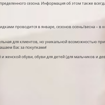
пределенного сезона. Информация об этом также всегда
дками проводится в январе, сезонов осень/весна – в к
льная для клиентов, но уникальной возможностью при
ашаем Вас за покупками!
и женской обуви, обуви для детей (для мальчиков и де