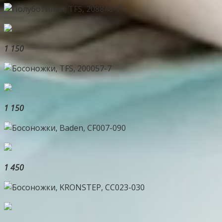
1 150
1 150
1 450