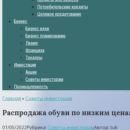
Потребительские кредиты
Целевое кредитование
Бизнес
Бизнес идеи
Бизнес планирование
Лизинг
Франшиза
Тендеры
Инвестиции
Акции
Советы инвесторам
Промышленность
Главная
»
Советы инвесторам
Распродажа обуви по низким ценам
01/05/2022
Рубрика:
Советы инвесторам
Автор:
tuk