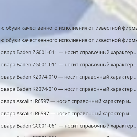
 обуви качественного исполнения от известной фирмы 
 обуви качественного исполнения от известной фирмы 
овара Baden ZG001-011 — носит справочный характер ..
овара Baden ZG001-011 — носит справочный характер ..
овара Baden KZ074-010 — носит справочный характер ..
овара Baden KZ074-010 — носит справочный характер ..
вара Ascalini R6597 — носит справочный характер и..
вара Ascalini R6597 — носит справочный характер и..
овара Baden GC001-061 — носит справочный характер ..