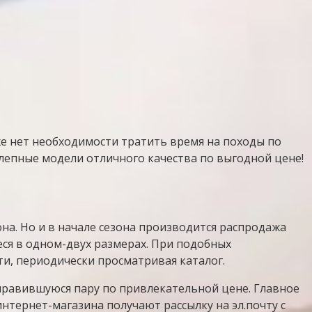
уже нет необходимости тратить время на походы по
лепные модели отличного качества по выгодной цене!
на. Но и в начале сезона производится распродажа
ся в одном-двух размерах. При подобных
ти, периодически просматривая каталог.
онравившуюся пару по привлекательной цене. Главное
интернет-магазина получают рассылку на эл.почту с