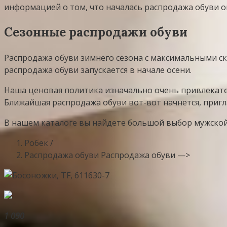
информацией о том, что началась распродажа обуви о
Сезонные распродажи обуви
Распродажа обуви зимнего сезона с максимальными ски
распродажа обуви запускается в начале осени.
Наша ценовая политика изначально очень привлекате
Ближайшая распродажа обуви вот-вот начнется, пригл
В нашем каталоге вы найдете большой выбор мужской 
Робек /
Распродажа обуви Распродажа обуви —>
1 090