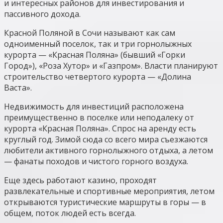
и интересных районов для инвестирования и
пассивного дохода.
Красной Поляной в Сочи называют как сам
одноименный поселок, так и три горнолыжных
курорта — «Красная Поляна» (бывший «Горки
Город»), «Роза Хутор» и «Газпром». Власти планируют
строительство четвертого курорта — «Долина
Васта».
Недвижимость для инвестиций расположена
преимущественно в поселке или неподалеку от
курорта «Красная Поляна». Спрос на аренду есть
круглый год. Зимой сюда со всего мира съезжаются
любители активного горнолыжного отдыха, а летом
— фанаты походов и чистого горного воздуха.
Еще здесь работают казино, проходят
развлекательные и спортивные мероприятия, летом
открываются туристические маршруты в горы — в
общем, поток людей есть всегда.