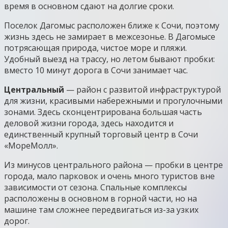
время в основном сдают на долгие сроки.
Поселок Дагомыс расположен ближе к Сочи, поэтому
жизнь здесь не замирает в межсезонье. В Дагомысе
потрясающая природа, чистое море и пляжи.
Удобный выезд на трассу, но летом бывают пробки:
вместо 10 минут дорога в Сочи занимает час.
Центральный
— район с развитой инфраструктурой
для жизни, красивыми набережными и прогулочными
зонами. Здесь сконцентрирована большая часть
деловой жизни города, здесь находится и
единственный крупный торговый центр в Сочи
«МореМолл».
Из минусов центрального района — пробки в центре
города, мало парковок и очень много туристов вне
зависимости от сезона. Спальные комплексы
расположены в основном в горной части, но на
машине там сложнее передвигаться из-за узких
дорог.