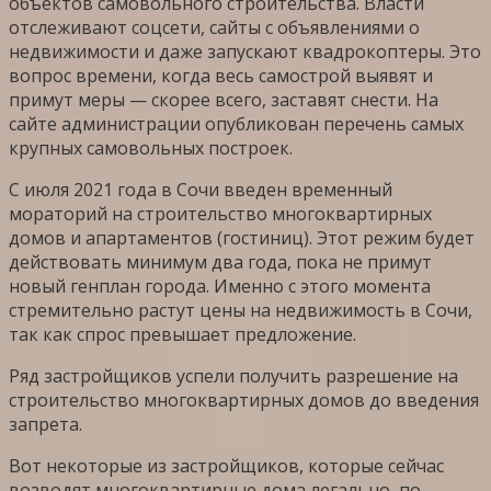
объектов самовольного строительства. Власти
отслеживают соцсети, сайты с объявлениями о
недвижимости и даже запускают квадрокоптеры. Это
вопрос времени, когда весь самострой выявят и
примут меры — скорее всего, заставят снести. На
сайте администрации опубликован перечень самых
крупных самовольных построек.
С июля 2021 года в Сочи введен временный
мораторий на строительство многоквартирных
домов и апартаментов (гостиниц). Этот режим будет
действовать минимум два года, пока не примут
новый генплан города. Именно с этого момента
стремительно растут цены на недвижимость в Сочи,
так как спрос превышает предложение.
Ряд застройщиков успели получить разрешение на
строительство многоквартирных домов до введения
запрета.
Вот некоторые из застройщиков, которые сейчас
возводят многоквартирные дома легально, по