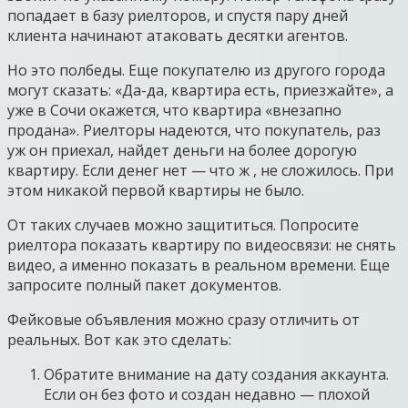
попадает в базу риелторов, и спустя пару дней
клиента начинают атаковать десятки агентов.
Но это полбеды. Еще покупателю из другого города
могут сказать: «Да-да, квартира есть, приезжайте», а
уже в Сочи окажется, что квартира «внезапно
продана». Риелторы надеются, что покупатель, раз
уж он приехал, найдет деньги на более дорогую
квартиру. Если денег нет — что ж , не сложилось. При
этом никакой первой квартиры не было.
От таких случаев можно защититься. Попросите
риелтора показать квартиру по видеосвязи: не снять
видео, а именно показать в реальном времени. Еще
запросите полный пакет документов.
Фейковые объявления можно сразу отличить от
реальных. Вот как это сделать:
Обратите внимание на дату создания аккаунта.
Если он без фото и создан недавно — плохой