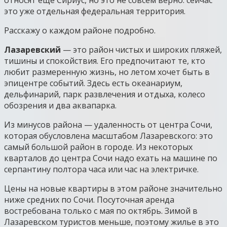
это уже отдельная федеральная территория.
Расскажу о каждом районе подробно.
Лазаревский
— это район чистых и широких пляжей,
тишины и спокойствия. Его предпочитают те, кто
любит размеренную жизнь, но летом хочет быть в
эпицентре событий. Здесь есть океанариум,
дельфинарий, парк развлечения и отдыха, колесо
обозрения и два аквапарка.
Из минусов района — удаленность от центра Сочи,
которая обусловлена масштабом Лазаревского: это
самый большой район в городе. Из некоторых
кварталов до центра Сочи надо ехать на машине по
серпантину полтора часа или час на электричке.
Цены на новые квартиры в этом районе значительно
ниже средних по Сочи. Посуточная аренда
востребована только с мая по октябрь. Зимой в
Лазаревском туристов меньше, поэтому жилье в это