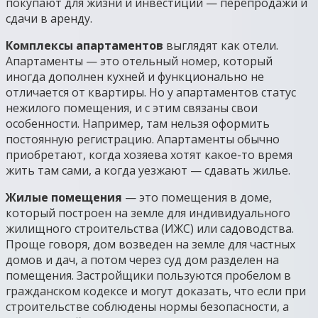
покупают для жизни и инвестиций — перепродажи и
сдачи в аренду.
Комплексы апартаментов
выглядят как отели.
Апартаменты — это отельный номер, который
иногда дополнен кухней и функционально не
отличается от квартиры. Но у апартаментов статус
нежилого помещения, и с этим связаны свои
особенности. Например, там нельзя оформить
постоянную регистрацию. Апартаменты обычно
приобретают, когда хозяева хотят какое-то время
жить там сами, а когда уезжают — сдавать жилье.
Жилые помещения
— это помещения в доме,
который построен на земле для индивидуального
жилищного строительства (ИЖС) или садоводства.
Проще говоря, дом возведен на земле для частных
домов и дач, а потом через суд дом разделен на
помещения. Застройщики пользуются пробелом в
гражданском кодексе и могут доказать, что если при
строительстве соблюдены нормы безопасности, а