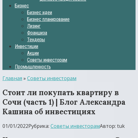
Бизнес
Бизнес идеи
Бизнес планирование
Лизинг
Франшиза
Тендеры
Инвестиции
Акции
Советы инвесторам
Промышленность
Главная
»
Советы инвесторам
Стоит ли покупать квартиру в
Сочи (часть 1) | Блог Александра
Кашина об инвестициях
01/01/2022
Рубрика:
Советы инвесторам
Автор:
tuk