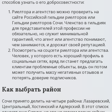
способов узнать о его добросовестности:
Риелтора и агентство можно проверить на
сайте Российской гильдии риелторов или
Гильдии риелторов Сочи. Членство в гильдиях
для представителей этой профессии не
обязательно, но служит минимальной
гарантией, что агент или агентство понимают,
чем занимаются, и дорожат своей репутацией.
Посмотреть на соцсети риелтора или агентства.
Человек, у которого есть хороший профиль в
социальных сетях, вряд ли станет предлагать
клиентам проблемные объекты, ведь он потом
может получить массу негативных отзывов и
потерять доверие подписчиков.
Как выбрать район
Сочи принято делить на четыре района: Лазаревский,
Центральный, Хостинский и Адлерский. В этот список
относят еще Сириус, но это не совсем верно: сейчас