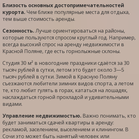
Близость основных достопримечательностей
курорта.
Чем ближе популярные места для отдыха,
тем выше стоимость аренды.
Сезонность.
Лучше ориентироваться на районы,
которые пользуются спросом круглый год. Например,
всегда высокий спрос на аренду недвижимости в
Красной Поляне, где есть горнолыжные склоны.
Студия 30 м² в новогодние праздники сдаётся за 30
тысяч рублей в сутки, летом это будет около 3—5
тысяч рублей в сутки. Зимой в Красную Поляну
съезжаются любители зимних видов спорта, а летом
те, кто любит гулять в горах, кататься на лошадях,
наслаждаться горной прохладой и удивительными
видами.
Управление недвижимостью.
Важно понимать, кто
будет заниматься сдачей квартиры в аренду:
рекламой, заселением, выселением и клинингом. В
Сочи это может быть нанятый человек или