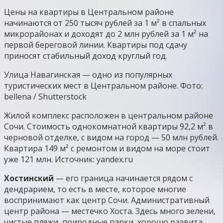
Цены на квартиры в Центральном районе
начинаются от 250 тысяч рублей за 1 м² в спальных
микрорайонах и доходят до 2 млн рублей за 1 м² на
первой береговой линии. Квартиры под сдачу
приносят стабильный доход круглый год.
Улица Навагинская — одно из популярных
туристических мест в Центральном районе. Фото:
bellena / Shutterstock
Жилой комплекс расположен в центральном районе
Сочи. Стоимость однокомнатной квартиры 92,2 м² в
черновой отделке, с видом на город — 50 млн рублей.
Квартира 149 м² с ремонтом и видом на море стоит
уже 121 млн. Источник: yandex.ru
Хостинский
— его граница начинается рядом с
дендрарием, то есть в месте, которое многие
воспринимают как центр Сочи. Административный
центр района — местечко Хоста. Здесь много зелени,
чистые пляжи, природные парки, хорошо развита