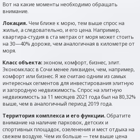
Вот на какие моменты необходимо обращать
внимание.
Локация.
Чем ближе к морю, тем выше спрос на
жилье, а следовательно, и его цена. Например,
квартира-студия в ста метрах от моря может стоить
на 30—40% дороже, чем аналогичная в километре от
моря.
Класс объекта:
эконом, комфорт, бизнес, элит.
Экономкласс в Сочи менее ликвиден, чем, например,
комфорт или бизнес. Я же считаю одним из самых
интересных сегментов для инвестирования элитную
и загородную недвижимость. Спрос на элитную
недвижимость за 11 месяцев 2021 года был на 80,32%
выше, чем в аналогичный период 2019 года.
Территория комплекса и его функции.
Обратите
внимание на наличие парковок, детских и
спортивных площадок, озеленения и мест отдыха на
свежем воздухе. Чем их больше — тем выше цена