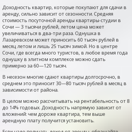
Доходность квартир, которые покупают для сдачи в
аренду, сильно зависит от сезонности. Средняя
стоимость посуточной аренды квартиры-студии в
Сочи — 3 тысячи рублей, летом цена может
увеличиваться в два-три раза. Однушка в
Лазаревском может приносить 60 тысяч рублей в
месяц летом и лишь 25 тысяч зимой. Но в центре
Сочи, где всегда много туристов, в любое время года
однушку в элитном комплексе можно сдать
примерно за 60—120 тысяч.
В несезон многие сдают квартиры долгосрочно, в
среднем это приносит 30—80 тысяч рублей в месяц в
зависимости от района.
В целом можно рассчитывать на рентабельность от 8
до 14% годовых. Доходность напрямую зависит от
вложений: чем дороже квартира, тем выше
арендную плату получится установить.
Если надо получать доход от аренды, обращайте