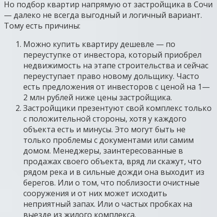
Но подбор квартир напрямую от застройщика в Сочи
— далеко не всегда выгодный и логичный вариант.
Тому есть причины:
Можно купить квартиру дешевле — по
переуступке от инвестора, который приобрел
недвижимость на этапе строительства и сейчас
переуступает право новому дольщику. Часто
есть предложения от инвесторов с ценой на 1—
2 млн рублей ниже цены застройщика.
Застройщики презентуют свой комплекс только
с положительной стороны, хотя у каждого
объекта есть и минусы. Это могут быть не
только проблемы с документами или самим
домом. Менеджеры, заинтересованные в
продажах своего объекта, вряд ли скажут, что
рядом река и в сильные дожди она выходит из
берегов. Или о том, что поблизости очистные
сооружения и от них может исходить
неприятный запах. Или о частых пробках на
выезде из жилого комплекса.