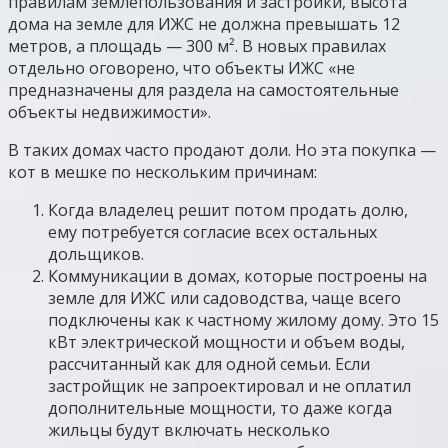
правилам землепользования и застройки, высота
дома на земле для ИЖС не должна превышать 12
метров, а площадь — 300 м². В новых правилах
отдельно оговорено, что объекты ИЖС «не
предназначены для раздела на самостоятельные
объекты недвижимости».
В таких домах часто продают доли. Но эта покупка —
кот в мешке по нескольким причинам:
Когда владелец решит потом продать долю,
ему потребуется согласие всех остальных
дольщиков.
Коммуникации в домах, которые построены на
земле для ИЖС или садоводства, чаще всего
подключены как к частному жилому дому. Это 15
кВт электрической мощности и объем воды,
рассчитанный как для одной семьи. Если
застройщик не запроектировал и не оплатил
дополнительные мощности, то даже когда
жильцы будут включать несколько