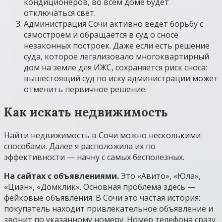
кондиционеров, во всем доме будет
отключаться свет.
Администрация Сочи активно ведет борьбу с
самостроем и обращается в суд о сносе
незаконных построек. Даже если есть решение
суда, которое легализовало многоквартирный
дом на земле для ИЖС, сохраняется риск сноса:
вышестоящий суд по иску администрации может
отменить первичное решение.
Как искать недвижимость
Найти недвижимость в Сочи можно несколькими
способами. Далее я расположила их по
эффективности — начну с самых бесполезных.
На сайтах с объявлениями.
Это «Авито», «Юла»,
«Циан», «Домклик». Основная проблема здесь —
фейковые объявления. В Сочи это частая история:
покупатель находит привлекательное объявление и
звонит по указанному номеру. Номер телефона сразу