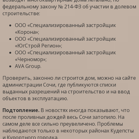
федеральному закону № 214-ФЗ об участии в долевом
строительстве:
ООО «Специализированный застройщик
«Корона»;
ООО «Специализированный застройщик
«ЮгСтрой Регион»;
ООО «Специализированный застройщик
«Черномор»;
AVA Group.
Проверить, законно ли строится дом, можно на сайте
администрации Сочи, где публикуются списки
выданных разрешений на строительство и на ввод
объектов в эксплуатацию.
Подтопление.
В новостях иногда показывают, что
после проливных дождей весь Сочи затопило. На
самом деле все сильно преувеличено. Проблемы
наблюдаются только в некоторых районах Кудепсты
и Курортного городка.