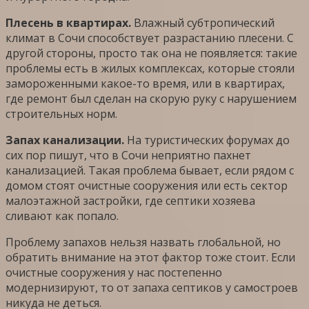
Плесень в квартирах.
Влажный субтропический
климат в Сочи способствует разрастанию плесени. С
другой стороны, просто так она не появляется: такие
проблемы есть в жилых комплексах, которые стояли
замороженными какое-то время, или в квартирах,
где ремонт был сделан на скорую руку с нарушением
строительных норм.
Запах канализации.
На туристических форумах до
сих пор пишут, что в Сочи неприятно пахнет
канализацией. Такая проблема бывает, если рядом с
домом стоят очистные сооружения или есть сектор
малоэтажной застройки, где септики хозяева
сливают как попало.
Проблему запахов нельзя назвать глобальной, но
обратить внимание на этот фактор тоже стоит. Если
очистные сооружения у нас постепенно
модернизируют, то от запаха септиков у самостроев
никуда не деться.