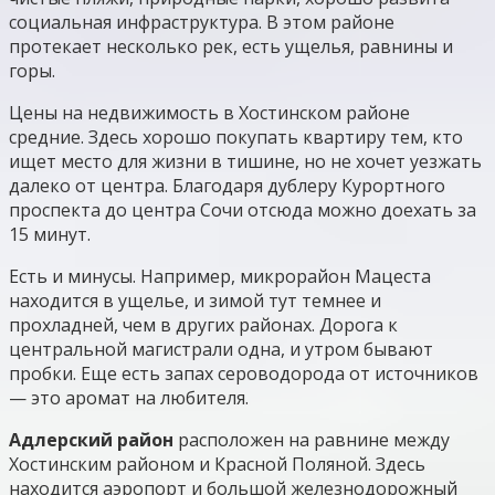
социальная инфраструктура. В этом районе
протекает несколько рек, есть ущелья, равнины и
горы.
Цены на недвижимость в Хостинском районе
средние. Здесь хорошо покупать квартиру тем, кто
ищет место для жизни в тишине, но не хочет уезжать
далеко от центра. Благодаря дублеру Курортного
проспекта до центра Сочи отсюда можно доехать за
15 минут.
Есть и минусы. Например, микрорайон Мацеста
находится в ущелье, и зимой тут темнее и
прохладней, чем в других районах. Дорога к
центральной магистрали одна, и утром бывают
пробки. Еще есть запах сероводорода от источников
— это аромат на любителя.
Адлерский район
расположен на равнине между
Хостинским районом и Красной Поляной. Здесь
находится аэропорт и большой железнодорожный