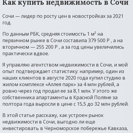
Как купить недвижимость в Сочи
Сочи — лидер по росту цен в новостройках за 2021
год.
По данным РБК, средняя стоимость 1 м² на
первичном рынке в Сочи составила 379 500 Р , а на
вторичном — 255 200 Р , а за год цены увеличились
практически вдвое.
Я управляю агентством недвижимости в Сочи, и мой
опыт подтверждает статистику: например, один из
наших клиентов в августе 2020 года купил студию в
жилом комплексе «Аллея парк» за 4 млн рублей, а
ровно через год продал ее за 8,1 млн. У этого же
собственника апартаменты в Красной Поляне за
полтора года выросли в цене с 15,5 до 32 млн рублей.
В этой статье расскажу, как устроен рынок
недвижимости в Сочи, выгодно ли еще
инвестировать в Черноморское побережье Кавказа,