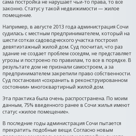
сама постройка не нарушает чьи-то права, то все
законно. Статус у такой недвижимости — жилое
помещение.
Например, в августе 2013 года администрация Сочи
судилась с местным предпринимателем, который на
шести сотках садоводческого участка построил
девятиэтажный жилой дом. Суд посчитал, что раз
здание не создает проблем соседям, не представляет
угрозы и построено по правилам, то все в порядке. В
результате дом не признали самостроем, а за
предпринимателем закрепили право собственности.
Суд постановил «сохранить в реконструированном
состоянии» многоквартирный жилой дом.
Эта практика была очень распространена. По моим
данным, 75% введенного ранее в Сочи жилья имеют
статус «жилое помещение».
В последние годы администрация Сочи пытается
прекратить подобные вещи. Согласно новым